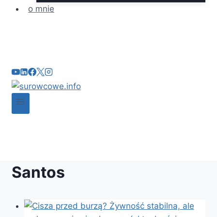
o mnie
Santos