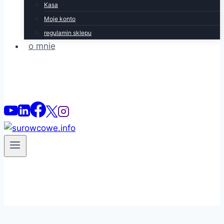
Kasa
Moje konto
regulamin sklepu
o mnie