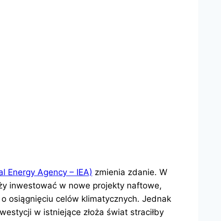
al Energy Agency – IEA)
zmienia zdanie. W
leży inwestować w nowe projekty naftowe,
 o osiągnięciu celów klimatycznych. Jednak
estycji w istniejące złoża świat straciłby