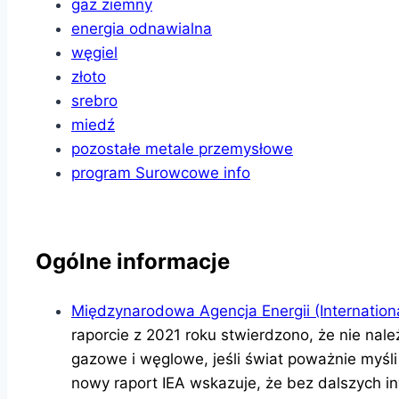
gaz ziemny
energia odnawialna
węgiel
złoto
srebro
miedź
pozostałe metale przemysłowe
program Surowcowe info
Ogólne informacje
Międzynarodowa Agencja Energii (Internation
raporcie z 2021 roku stwierdzono, że nie na
gazowe i węglowe, jeśli świat poważnie myśli
nowy raport IEA wskazuje, że bez dalszych inw