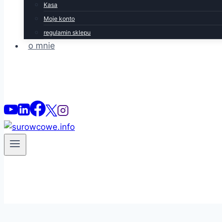
Kasa
Moje konto
regulamin sklepu
o mnie