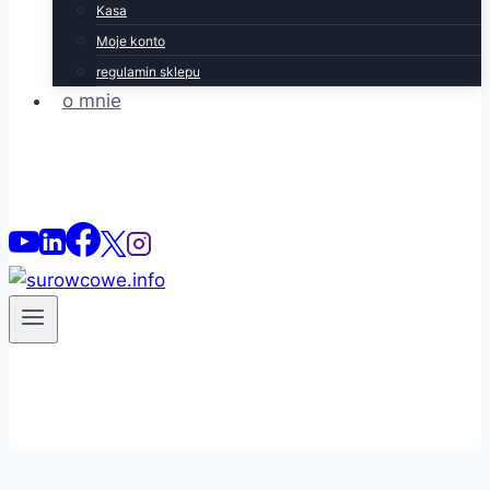
Kasa
Moje konto
regulamin sklepu
o mnie