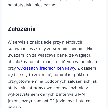
na statystyki miesięczne…
Założenia
W serwisie znajdziecie przy niektórych
surowcach wykresy ze średnimi cenami. Nie
uważam ich za właściwe dane, ze względu
chociażby na informacje o których wspominam
przy
wykresach średnich cen kawy
. Z czasem
będzie się to zmieniać, natomiast póki co
przygotowałem na podobnych założeniach jak
statystyki intraday’owe zestaw liczb ale z
wykorzystaniem danych z interwału MN
(miesięczny) zamiast D1 (dzienny). I oto co
wyszło…