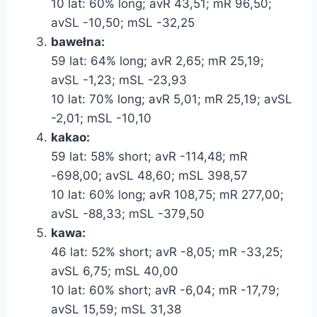
10 lat: 60% long; avR 43,51; mR 96,50;
avSL -10,50; mSL -32,25
bawełna:
59 lat: 64% long; avR 2,65; mR 25,19;
avSL -1,23; mSL -23,93
10 lat: 70% long; avR 5,01; mR 25,19; avSL
-2,01; mSL -10,10
kakao:
59 lat: 58% short; avR -114,48; mR
-698,00; avSL 48,60; mSL 398,57
10 lat: 60% long; avR 108,75; mR 277,00;
avSL -88,33; mSL -379,50
kawa:
46 lat: 52% short; avR -8,05; mR -33,25;
avSL 6,75; mSL 40,00
10 lat: 60% short; avR -6,04; mR -17,79;
avSL 15,59; mSL 31,38