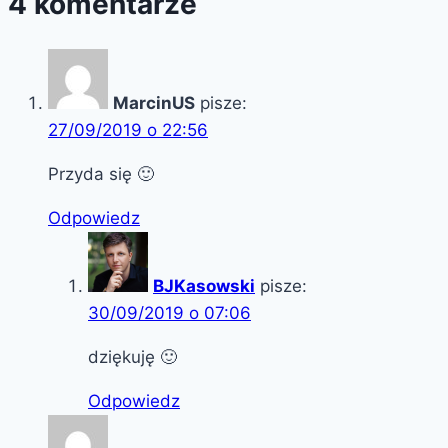
4 komentarze
MarcinUS
pisze:
27/09/2019 o 22:56
Przyda się 🙂
Odpowiedz
BJKasowski
pisze:
30/09/2019 o 07:06
dziękuję 🙂
Odpowiedz