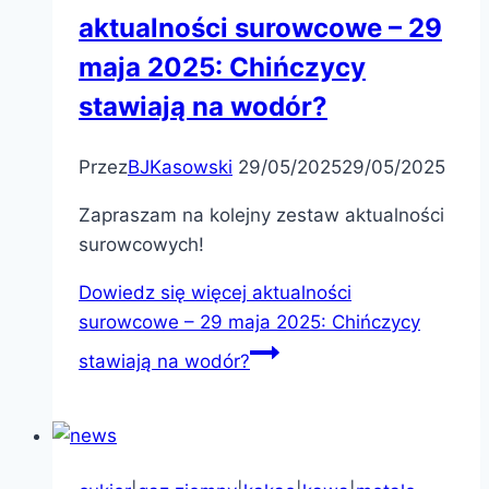
aktualności surowcowe – 29
maja 2025: Chińczycy
stawiają na wodór?
Przez
BJKasowski
29/05/2025
29/05/2025
Zapraszam na kolejny zestaw aktualności
surowcowych!
Dowiedz się więcej
aktualności
surowcowe – 29 maja 2025: Chińczycy
stawiają na wodór?