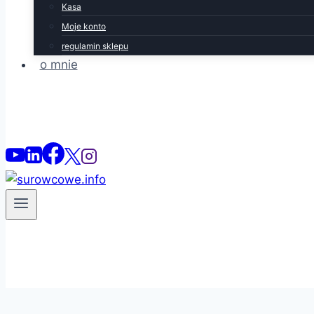
Kasa
Moje konto
regulamin sklepu
o mnie