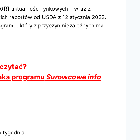
20
(!)
aktualności rynkowych – wraz z
ich raportów od USDA z 12 stycznia 2022.
gramu, który z przyczyn niezależnych ma
 czytać?
cinka programu
Surowcowe info
 tygodnia