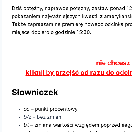
Dziś potężny, naprawdę potężny, zestaw ponad 1
pokazaniem najważniejszych kwestii z amerykańsk
Także zapraszam na premierę nowego odcinka pro
miejsce dopiero o godzinie 15:30.
nie chcesz
kliknij by przejść od razu do od
Słowniczek
pp
– punkt procentowy
b/z
– bez zmian
t/t
– zmiana wartości względem poprzedniego