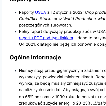
Raporty
USDA
z 12 stycznia 2022:
Crop produ
Grain/Rice Stocks
oraz
World Production, Mar
poszczególnych surowcach.
Pełny raport dotyczący produkcji zbóż w US
raportu PDF pod tym linkiem
– dane te przyt
Q4 2021, dlatego nie będę ich ponownie opis
Ogólne informacje
Niemcy stoją przed gigantycznym zadaniem os
wyznaczyły, powiedział minister klimatu Robe
wynika, że ​​będą musiały zmniejszyć zużycie
najbliższych ośmiu lat. Aby osiągnąć swój ce
do 65% poziomu z 1990 roku do początku na
zredukować zużycie energii o 20-25%. „
Udało