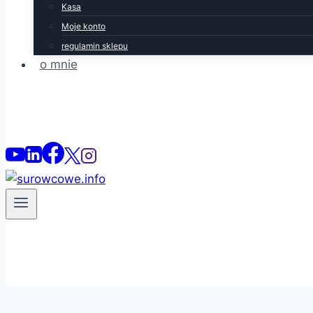
Kasa
Moje konto
regulamin sklepu
o mnie