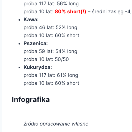
próba 117 lat: 56% long
próba 10 lat:
80% short(!)
– średni zasięg -4
Kawa:
próba 46 lat: 52% long
próba 10 lat: 60% short
Pszenica:
próba 59 lat: 54% long
próba 10 lat: 50/50
Kukurydza:
próba 117 lat: 61% long
próba 10 lat: 60% short
Infografika
źródło opracowanie własne