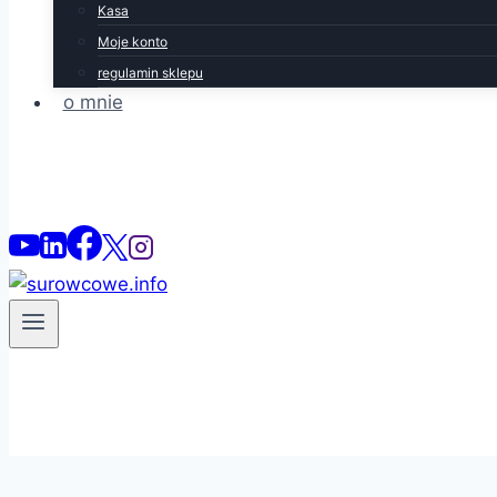
Kasa
Moje konto
regulamin sklepu
o mnie