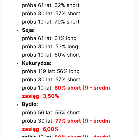
próba 61 lat: 62% short
próba 30 lat: 57% short
próba 10 lat: 70% short
Soja:
próba 61 lat: 61% long
próba 30 lat: 53% long
próba 10 lat: 60% short
Kukurydza:
próba 119 lat: 56% long
próba 30 lat: 57% short
próba 10 lat:
80% short (!) – średni
zasięg -3,50%
Bydło:
próba 56 lat: 55% short
próba 30 lat:
77% short (!) – średni
zasięg -6,00%