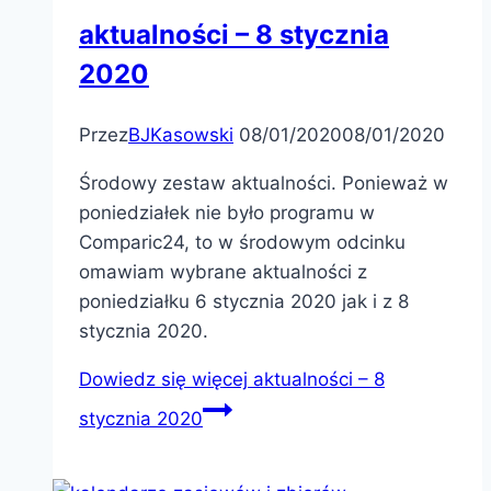
aktualności – 8 stycznia
2020
Przez
BJKasowski
08/01/2020
08/01/2020
Środowy zestaw aktualności. Ponieważ w
poniedziałek nie było programu w
Comparic24, to w środowym odcinku
omawiam wybrane aktualności z
poniedziałku 6 stycznia 2020 jak i z 8
stycznia 2020.
Dowiedz się więcej
aktualności – 8
stycznia 2020