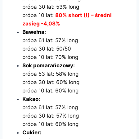
próba 30 lat: 53% long
próba 10 lat:
80% short (!) – średni
zasięg -4,08%
Bawełna:
próba 61 lat: 57% long
próba 30 lat: 50/50
próba 10 lat: 70% long
Sok pomarańczowy:
próba 53 lat: 58% long
próba 30 lat: 60% long
próba 10 lat: 60% long
Kakao:
próba 61 lat: 57% long
próba 30 lat: 57% long
próba 10 lat: 60% long
Cukier: