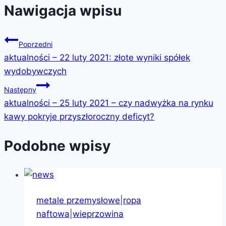
Nawigacja wpisu
Poprzedni
aktualności – 22 luty 2021: złote wyniki spółek
wydobywczych
Następny
aktualności – 25 luty 2021 – czy nadwyżka na rynku
kawy pokryje przyszłoroczny deficyt?
Podobne wpisy
metale przemysłowe
|
ropa
naftowa
|
wieprzowina