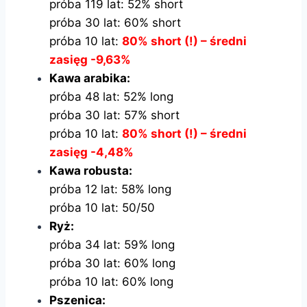
próba 119 lat: 52% short
próba 30 lat: 60% short
próba 10 lat:
80% short (!) – średni
zasięg -9,63%
Kawa arabika:
próba 48 lat: 52% long
próba 30 lat: 57% short
próba 10 lat:
80% short (!) – średni
zasięg -4,48%
Kawa robusta:
próba 12 lat: 58% long
próba 10 lat: 50/50
Ryż:
próba 34 lat: 59% long
próba 30 lat: 60% long
próba 10 lat: 60% long
Pszenica: