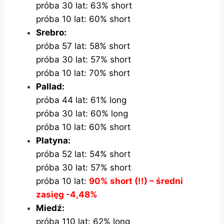
próba 30 lat: 63% short
próba 10 lat: 60% short
Srebro:
próba 57 lat: 58% short
próba 30 lat: 57% short
próba 10 lat: 70% short
Pallad:
próba 44 lat: 61% long
próba 30 lat: 60% long
próba 10 lat: 60% short
Platyna:
próba 52 lat: 54% short
próba 30 lat: 57% short
próba 10 lat:
90% short (!!) – średni
zasięg -4,48%
Miedź:
próba 110 lat: 62% long