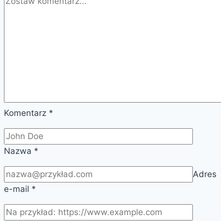
Komentarz
*
Nazwa
*
Adres
e-mail
*