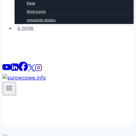
Kasa
Moje konto
regulamin sklepu
o mnie