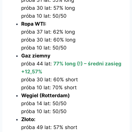
próba 31 lat: 55% long
próba 30 lat: 57% long
próba 10 lat: 50/50
Ropa WTI:
próba 37 lat: 62% long
próba 30 lat: 60% long
próba 10 lat: 50/50
Gaz ziemny
próba 44 lat:
77% long (!) – średni zasięg
+12,57%
próba 30 lat: 60% short
próba 10 lat: 70% short
Węgiel (Rotterdam)
próba 14 lat: 50/50
próba 10 lat: 50/50
Złoto:
próba 49 lat: 57% short