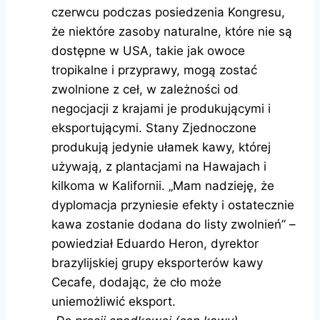
czerwcu podczas posiedzenia Kongresu,
że niektóre zasoby naturalne, które nie są
dostępne w USA, takie jak owoce
tropikalne i przyprawy, mogą zostać
zwolnione z ceł, w zależności od
negocjacji z krajami je produkującymi i
eksportującymi. Stany Zjednoczone
produkują jedynie ułamek kawy, której
używają, z plantacjami na Hawajach i
kilkoma w Kalifornii. „Mam nadzieję, że
dyplomacja przyniesie efekty i ostatecznie
kawa zostanie dodana do listy zwolnień” –
powiedział Eduardo Heron, dyrektor
brazylijskiej grupy eksporterów kawy
Cecafe, dodając, że cło może
uniemożliwić eksport.