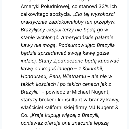
Ameryki Południowej, co stanowi 33% ich
całkowitego spożycia. „
Cło tej wysokości
praktycznie zablokowałoby ten przepływ.
Brazylijscy eksporterzy nie będą go w
stanie wchłonąć. Amerykańskie palarnie
kawy nie mogą. Podsumowując: Brazylia
będzie sprzedawać swoją kawę gdzie
indziej. Stany Zjednoczone będą kupować
kawę od kogoś innego – z Kolumbii,
Hondurasu, Peru, Wietnamu – ale nie w
takich ilościach i po takich cenach jak z
Brazylii.
” – powiedział Michael Nugent,
starszy broker i konsultant w branży kawy,
właściciel kalifornijskiej firmy MJ Nugent &
Co. „
Kraje kupują więcej z Brazylii,
ponieważ oferuje ona znacznie lepszą