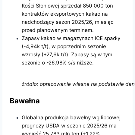
Kości Słoniowej sprzedał 850 000 ton
kontraktów eksportowych kakao na
nadchodzący sezon 2025/26, miesiąc
przed planowanym terminem.
Zapasy kakao w magazynach ICE spadły
(-4,94k t/t), w poprzednim sezonie
wzrosły (+27,6k t/t). Zapasy są w tym
sezonie o -26,98% s/s niższe.
źródło: opracowanie własne na podstawie dan
Bawełna
Globalna produkcja bawełny wg lipcowej
prognozy USDA w sezonie 2025/26 ma
wynieść 25,783 mln ton (+1,22%