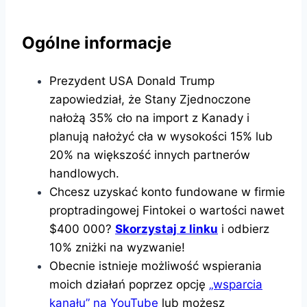
Ogólne informacje
Prezydent USA Donald Trump
zapowiedział, że Stany Zjednoczone
nałożą 35% cło na import z Kanady i
planują nałożyć cła w wysokości 15% lub
20% na większość innych partnerów
handlowych.
Chcesz uzyskać konto fundowane w firmie
proptradingowej Fintokei o wartości nawet
$400 000?
Skorzystaj z linku
i odbierz
10% zniżki na wyzwanie!
Obecnie istnieje możliwość wspierania
moich działań poprzez opcję
„wsparcia
kanału” na YouTube
lub możesz