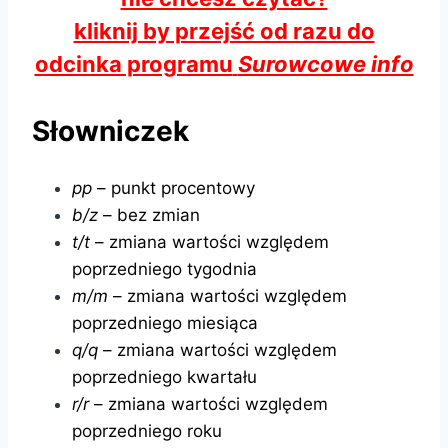
kliknij by przejść od razu do
odcinka programu
Surowcowe info
Słowniczek
pp
– punkt procentowy
b/z
– bez zmian
t/t
– zmiana wartości względem
poprzedniego tygodnia
m/m
– zmiana wartości względem
poprzedniego miesiąca
q/q
– zmiana wartości względem
poprzedniego kwartału
r/r
– zmiana wartości względem
poprzedniego roku