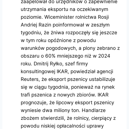
zaapelował do urzędników o zapewnienie
utrzymania eksportu na oczekiwanym
poziomie. Wiceminister rolnictwa Rosji
Andriej Razin poinformował w zeszłym
tygodniu, że żniwa rozpoczęły się jeszcze
w tym roku opóźnione z powodu
warunków pogodowych, a plony zebrano z
obszaru o 60% mniejszego niż w 2024
roku. Dmitrij Ryłko, szef firmy
konsultingowej IKAR, powiedział agencji
Reuters, że eksport pszenicy ustabilizuje
się w ciągu tygodnia, ponieważ na rynek
trafi pszenica z nowych zbiorów. IKAR
prognozuje, że lipcowy eksport pszenicy
wyniesie dwa miliony ton. Handlarze
zbożem stwierdzili, że rolnicy, cierpiący z
powodu niskiej opłacalności uprawy