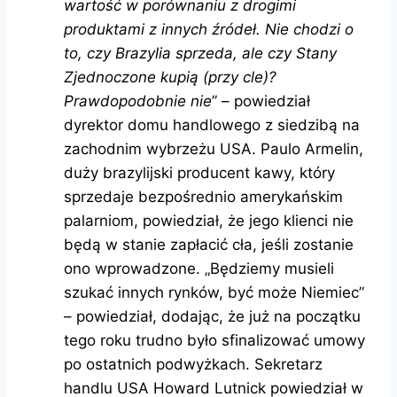
wartość w porównaniu z drogimi
produktami z innych źródeł. Nie chodzi o
to, czy Brazylia sprzeda, ale czy Stany
Zjednoczone kupią (przy cle)?
Prawdopodobnie nie
” – powiedział
dyrektor domu handlowego z siedzibą na
zachodnim wybrzeżu USA. Paulo Armelin,
duży brazylijski producent kawy, który
sprzedaje bezpośrednio amerykańskim
palarniom, powiedział, że jego klienci nie
będą w stanie zapłacić cła, jeśli zostanie
ono wprowadzone. „Będziemy musieli
szukać innych rynków, być może Niemiec”
– powiedział, dodając, że już na początku
tego roku trudno było sfinalizować umowy
po ostatnich podwyżkach. Sekretarz
handlu USA Howard Lutnick powiedział w