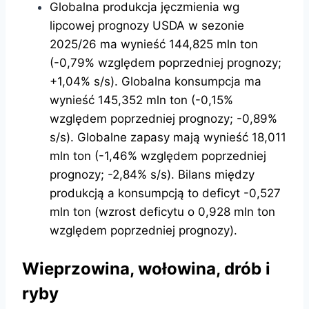
Globalna produkcja jęczmienia wg
lipcowej prognozy USDA w sezonie
2025/26 ma wynieść 144,825 mln ton
(-0,79% względem poprzedniej prognozy;
+1,04% s/s). Globalna konsumpcja ma
wynieść 145,352 mln ton (-0,15%
względem poprzedniej prognozy; -0,89%
s/s). Globalne zapasy mają wynieść 18,011
mln ton (-1,46% względem poprzedniej
prognozy; -2,84% s/s). Bilans między
produkcją a konsumpcją to deficyt -0,527
mln ton (wzrost deficytu o 0,928 mln ton
względem poprzedniej prognozy).
Wieprzowina, wołowina, drób i
ryby