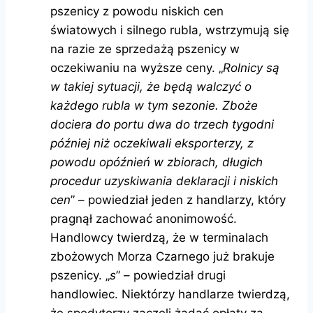
pszenicy z powodu niskich cen
światowych i silnego rubla, wstrzymują się
na razie ze sprzedażą pszenicy w
oczekiwaniu na wyższe ceny. „
Rolnicy są
w takiej sytuacji, że będą walczyć o
każdego rubla w tym sezonie. Zboże
dociera do portu dwa do trzech tygodni
później niż oczekiwali eksporterzy, z
powodu opóźnień w zbiorach, długich
procedur uzyskiwania deklaracji i niskich
cen
” – powiedział jeden z handlarzy, który
pragnął zachować anonimowość.
Handlowcy twierdzą, że w terminalach
zbożowych Morza Czarnego już brakuje
pszenicy. „
s
” – powiedział drugi
handlowiec. Niektórzy handlarze twierdzą,