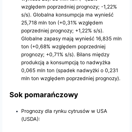
względem poprzedniej prognozy; -1,22%
s/s). Globalna konsumpcja ma wynieść
25,718 mln ton (+0,31% względem
poprzedniej prognozy; +1,22% s/s).
Globalne zapasy mają wynieść 16,835 mln
ton (+0,68% względem poprzedniej
prognozy; +0,71% s/s). Bilans między
produkcją a konsumpcją to nadwyżka
0,065 mln ton (spadek nadwyżki o 0,231
mln ton względem poprzedniej prognozy).
Sok pomarańczowy
Prognozy dla rynku cytrusów w USA
(USDA):