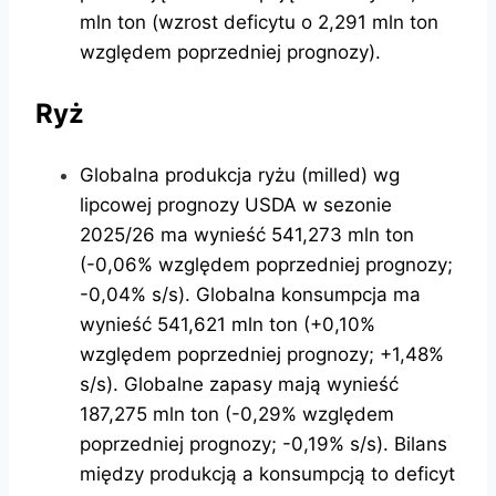
mln ton (wzrost deficytu o 2,291 mln ton
względem poprzedniej prognozy).
Ryż
Globalna produkcja ryżu (milled) wg
lipcowej prognozy USDA w sezonie
2025/26 ma wynieść 541,273 mln ton
(-0,06% względem poprzedniej prognozy;
-0,04% s/s). Globalna konsumpcja ma
wynieść 541,621 mln ton (+0,10%
względem poprzedniej prognozy; +1,48%
s/s). Globalne zapasy mają wynieść
187,275 mln ton (-0,29% względem
poprzedniej prognozy; -0,19% s/s). Bilans
między produkcją a konsumpcją to deficyt