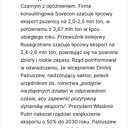
Czarnym z opóźnieniem. Firma
konsultingowa Sovecon szacuje lipcowy
eksport pszenicy na 2,0-2,5 mln ton, w
porównaniu z 3,67 mln ton w lipcu
ubiegłego roku. Przewoźnik kolejowy
Rusagrotrans szacuje lipcowy eksport na
2,4-2,6 mln ton, powołując się na powolne
zbiory i niskie zapasy. Rząd poinformował
w oświadczeniu, że wicepremier Dmitrij
Patruszew, nadzorujący sektor, polecił
urzędnikom ds. rolnictwa „
podjęcie
niezbędnych działań w odpowiednim
czasie, aby zapewnić pozytywną
dynamikę eksportu
”. Prezydent Władimir
Putin nakazał rządowi zwiększenie
eksportu o 50% do 2030 roku. Patruszew