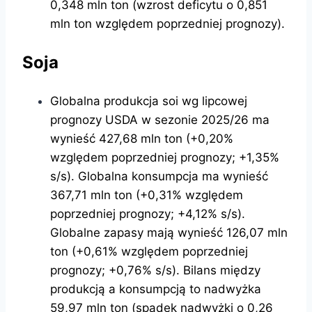
0,348 mln ton (wzrost deficytu o 0,851
mln ton względem poprzedniej prognozy).
Soja
Globalna produkcja soi wg lipcowej
prognozy USDA w sezonie 2025/26 ma
wynieść 427,68 mln ton (+0,20%
względem poprzedniej prognozy; +1,35%
s/s). Globalna konsumpcja ma wynieść
367,71 mln ton (+0,31% względem
poprzedniej prognozy; +4,12% s/s).
Globalne zapasy mają wynieść 126,07 mln
ton (+0,61% względem poprzedniej
prognozy; +0,76% s/s). Bilans między
produkcją a konsumpcją to nadwyżka
59,97 mln ton (spadek nadwyżki o 0,26