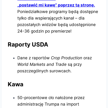
„postawić mi kawę” poprzez tą stronę.
Poniedziałkowe programy będą dostępne
tylko dla wspierających kanał – dla
pozostałych widzów będą udostępnione
24-36 godzin po premierze!
Raporty USDA
Dane z raportów
Crop Production
oraz
World Markets and Trade
są przy
poszczególnych surowcach.
Kawa
50-procentowe cło nałożone przez
administrację Trumpa na import