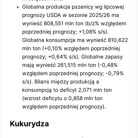
Globalna produkcja pszenicy wg lipcowej
prognozy USDA w sezonie 2025/26 ma
wynieść 808,551 mln ton (b/z% względem
poprzedniej prognozy; +1,08% s/s).
Globalna konsumpcja ma wynieść 810,622
mln ton (+0,10% względem poprzedniej
prognozy; +0,64% s/s). Globalne zapasy
mają wynieść 261,515 mln ton (-0,48%
względem poprzedniej prognozy; -0,79%
s/s). Bilans między produkcją a
konsumpcją to deficyt 2,071 mln ton
(wzrost deficytu o 0,858 mln ton
względem poprzedniej prognozy).
Kukurydza