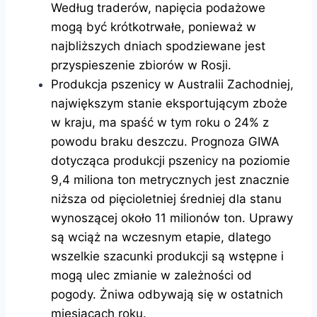
Według traderów, napięcia podażowe
mogą być krótkotrwałe, ponieważ w
najbliższych dniach spodziewane jest
przyspieszenie zbiorów w Rosji.
Produkcja pszenicy w Australii Zachodniej,
największym stanie eksportującym zboże
w kraju, ma spaść w tym roku o 24% z
powodu braku deszczu. Prognoza GIWA
dotycząca produkcji pszenicy na poziomie
9,4 miliona ton metrycznych jest znacznie
niższa od pięcioletniej średniej dla stanu
wynoszącej około 11 milionów ton. Uprawy
są wciąż na wczesnym etapie, dlatego
wszelkie szacunki produkcji są wstępne i
mogą ulec zmianie w zależności od
pogody. Żniwa odbywają się w ostatnich
miesiącach roku.