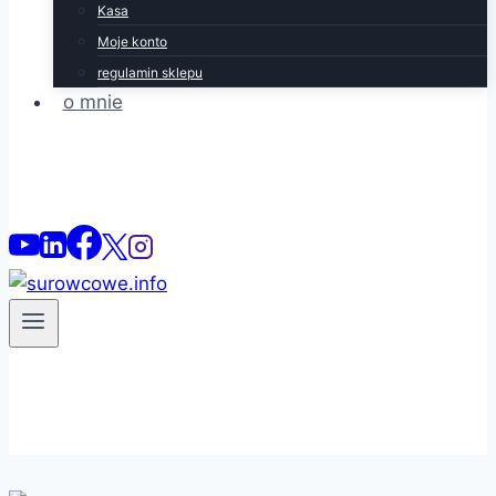
Kasa
Moje konto
regulamin sklepu
o mnie