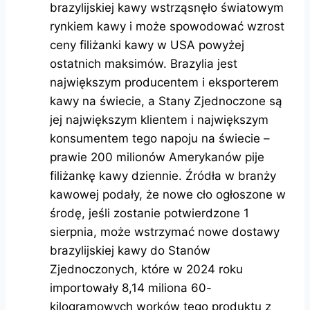
brazylijskiej kawy wstrząsnęło światowym
rynkiem kawy i może spowodować wzrost
ceny filiżanki kawy w USA powyżej
ostatnich maksimów. Brazylia jest
największym producentem i eksporterem
kawy na świecie, a Stany Zjednoczone są
jej największym klientem i największym
konsumentem tego napoju na świecie –
prawie 200 milionów Amerykanów pije
filiżankę kawy dziennie. Źródła w branży
kawowej podały, że nowe cło ogłoszone w
środę, jeśli zostanie potwierdzone 1
sierpnia, może wstrzymać nowe dostawy
brazylijskiej kawy do Stanów
Zjednoczonych, które w 2024 roku
importowały 8,14 miliona 60-
kilogramowych worków tego produktu z