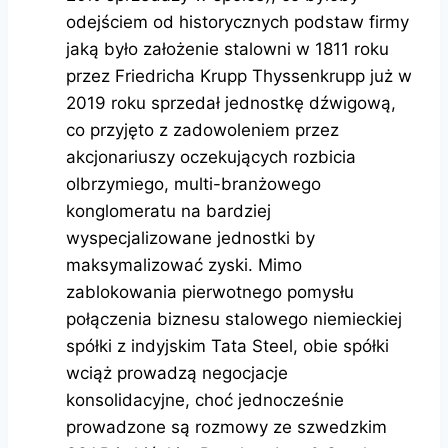
odejściem od historycznych podstaw firmy
jaką było założenie stalowni w 1811 roku
przez Friedricha Krupp Thyssenkrupp już w
2019 roku sprzedał jednostkę dźwigową,
co przyjęto z zadowoleniem przez
akcjonariuszy oczekujących rozbicia
olbrzymiego, multi-branżowego
konglomeratu na bardziej
wyspecjalizowane jednostki by
maksymalizować zyski. Mimo
zablokowania pierwotnego pomysłu
połączenia biznesu stalowego niemieckiej
spółki z indyjskim Tata Steel, obie spółki
wciąż prowadzą negocjacje
konsolidacyjne, choć jednocześnie
prowadzone są rozmowy ze szwedzkim