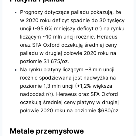
Prognozy dotyczące palladu pokazują, że
w 2020 roku deficyt spadnie do 30 tysięcy
uncji (-95,6% mniejszy deficyt r/r) na rynku
liczącym ~10 mln uncji rocznie. Heraeus
oraz SFA Oxford oczekują średniej ceny
palladu w drugiej połowie 2020 roku na
poziomie $1 675/oz.
Na rynku platyny liczącym ~8 mln uncji
rocznie spodziewana jest nadwyżka na
poziomie 1,3 mln uncji (+1,2% większa
nadpodaż r/r). Heraeus oraz SFA Oxford
oczekują średniej ceny platyny w drugiej
połowie 2020 roku na poziomie $680/oz.
Metale przemysłowe