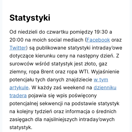
Statystyki
Od niedzieli do czwartku pomiędzy 19:30 a
20:00 na moich social mediach (
Facebook
oraz
Twitter
)
są publikowane statystyki intraday’owe
dotyczące kierunku ceny na następny dzień. Z
surowców wśród statystyk jest złoto, gaz
ziemny, ropa Brent oraz ropa WTI. Wyjaśnienie
potencjału tych danych znajdziecie
w tym
artykule
. W każdy zaś weekend na
dzienniku
tradera
pojawia się wpis poświęcony
potencjalnej sekwencji na podstawie statystyk
na kolejny tydzień oraz informacja o średnich
zasięgach dla najsilniejszych intraday’owych
statystyk.