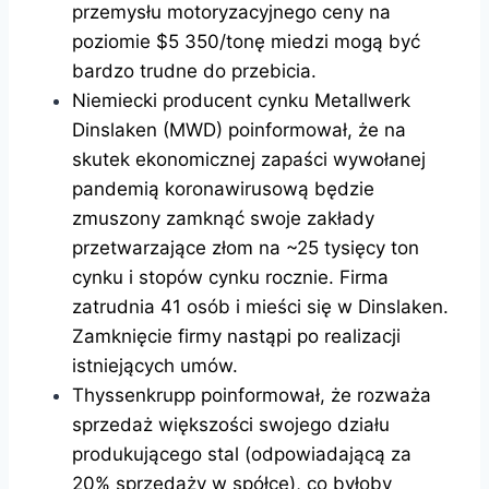
przemysłu motoryzacyjnego ceny na
poziomie $5 350/tonę miedzi mogą być
bardzo trudne do przebicia.
Niemiecki producent cynku Metallwerk
Dinslaken (MWD) poinformował, że na
skutek ekonomicznej zapaści wywołanej
pandemią koronawirusową będzie
zmuszony zamknąć swoje zakłady
przetwarzające złom na ~25 tysięcy ton
cynku i stopów cynku rocznie. Firma
zatrudnia 41 osób i mieści się w Dinslaken.
Zamknięcie firmy nastąpi po realizacji
istniejących umów.
Thyssenkrupp poinformował, że rozważa
sprzedaż większości swojego działu
produkującego stal (odpowiadającą za
20% sprzedaży w spółce), co byłoby