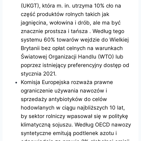
(UKGT), która m. in. utrzyma 10% cło na
część produktów rolnych takich jak
jagnięcina, wołowina i drób, ale ma być
znacznie prostsza i tańsza . Według tego
systemu 60% towarów wejdzie do Wielkiej
Brytanii bez opłat celnych na warunkach
Światowej Organizacji Handlu (WTO) lub
poprzez istniejący preferencyjny dostęp od
stycznia 2021.
Komisja Europejska rozważa prawne
ograniczenie używania nawozów i
sprzedaży antybiotyków do celów
hodowlanych w ciągu najbliższych 10 lat,
by sektor rolniczy wpasował się w politykę
klimatyczną sojuszu. Według OECD nawozy
syntetyczne emitują podtlenek azotu i