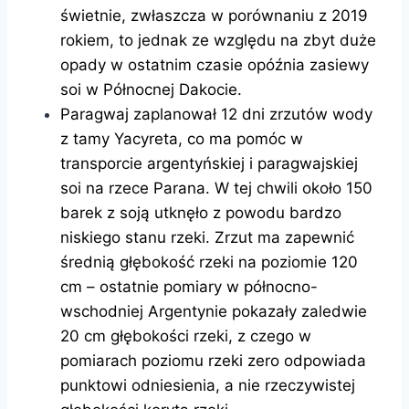
świetnie, zwłaszcza w porównaniu z 2019
rokiem, to jednak ze względu na zbyt duże
opady w ostatnim czasie opóźnia zasiewy
soi w Północnej Dakocie.
Paragwaj zaplanował 12 dni zrzutów wody
z tamy Yacyreta, co ma pomóc w
transporcie argentyńskiej i paragwajskiej
soi na rzece Parana. W tej chwili około 150
barek z soją utknęło z powodu bardzo
niskiego stanu rzeki. Zrzut ma zapewnić
średnią głębokość rzeki na poziomie 120
cm – ostatnie pomiary w północno-
wschodniej Argentynie pokazały zaledwie
20 cm głębokości rzeki, z czego w
pomiarach poziomu rzeki zero odpowiada
punktowi odniesienia, a nie rzeczywistej