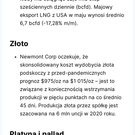
sześciennych dziennie (bcfd). Majowy
eksport LNG z USA w maju wynosi średnio
6,7 bcfd (-17,28% m/m).
Złoto
Newmont Corp oczekuje, że
skonsolidowany koszt wydobycia złota
podskoczy z przed-pandemicznych
prognoz $975/oz na $1 015/oz – jest to
związane z koniecznością wstrzymania
produkcji w pięciu punktach na co średnio
45 dni. Produkcja złota przez spółkę jest
szacowana na 6 mln uncji w 2020 roku.
Platyna i pallad