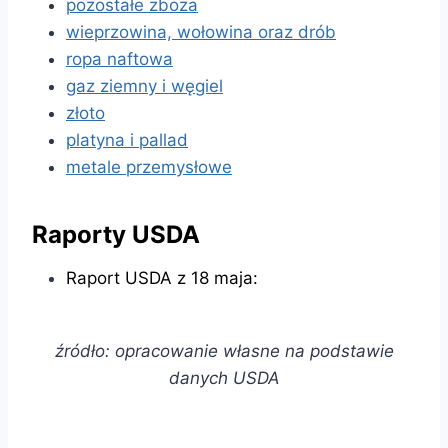
pozostałe zboża
wieprzowina, wołowina oraz drób
ropa naftowa
gaz ziemny i węgiel
złoto
platyna i pallad
metale przemysłowe
Raporty USDA
Raport USDA z 18 maja:
źródło: opracowanie własne na podstawie
danych USDA