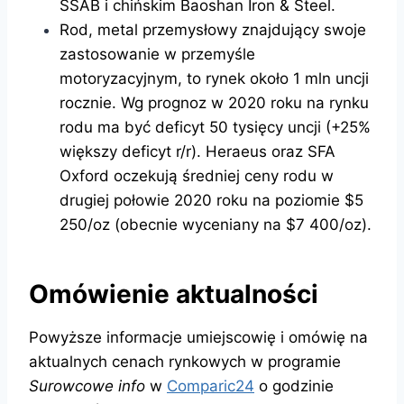
SSAB i chińskim Baoshan Iron & Steel.
Rod, metal przemysłowy znajdujący swoje
zastosowanie w przemyśle
motoryzacyjnym, to rynek około 1 mln uncji
rocznie. Wg prognoz w 2020 roku na rynku
rodu ma być deficyt 50 tysięcy uncji (+25%
większy deficyt r/r). Heraeus oraz SFA
Oxford oczekują średniej ceny rodu w
drugiej połowie 2020 roku na poziomie $5
250/oz (obecnie wyceniany na $7 400/oz).
Omówienie aktualności
Powyższe informacje umiejscowię i omówię na
aktualnych cenach rynkowych w programie
Surowcowe info
w
Comparic24
o godzinie