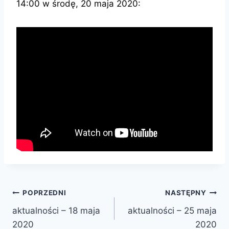
14:00 w środę, 20 maja 2020:
Nawigacja
POPRZEDNI
NASTĘPNY
aktualności – 18 maja
aktualności – 25 maja
wpisu
2020
2020