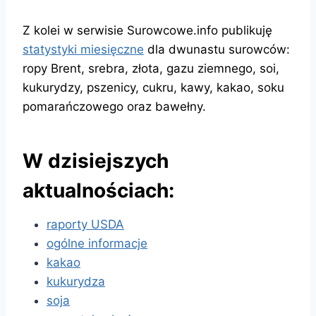
Z kolei w serwisie Surowcowe.info publikuję
statystyki miesięczne
dla dwunastu surowców:
ropy Brent, srebra, złota, gazu ziemnego, soi,
kukurydzy, pszenicy, cukru, kawy, kakao, soku
pomarańczowego oraz bawełny.
W dzisiejszych
aktualnościach:
raporty USDA
ogólne informacje
kakao
kukurydza
soja