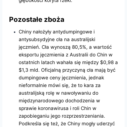
głębokości koryta rzeki.
Pozostałe zboża
Chiny nałożyły antydumpingowe i
antysubsydyjne cła na australijski
jęczmień. Cła wynoszą 80,5%, a wartość
eksportu jęczmienia z Australii do Chin w
ostatnich latach wahała się między $0,98 a
$1,3 mld. Oficjalną przyczyną cła mają być
dumpingowe ceny jęczmienia, jednak
nieformalnie mówi się, że to kara za
australijską rolę w nawoływaniu do
międzynarodowego dochodzenia w
sprawie koronawirusa i roli Chin w
zapobieganiu jego rozprzestrzeniania.
Podkreśla się też, że Chiny mogły uderzyć