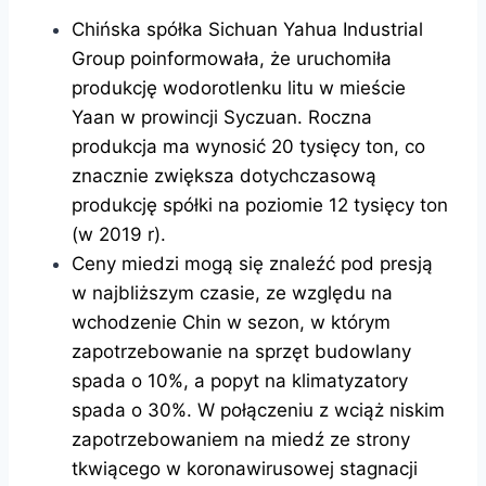
Chińska spółka Sichuan Yahua Industrial
Group poinformowała, że uruchomiła
produkcję wodorotlenku litu w mieście
Yaan w prowincji Syczuan. Roczna
produkcja ma wynosić 20 tysięcy ton, co
znacznie zwiększa dotychczasową
produkcję spółki na poziomie 12 tysięcy ton
(w 2019 r).
Ceny miedzi mogą się znaleźć pod presją
w najbliższym czasie, ze względu na
wchodzenie Chin w sezon, w którym
zapotrzebowanie na sprzęt budowlany
spada o 10%, a popyt na klimatyzatory
spada o 30%. W połączeniu z wciąż niskim
zapotrzebowaniem na miedź ze strony
tkwiącego w koronawirusowej stagnacji