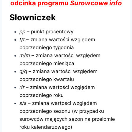
odcinka programu
Surowcowe info
Słowniczek
pp
– punkt procentowy
t/t
– zmiana wartości względem
poprzedniego tygodnia
m/m
– zmiana wartości względem
poprzedniego miesiąca
q/q
– zmiana wartości względem
poprzedniego kwartału
r/r
– zmiana wartości względem
poprzedniego roku
s/s
– zmiana wartości względem
poprzedniego sezonu (w przypadku
surowców mających sezon na przełomie
roku kalendarzowego)