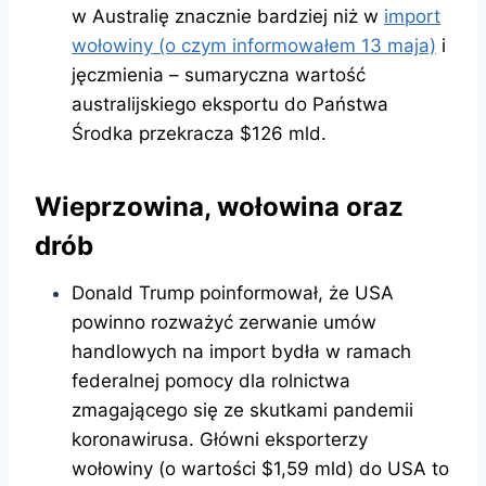
w Australię znacznie bardziej niż w
import
wołowiny (o czym informowałem 13 maja)
i
jęczmienia – sumaryczna wartość
australijskiego eksportu do Państwa
Środka przekracza $126 mld.
Wieprzowina, wołowina oraz
drób
Donald Trump poinformował, że USA
powinno rozważyć zerwanie umów
handlowych na import bydła w ramach
federalnej pomocy dla rolnictwa
zmagającego się ze skutkami pandemii
koronawirusa. Główni eksporterzy
wołowiny (o wartości $1,59 mld) do USA to