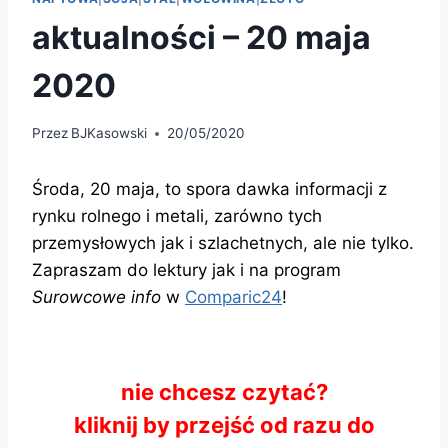
aktualności – 20 maja
2020
Przez
BJKasowski
20/05/2020
Środa, 20 maja, to spora dawka informacji z
rynku rolnego i metali, zarówno tych
przemysłowych jak i szlachetnych, ale nie tylko.
Zapraszam do lektury jak i na program
Surowcowe info
w
Comparic24
!
nie chcesz czytać?
kliknij by przejść od razu do