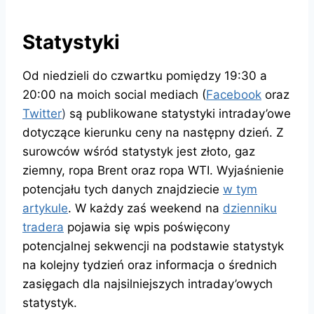
Statystyki
Od niedzieli do czwartku pomiędzy 19:30 a
20:00 na moich social mediach (
Facebook
oraz
Twitter
)
są publikowane statystyki intraday’owe
dotyczące kierunku ceny na następny dzień. Z
surowców wśród statystyk jest złoto, gaz
ziemny, ropa Brent oraz ropa WTI. Wyjaśnienie
potencjału tych danych znajdziecie
w tym
artykule
. W każdy zaś weekend na
dzienniku
tradera
pojawia się wpis poświęcony
potencjalnej sekwencji na podstawie statystyk
na kolejny tydzień oraz informacja o średnich
zasięgach dla najsilniejszych intraday’owych
statystyk.