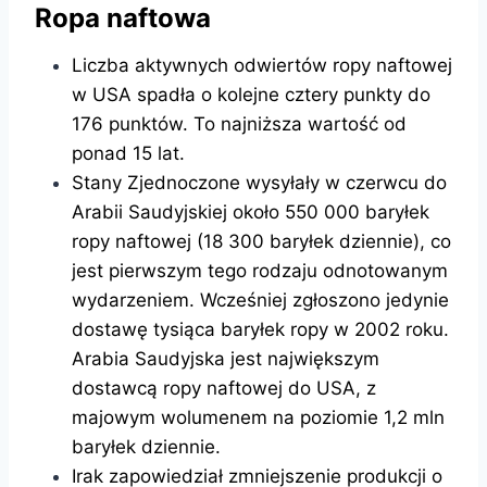
Ropa naftowa
Liczba aktywnych odwiertów ropy naftowej
w USA spadła o kolejne cztery punkty do
176 punktów. To najniższa wartość od
ponad 15 lat.
Stany Zjednoczone wysyłały w czerwcu do
Arabii Saudyjskiej około 550 000 baryłek
ropy naftowej (18 300 baryłek dziennie), co
jest pierwszym tego rodzaju odnotowanym
wydarzeniem. Wcześniej zgłoszono jedynie
dostawę tysiąca baryłek ropy w 2002 roku.
Arabia Saudyjska jest największym
dostawcą ropy naftowej do USA, z
majowym wolumenem na poziomie 1,2 mln
baryłek dziennie.
Irak zapowiedział zmniejszenie produkcji o