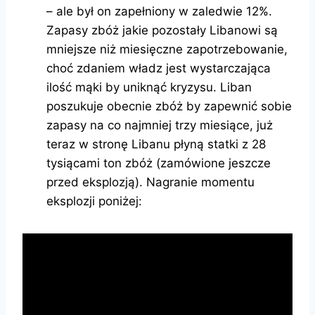
– ale był on zapełniony w zaledwie 12%.
Zapasy zbóż jakie pozostały Libanowi są
mniejsze niż miesięczne zapotrzebowanie,
choć zdaniem władz jest wystarczająca
ilość mąki by uniknąć kryzysu. Liban
poszukuje obecnie zbóż by zapewnić sobie
zapasy na co najmniej trzy miesiące, już
teraz w stronę Libanu płyną statki z 28
tysiącami ton zbóż (zamówione jeszcze
przed eksplozją). Nagranie momentu
eksplozji poniżej: