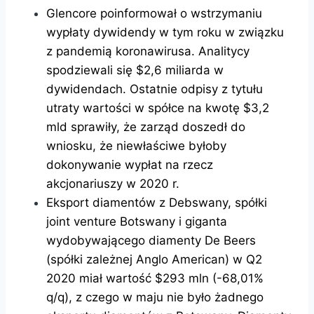
Glencore poinformował o wstrzymaniu
wypłaty dywidendy w tym roku w związku
z pandemią koronawirusa. Analitycy
spodziewali się $2,6 miliarda w
dywidendach. Ostatnie odpisy z tytułu
utraty wartości w spółce na kwotę $3,2
mld sprawiły, że zarząd doszedł do
wniosku, że niewłaściwe byłoby
dokonywanie wypłat na rzecz
akcjonariuszy w 2020 r.
Eksport diamentów z Debswany, spółki
joint venture Botswany i giganta
wydobywającego diamenty De Beers
(spółki zależnej Anglo American) w Q2
2020 miał wartość $293 mln (-68,01%
q/q), z czego w maju nie było żadnego