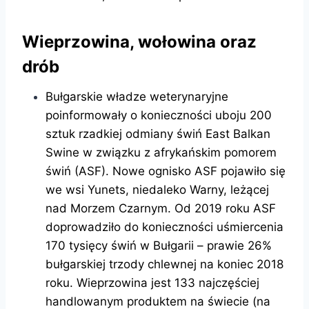
Wieprzowina, wołowina oraz
drób
Bułgarskie władze weterynaryjne
poinformowały o konieczności uboju 200
sztuk rzadkiej odmiany świń East Balkan
Swine w związku z afrykańskim pomorem
świń (ASF). Nowe ognisko ASF pojawiło się
we wsi Yunets, niedaleko Warny, leżącej
nad Morzem Czarnym. Od 2019 roku ASF
doprowadziło do konieczności uśmiercenia
170 tysięcy świń w Bułgarii – prawie 26%
bułgarskiej trzody chlewnej na koniec 2018
roku. Wieprzowina jest 133 najczęściej
handlowanym produktem na świecie (na