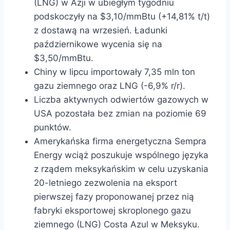
(LNG) w Azji w ubiegłym tygodniu
podskoczyły na $3,10/mmBtu (+14,81% t/t)
z dostawą na wrzesień. Ładunki
październikowe wycenia się na
$3,50/mmBtu.
Chiny w lipcu importowały 7,35 mln ton
gazu ziemnego oraz LNG (-6,9% r/r).
Liczba aktywnych odwiertów gazowych w
USA pozostała bez zmian na poziomie 69
punktów.
Amerykańska firma energetyczna Sempra
Energy wciąż poszukuje wspólnego języka
z rządem meksykańskim w celu uzyskania
20-letniego zezwolenia na eksport
pierwszej fazy proponowanej przez nią
fabryki eksportowej skroplonego gazu
ziemnego (LNG) Costa Azul w Meksyku.