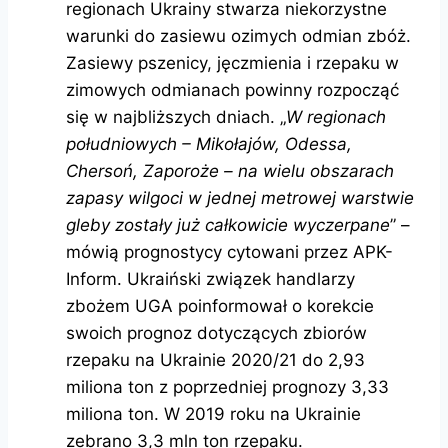
regionach Ukrainy stwarza niekorzystne
warunki do zasiewu ozimych odmian zbóż.
Zasiewy pszenicy, jęczmienia i rzepaku w
zimowych odmianach powinny rozpocząć
się w najbliższych dniach. „
W regionach
południowych – Mikołajów, Odessa,
Chersoń, Zaporoże – na wielu obszarach
zapasy wilgoci w jednej metrowej warstwie
gleby zostały już całkowicie wyczerpane
” –
mówią prognostycy cytowani przez APK-
Inform. Ukraiński związek handlarzy
zbożem UGA poinformował o korekcie
swoich prognoz dotyczących zbiorów
rzepaku na Ukrainie 2020/21 do 2,93
miliona ton z poprzedniej prognozy 3,33
miliona ton. W 2019 roku na Ukrainie
zebrano 3,3 mln ton rzepaku.