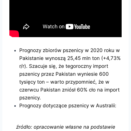
Prognozy zbiorów pszenicy w 2020 roku w
Pakistanie wynoszą 25,45 mln ton (+4,73%
r/r). Szacuje się, że tegoroczny import
pszenicy przez Pakistan wyniesie 600
tysięcy ton – warto przypomnieć, że w
czerwcu Pakistan zniósł 60% cło na import
pszenicy.
Prognozy dotyczące pszenicy w Australii:
źródło: opracowanie własne na podstawie