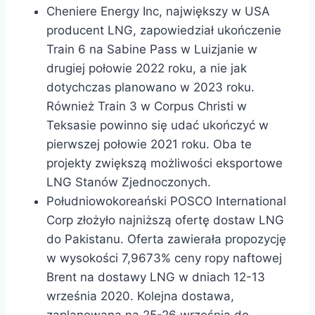
Cheniere Energy Inc, największy w USA
producent LNG, zapowiedział ukończenie
Train 6 na Sabine Pass w Luizjanie w
drugiej połowie 2022 roku, a nie jak
dotychczas planowano w 2023 roku.
Również Train 3 w Corpus Christi w
Teksasie powinno się udać ukończyć w
pierwszej połowie 2021 roku. Oba te
projekty zwiększą możliwości eksportowe
LNG Stanów Zjednoczonych.
Południowokoreański POSCO International
Corp złożyło najniższą ofertę dostaw LNG
do Pakistanu. Oferta zawierała propozycję
w wysokości 7,9673% ceny ropy naftowej
Brent na dostawy LNG w dniach 12-13
września 2020. Kolejna dostawa,
zaplanowana na 25-26 września do