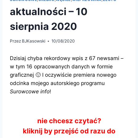
aktualności – 10
sierpnia 2020
Przez
BJKasowski
10/08/2020
Dzisiaj chyba rekordowy wpis z 67 newsami –
w tym 16 opracowanych danych w formie
graficznej 🙂 I oczywiście premiera nowego
odcinka mojego autorskiego programu
Surowcowe info
!
nie chcesz czytać?
kliknij by przejść od razu do