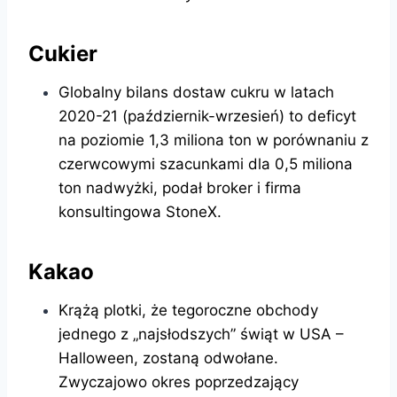
Cukier
Globalny bilans dostaw cukru w ​​latach
2020-21 (październik-wrzesień) to deficyt
na poziomie 1,3 miliona ton w porównaniu z
czerwcowymi szacunkami dla 0,5 miliona
ton nadwyżki, podał broker i firma
konsultingowa StoneX.
Kakao
Krążą plotki, że tegoroczne obchody
jednego z „najsłodszych” świąt w USA –
Halloween, zostaną odwołane.
Zwyczajowo okres poprzedzający