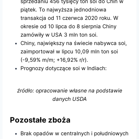
sprzedaniu 456 tysięcy ton soi do Chin w
piątek. To najwyższa jednodniowa
transakcja od 11 czerwca 2020 roku. W
okresie od 10 lipca do 8 sierpnia Chiny
zamówiły w USA 3 mln ton soi.
Chiny, największy na świecie nabywca soi,
zaimportował w lipcu 10,09 mln ton soi
(-9,59% m/m; +16,92% r/r).
Prognozy dotyczące soi w Indiach:
źródło: opracowanie własne na podstawie
danych USDA
Pozostałe zboża
Brak opadów w centralnych i południowych