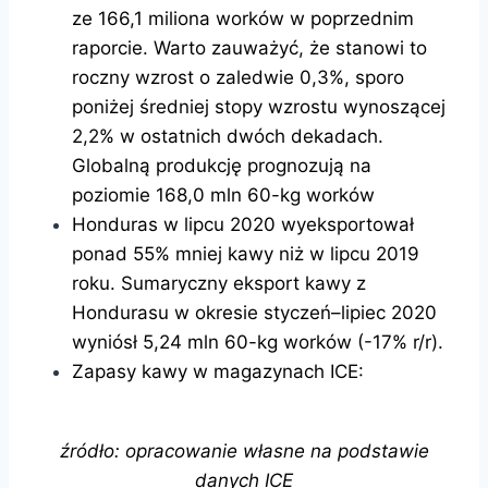
ze 166,1 miliona worków w poprzednim
raporcie. Warto zauważyć, że stanowi to
roczny wzrost o zaledwie 0,3%, sporo
poniżej średniej stopy wzrostu wynoszącej
2,2% w ostatnich dwóch dekadach.
Globalną produkcję prognozują na
poziomie 168,0 mln 60-kg worków
Honduras w lipcu 2020 wyeksportował
ponad 55% mniej kawy niż w lipcu 2019
roku. Sumaryczny eksport kawy z
Hondurasu w okresie styczeń–lipiec 2020
wyniósł 5,24 mln 60-kg worków (-17% r/r).
Zapasy kawy w magazynach ICE:
źródło: opracowanie własne na podstawie
danych ICE