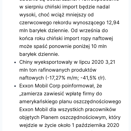
w sierpniu chiński import będzie nadal
wysoki, choć wciąż mniejszy od
czerwcowego rekordu wynoszącego 12,94
mln baryłek dziennie. Od września do
końca roku chiński import ropy naftowej
może spaść ponownie poniżej 10 mln
baryłek dziennie.
Chiny wyeksportowały w lipcu 2020 3,21
mln ton rafinowanych produktów
naftowych (-17,27% m/m; -41,5% r/r).
Exxon Mobil Corp poinformował, że
„zamierza zawiesić wpłatę firmy do
amerykańskiego planu oszczędnościowego
Exxon Mobil dla wszystkich pracowników
objętych Planem oszczędnościowym, który
wejdzie w życie około 1 października 2020