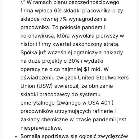
r.” W ramach planu oszczędnościowego
firma wpłaca 6% składki pracownika przy
składce równej 7% wynagrodzenia
pracownika. To pokłosie pandemii
koronawirusa, która wywołała pierwszy w
historii firmy kwartał zakończony stratą.
Spółka już wcześniej ograniczyła nakłady
na duże projekty o 30% i wydatki
operacyjne o co najmniej $1 mld. W
oświadczeniu związek United Steelworkers
Union (USW) stwierdził, że obniżanie
składki pracodawcy do systemu
emerytalnego (zwanego w USA 401 )
pracowników utrzymujących rafinerie i
zakłady chemiczne w czasie pandemii jest
niesprawiedliwe.
Somalia spodziewa się ogłosić zwycięzców