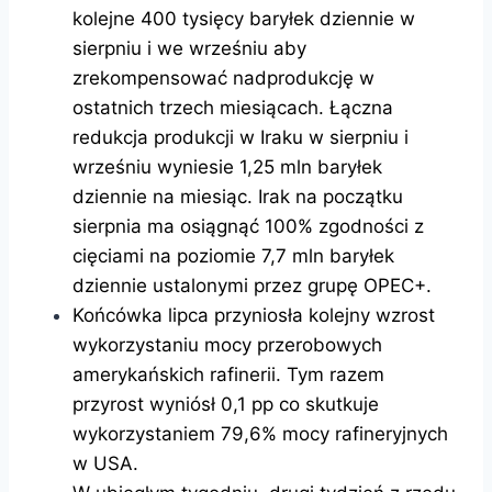
kolejne 400 tysięcy baryłek dziennie w
sierpniu i we wrześniu aby
zrekompensować nadprodukcję w
ostatnich trzech miesiącach. Łączna
redukcja produkcji w Iraku w sierpniu i
wrześniu wyniesie 1,25 mln baryłek
dziennie na miesiąc. Irak na początku
sierpnia ma osiągnąć 100% zgodności z
cięciami na poziomie 7,7 mln baryłek
dziennie ustalonymi przez grupę OPEC+.
Końcówka lipca przyniosła kolejny wzrost
wykorzystaniu mocy przerobowych
amerykańskich rafinerii. Tym razem
przyrost wyniósł 0,1 pp co skutkuje
wykorzystaniem 79,6% mocy rafineryjnych
w USA.