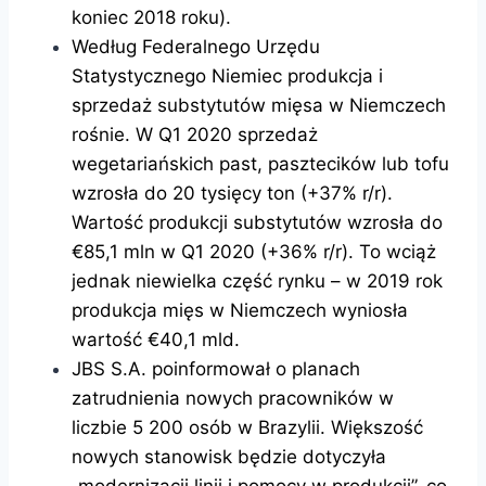
koniec 2018 roku).
Według Federalnego Urzędu
Statystycznego Niemiec produkcja i
sprzedaż substytutów mięsa w Niemczech
rośnie. W Q1 2020 sprzedaż
wegetariańskich past, pasztecików lub tofu
wzrosła do 20 tysięcy ton (+37% r/r).
Wartość produkcji substytutów wzrosła do
€85,1 mln w Q1 2020 (+36% r/r). To wciąż
jednak niewielka część rynku – w 2019 rok
produkcja mięs w Niemczech wyniosła
wartość €40,1 mld.
JBS S.A. poinformował o planach
zatrudnienia nowych pracowników w
liczbie 5 200 osób w Brazylii. Większość
nowych stanowisk będzie dotyczyła