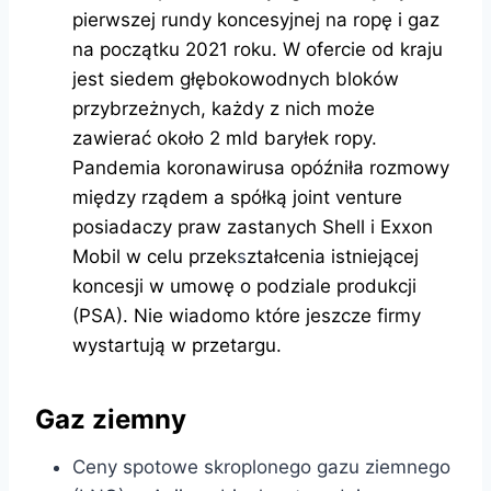
pierwszej rundy koncesyjnej na ropę i gaz
na początku 2021 roku. W ofercie od kraju
jest siedem głębokowodnych bloków
przybrzeżnych, każdy z nich może
zawierać około 2 mld baryłek ropy.
Pandemia koronawirusa opóźniła rozmowy
między rządem a spółką joint venture
posiadaczy praw zastanych Shell i Exxon
Mobil w celu przek
s
ztałcenia istniejącej
koncesji w umowę o podziale produkcji
(PSA). Nie wiadomo które jeszcze firmy
wystartują w przetargu.
Gaz ziemny
Ceny spotowe skroplonego gazu ziemnego