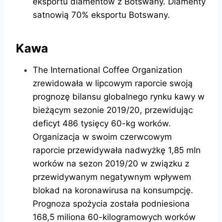
eksportu diamentów z Botswany. Diamenty
satnowią 70% eksportu Botswany.
Kawa
The International Coffee Organization
zrewidowała w lipcowym raporcie swoją
prognozę bilansu globalnego rynku kawy w
bieżącym sezonie 2019/20, przewidując
deficyt 486 tysięcy 60-kg worków.
Organizacja w swoim czerwcowym
raporcie przewidywała nadwyżkę 1,85 mln
worków na sezon 2019/20 w związku z
przewidywanym negatywnym wpływem
blokad na koronawirusa na konsumpcję.
Prognoza spożycia została podniesiona
168,5 miliona 60-kilogramowych worków