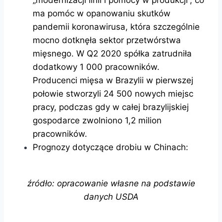
„modernizacji linii i pomocy w produkcji”, co
ma pomóc w opanowaniu skutków
pandemii koronawirusa, która szczególnie
mocno dotknęła sektor przetwórstwa
mięsnego. W Q2 2020 spółka zatrudniła
dodatkowy 1 000 pracowników.
Producenci mięsa w Brazylii w pierwszej
połowie stworzyli 24 500 nowych miejsc
pracy, podczas gdy w całej brazylijskiej
gospodarce zwolniono 1,2 milion
pracowników.
Prognozy dotyczące drobiu w Chinach:
źródło: opracowanie własne na podstawie
danych USDA