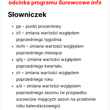
odcinka programu
Surowcowe info
Słowniczek
pp
– punkt procentowy
t/t
– zmiana wartości względem
poprzedniego tygodnia
m/m
– zmiana wartości względem
poprzedniego miesiąca
q/q
– zmiana wartości względem
poprzedniego kwartału
r/r
– zmiana wartości względem
poprzedniego roku
s/s
– zmiana wartości względem
poprzedniego sezonu (w przypadku
surowców mających sezon na przełomie
roku kalendarzowego)