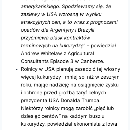
amerykańskiego. Spodziewamy się, że
zasiewy w USA wzrosną w wyniku
atrakcyjnych cen, a to wraz z prognozami
opadów dla Argentyny i Brazylii
przyćmiewa blask kontraktów
terminowych na kukurydzę
” – powiedział
Andrew Whitelaw z Agricultural
Consultants Episode 3 w Canberze.
Rolnicy w USA planują zasadzić tej wiosny
więcej kukurydzy i mniej soi niż w zeszłym
roku, mając nadzieję na osiągnięcie zysku
i ochronę przed groźbą taryf celnych
prezydenta USA Donalda Trumpa.
Niektórzy rolnicy mogą zarobić „pięć lub
dziesięć centów” na każdym buszlu
kukurydzy, powiedział ekonomista z Iowa