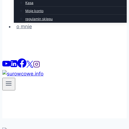
Kasa
Moje konto
regulamin sklepu
o mnie