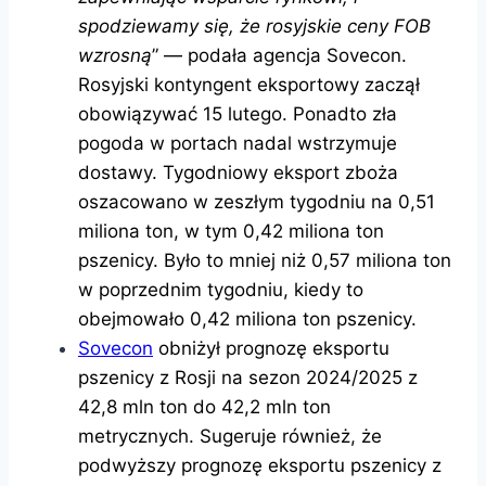
spodziewamy się, że rosyjskie ceny FOB
wzrosną
” — podała agencja Sovecon.
Rosyjski kontyngent eksportowy zaczął
obowiązywać 15 lutego. Ponadto zła
pogoda w portach nadal wstrzymuje
dostawy. Tygodniowy eksport zboża
oszacowano w zeszłym tygodniu na 0,51
miliona ton, w tym 0,42 miliona ton
pszenicy. Było to mniej niż 0,57 miliona ton
w poprzednim tygodniu, kiedy to
obejmowało 0,42 miliona ton pszenicy.
Sovecon
obniżył prognozę eksportu
pszenicy z Rosji na sezon 2024/2025 z
42,8 mln ton do 42,2 mln ton
metrycznych. Sugeruje również, że
podwyższy prognozę eksportu pszenicy z