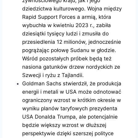
żywnościowego kraju, jak i jego
dziedzictwa kulturowego. Wojna między
Rapid Support Forces a armią, która
wybuchła w kwietniu 2023 r., zabiła
dziesiątki tysięcy ludzi i zmusiła do
przesiedlenia 12 milionów, jednocześnie
pogrążając połowę Sudanu w głodzie.
Wśród pozostałych próbek będą też
nasiona gatunków drzew nordyckich ze
Szwecji i ryżu z Tajlandii.
Goldman Sachs stwierdził, że produkcja
energii i metali w USA może odnotować
ograniczony wzrost w krótkim okresie w
wyniku planów taryfowych prezydenta
USA Donalda Trumpa, ale potencjalnie
będzie większy wzrost w dłuższej
perspektywie dzięki szerszej polityce