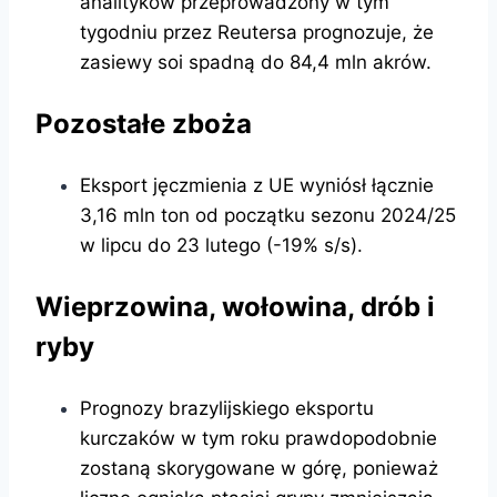
analityków przeprowadzony w tym
tygodniu przez Reutersa prognozuje, że
zasiewy soi spadną do 84,4 mln akrów.
Pozostałe zboża
Eksport jęczmienia z UE wyniósł łącznie
3,16 mln ton od początku sezonu 2024/25
w lipcu do 23 lutego (-19% s/s).
Wieprzowina, wołowina, drób i
ryby
Prognozy brazylijskiego eksportu
kurczaków w tym roku prawdopodobnie
zostaną skorygowane w górę, ponieważ