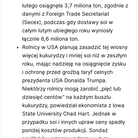
lutego osiągnęła 3,7 miliona ton, zgodnie z
danymi z Foreign Trade Secretariat
(Secex), podczas gdy dostawy soi w
całym lutym ubiegłego roku wyniosły
łącznie 6,6 miliona ton.
Rolnicy w USA planują zasadzić tej wiosny
więcej kukurydzy i mniej soi niż w zeszłym
roku, mając nadzieję na osiągnięcie zysku
i ochronę przed groźbą taryf celnych
prezydenta USA Donalda Trumpa.
Niektórzy rolnicy mogą zarobić „pięć lub
dziesięć centów” na każdym buszlu
kukurydzy, powiedział ekonomista z Iowa
State University Chad Hart. Jednak w
przypadku soi i innych upraw ceny spadły
poniżej kosztów produkcji. Sondaż