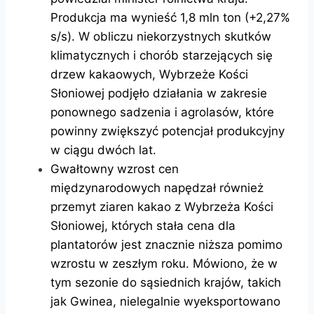
Produkcja ma wynieść 1,8 mln ton (+2,27%
s/s). W obliczu niekorzystnych skutków
klimatycznych i chorób starzejących się
drzew kakaowych, Wybrzeże Kości
Słoniowej podjęło działania w zakresie
ponownego sadzenia i agrolasów, które
powinny zwiększyć potencjał produkcyjny
w ciągu dwóch lat.
Gwałtowny wzrost cen
międzynarodowych napędzał również
przemyt ziaren kakao z Wybrzeża Kości
Słoniowej, których stała cena dla
plantatorów jest znacznie niższa pomimo
wzrostu w zeszłym roku. Mówiono, że w
tym sezonie do sąsiednich krajów, takich
jak Gwinea, nielegalnie wyeksportowano