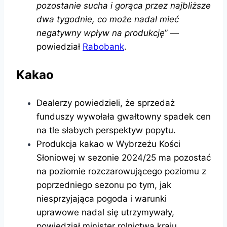
pozostanie sucha i gorąca przez najbliższe
dwa tygodnie, co może nadal mieć
negatywny wpływ na produkcję
” —
powiedział
Rabobank
.
Kakao
Dealerzy powiedzieli, że sprzedaż
funduszy wywołała gwałtowny spadek cen
na tle słabych perspektyw popytu.
Produkcja kakao w Wybrzeżu Kości
Słoniowej w sezonie 2024/25 ma pozostać
na poziomie rozczarowującego poziomu z
poprzedniego sezonu po tym, jak
niesprzyjająca pogoda i warunki
uprawowe nadal się utrzymywały,
powiedział minister rolnictwa kraju.