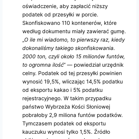
oświadczenie, aby zapłacić niższy
podatek od przesyłki w porcie.
Skonfiskowano 110 kontenerów, które
według dokumentu miały zawierać gumę.
„
O ile mi wiadomo, to pierwszy raz, kiedy
dokonaliśmy takiego skonfiskowania.
2000 ton, czyli około 15 milionów funtów,
to ogromna ilość
” — powiedział urzędnik
celny. Podatek od tej przesyłki powinien
wynosić 19,5%, wliczając 14,5% podatku
od eksportu kakao i 5% podatku
rejestracyjnego. W takim przypadku
państwo Wybrzeża Kości Słoniowej
pobrałoby 2,9 miliona funtów podatków.
Tymczasem podatek od eksportu
kauczuku wynosi tylko 1,5%. Źródło