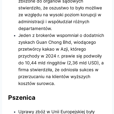
zbliżone do organów sądowych
stwierdziło, że oszustwo to było możliwe
ze względu na wysoki poziom korupcji w
administracji i współudział różnych
departamentów.
Jeden z brokerów wspomniał o dodatnich
zyskach Guan Chong Bhd, wiodącego
przetwórcy kakao w Azji, którego
przychody w 2024 r. prawie się podwoiły
do ​​10,44 mld ringgitów (2,36 mld USD), a
firma stwierdziła, że ​​odniosła sukces w
przerzucaniu na klientów wyższych
kosztów surowca.
Pszenica
Uprawy zbóż w Unii Europejskiej były