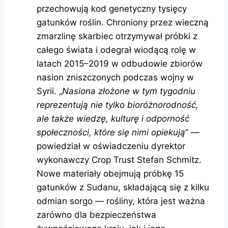
przechowują kod genetyczny tysięcy
gatunków roślin. Chroniony przez wieczną
zmarzlinę skarbiec otrzymywał próbki z
całego świata i odegrał wiodącą rolę w
latach 2015–2019 w odbudowie zbiorów
nasion zniszczonych podczas wojny w
Syrii. „
Nasiona złożone w tym tygodniu
reprezentują nie tylko bioróżnorodność,
ale także wiedzę, kulturę i odporność
społeczności, które się nimi opiekują
” —
powiedział w oświadczeniu dyrektor
wykonawczy Crop Trust Stefan Schmitz.
Nowe materiały obejmują próbkę 15
gatunków z Sudanu, składającą się z kilku
odmian sorgo — rośliny, która jest ważna
zarówno dla bezpieczeństwa