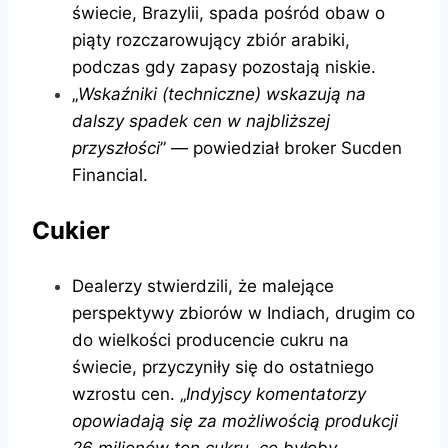
świecie, Brazylii, spada pośród obaw o
piąty rozczarowujący zbiór arabiki,
podczas gdy zapasy pozostają niskie.
„
Wskaźniki (techniczne) wskazują na
dalszy spadek cen w najbliższej
przyszłości
” — powiedział broker Sucden
Financial.
Cukier
Dealerzy stwierdzili, że malejące
perspektywy zbiorów w Indiach, drugim co
do wielkości producencie cukru na
świecie, przyczyniły się do ostatniego
wzrostu cen. „
Indyjscy komentatorzy
opowiadają się za możliwością produkcji