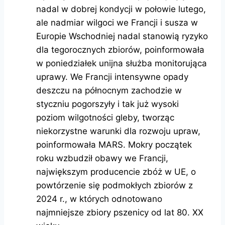
nadal w dobrej kondycji w połowie lutego,
ale nadmiar wilgoci we Francji i susza w
Europie Wschodniej nadal stanowią ryzyko
dla tegorocznych zbiorów, poinformowała
w poniedziałek unijna służba monitorująca
uprawy. We Francji intensywne opady
deszczu na północnym zachodzie w
styczniu pogorszyły i tak już wysoki
poziom wilgotności gleby, tworząc
niekorzystne warunki dla rozwoju upraw,
poinformowała MARS. Mokry początek
roku wzbudził obawy we Francji,
największym producencie zbóż w UE, o
powtórzenie się podmokłych zbiorów z
2024 r., w których odnotowano
najmniejsze zbiory pszenicy od lat 80. XX