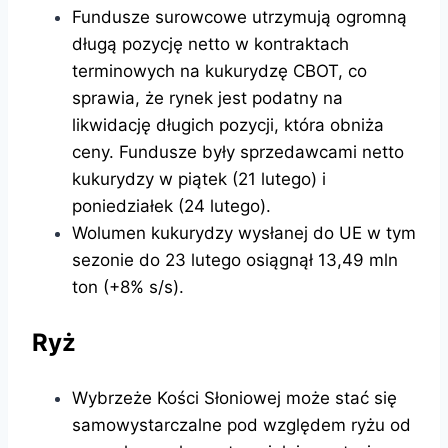
Fundusze surowcowe utrzymują ogromną
długą pozycję netto w kontraktach
terminowych na kukurydzę CBOT, co
sprawia, że ​​rynek jest podatny na
likwidację długich pozycji, która obniża
ceny. Fundusze były sprzedawcami netto
kukurydzy w piątek (21 lutego) i
poniedziałek (24 lutego).
Wolumen kukurydzy wysłanej do UE w tym
sezonie do 23 lutego osiągnął 13,49 mln
ton (+8% s/s).
Ryż
Wybrzeże Kości Słoniowej może stać się
samowystarczalne pod względem ryżu od