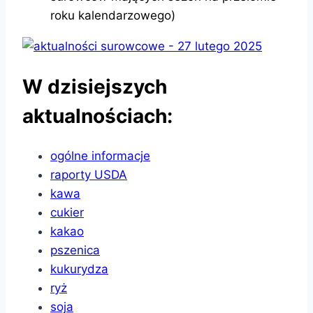
roku kalendarzowego)
W dzisiejszych
aktualnościach:
ogólne informacje
raporty USDA
kawa
cukier
kakao
pszenica
kukurydza
ryż
soja