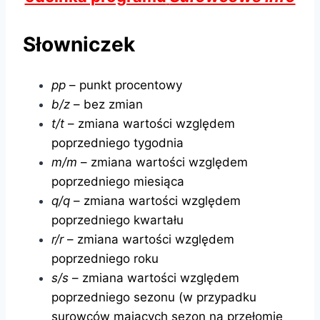
Słowniczek
pp
– punkt procentowy
b/z
– bez zmian
t/t
– zmiana wartości względem
poprzedniego tygodnia
m/m
– zmiana wartości względem
poprzedniego miesiąca
q/q
– zmiana wartości względem
poprzedniego kwartału
r/r
– zmiana wartości względem
poprzedniego roku
s/s
– zmiana wartości względem
poprzedniego sezonu (w przypadku
surowców mających sezon na przełomie