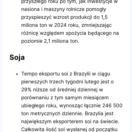
przyszłego roku po tym, jak inwestycje w
nasiona i maszyny rolnicze pomogły
przyspieszyć wzrost produkcji do 1,5
miliona ton w 2024 roku, zmniejszając
różnicę względem spożycia będącego na
poziomie 2,1 miliona ton.
Soja
Tempo eksportu soi z Brazylii w ciągu
pierwszych trzech tygodni lutego jest o
29% niższe od średniej dziennej w
porównaniu z tym samym miesiącem
ubiegłego roku, wynosząc łącznie 246 500
ton metrycznych dziennie. Brazylia jest
największym eksporterem soi na świecie.
Całkowita ilość soi wysłanej od początku