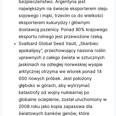
bezpieczeństwo. Argentyna jest
największym na świecie eksporterem oleju
sojowego i mąki, trzecim co do wielkości
eksporterem kukurydzy i głównym
dostawcą pszenicy. Ponad 80% krajowego
eksportu rolnego jest przewożone rzeką.
Svalbard Global Seed Vault, „Skarbiec
apokalipsy”, przechowujący nasiona roślin
uprawnych z całego świata w sztucznych
jaskiniach na odległej norweskiej wyspie
arktycznej otrzyma we wtorek ponad 14
000 nowych próbek. Jest położony
głęboko w górach, aby wytrzymać
katastrofy od wojny nuklearnej po
globalne ocieplenie, został uruchomiony w
2008 roku jako kopia zapasowa dla
światowych banków genów, które