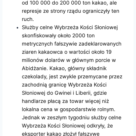
od 100 000 do 200 000 ton kakao, ale
represje ze strony rządu ograniczyły ten
ruch.
Służby celne Wybrzeża Kości Słoniowej
skonfiskowały około 2000 ton
metrycznych fałszywie zadeklarowanych
ziaren kakaowca o wartości około 19
milionów dolarów w głównym porcie w
Abidżanie. Kakao, główny składnik
czekolady, jest zwykle przemycane przez
zachodnią granicę Wybrzeża Kości
Słoniowej do Gwinei i Liberii, gdzie
handlarze płacą za towar więcej niż
lokalna cena w gospodarstwie rolnym.
Jednak w zeszłym tygodniu służby celne
Wybrzeża Kości Słoniowej odkryły, że
eksporter kakao złożył fałszywe