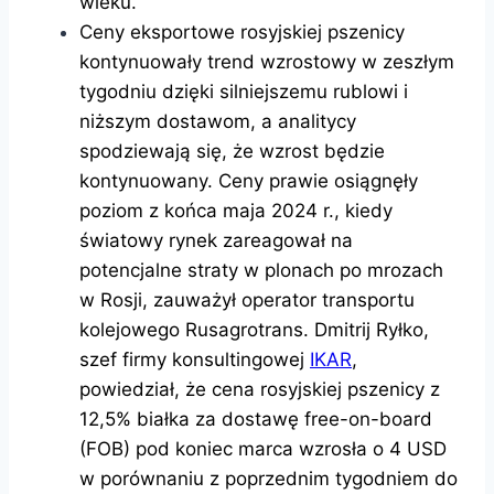
wieku.
Ceny eksportowe rosyjskiej pszenicy
kontynuowały trend wzrostowy w zeszłym
tygodniu dzięki silniejszemu rublowi i
niższym dostawom, a analitycy
spodziewają się, że wzrost będzie
kontynuowany. Ceny prawie osiągnęły
poziom z końca maja 2024 r., kiedy
światowy rynek zareagował na
potencjalne straty w plonach po mrozach
w Rosji, zauważył operator transportu
kolejowego Rusagrotrans. Dmitrij Ryłko,
szef firmy konsultingowej
IKAR
,
powiedział, że cena rosyjskiej pszenicy z
12,5% białka za dostawę free-on-board
(FOB) pod koniec marca wzrosła o 4 USD
w porównaniu z poprzednim tygodniem do