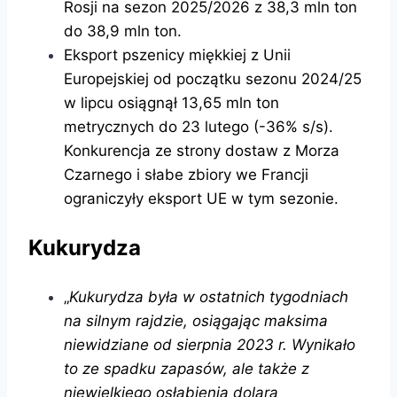
Rosji na sezon 2025/2026 z 38,3 mln ton
do 38,9 mln ton.
Eksport pszenicy miękkiej z Unii
Europejskiej od początku sezonu 2024/25
w lipcu osiągnął 13,65 mln ton
metrycznych do 23 lutego (-36% s/s).
Konkurencja ze strony dostaw z Morza
Czarnego i słabe zbiory we Francji
ograniczyły eksport UE w tym sezonie.
Kukurydza
„
Kukurydza była w ostatnich tygodniach
na silnym rajdzie, osiągając maksima
niewidziane od sierpnia 2023 r. Wynikało
to ze spadku zapasów, ale także z
niewielkiego osłabienia dolara