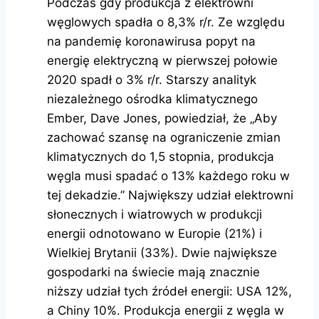
Podczas gdy produkcja z elektrowni
węglowych spadła o 8,3% r/r. Ze względu
na pandemię koronawirusa popyt na
energię elektryczną w pierwszej połowie
2020 spadł o 3% r/r. Starszy analityk
niezależnego ośrodka klimatycznego
Ember, Dave Jones, powiedział, że „Aby
zachować szansę na ograniczenie zmian
klimatycznych do 1,5 stopnia, produkcja
węgla musi spadać o 13% każdego roku w
tej dekadzie.” Największy udział elektrowni
słonecznych i wiatrowych w produkcji
energii odnotowano w Europie (21%) i
Wielkiej Brytanii (33%). Dwie największe
gospodarki na świecie mają znacznie
niższy udział tych źródeł energii: USA 12%,
a Chiny 10%. Produkcja energii z węgla w