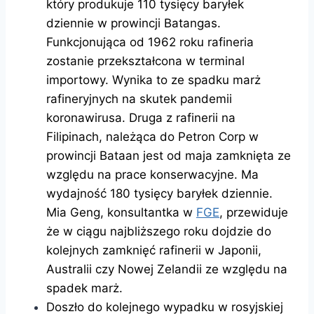
który produkuje 110 tysięcy baryłek
dziennie w prowincji Batangas.
Funkcjonująca od 1962 roku rafineria
zostanie przekształcona w terminal
importowy. Wynika to ze spadku marż
rafineryjnych na skutek pandemii
koronawirusa. Druga z rafinerii na
Filipinach, należąca do Petron Corp w
prowincji Bataan jest od maja zamknięta ze
względu na prace konserwacyjne. Ma
wydajność 180 tysięcy baryłek dziennie.
Mia Geng, konsultantka w
FGE
, przewiduje
że w ciągu najbliższego roku dojdzie do
kolejnych zamknięć rafinerii w Japonii,
Australii czy Nowej Zelandii ze względu na
spadek marż.
Doszło do kolejnego wypadku w rosyjskiej