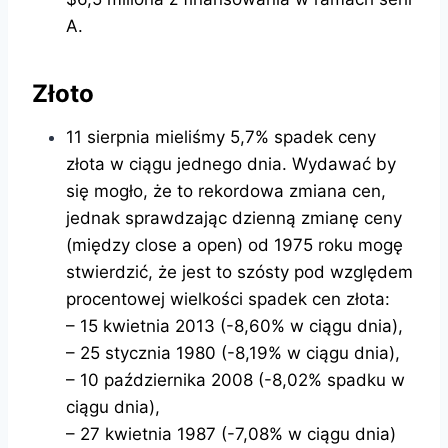
A.
Złoto
11 sierpnia mieliśmy 5,7% spadek ceny
złota w ciągu jednego dnia. Wydawać by
się mogło, że to rekordowa zmiana cen,
jednak sprawdzając dzienną zmianę ceny
(między close a open) od 1975 roku mogę
stwierdzić, że jest to szósty pod względem
procentowej wielkości spadek cen złota:
– 15 kwietnia 2013 (-8,60% w ciągu dnia),
– 25 stycznia 1980 (-8,19% w ciągu dnia),
– 10 października 2008 (-8,02% spadku w
ciągu dnia),
– 27 kwietnia 1987 (-7,08% w ciągu dnia)