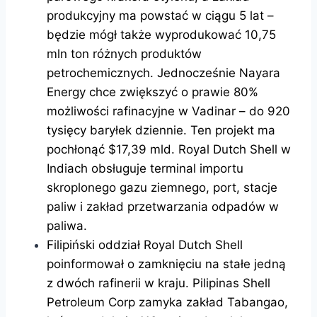
produkcyjny ma powstać w ciągu 5 lat –
będzie mógł także wyprodukować 10,75
mln ton różnych produktów
petrochemicznych. Jednocześnie Nayara
Energy chce zwiększyć o prawie 80%
możliwości rafinacyjne w Vadinar – do 920
tysięcy baryłek dziennie. Ten projekt ma
pochłonąć $17,39 mld. Royal Dutch Shell w
Indiach obsługuje terminal importu
skroplonego gazu ziemnego, port, stacje
paliw i zakład przetwarzania odpadów w
paliwa.
Filipiński oddział Royal Dutch Shell
poinformował o zamknięciu na stałe jedną
z dwóch rafinerii w kraju. Pilipinas Shell
Petroleum Corp zamyka zakład Tabangao,