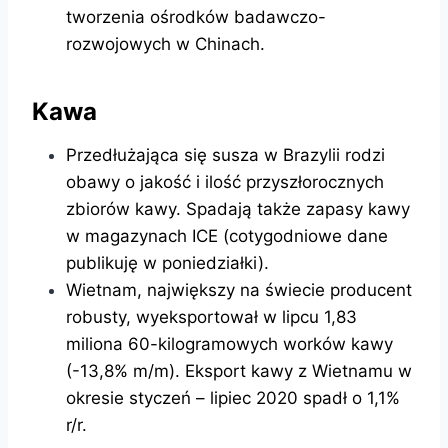
tworzenia ośrodków badawczo-
rozwojowych w Chinach.
Kawa
Przedłużająca się susza w Brazylii rodzi
obawy o jakość i ilość przyszłorocznych
zbiorów kawy. Spadają także zapasy kawy
w magazynach ICE (cotygodniowe dane
publikuję w poniedziałki).
Wietnam, największy na świecie producent
robusty, wyeksportował w lipcu 1,83
miliona 60-kilogramowych worków kawy
(-13,8% m/m). Eksport kawy z Wietnamu w
okresie styczeń – lipiec 2020 spadł o 1,1%
r/r.