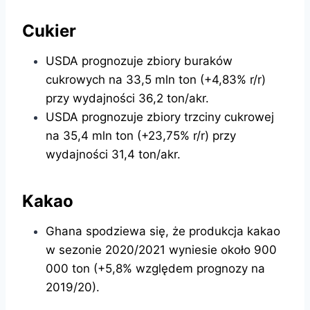
Cukier
USDA prognozuje zbiory buraków
cukrowych na 33,5 mln ton (+4,83% r/r)
przy wydajności 36,2 ton/akr.
USDA prognozuje zbiory trzciny cukrowej
na 35,4 mln ton (+23,75% r/r) przy
wydajności 31,4 ton/akr.
Kakao
Ghana spodziewa się, że produkcja kakao
w sezonie 2020/2021 wyniesie około 900
000 ton (+5,8% względem prognozy na
2019/20).