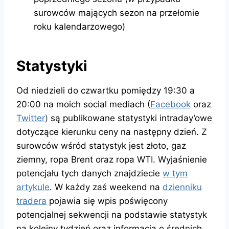
surowców mających sezon na przełomie
roku kalendarzowego)
Statystyki
Od niedzieli do czwartku pomiędzy 19:30 a
20:00 na moich social mediach (
Facebook
oraz
Twitter
)
są publikowane statystyki intraday’owe
dotyczące kierunku ceny na następny dzień. Z
surowców wśród statystyk jest złoto, gaz
ziemny, ropa Brent oraz ropa WTI. Wyjaśnienie
potencjału tych danych znajdziecie
w tym
artykule
. W każdy zaś weekend na
dzienniku
tradera
pojawia się wpis poświęcony
potencjalnej sekwencji na podstawie statystyk
na kolejny tydzień oraz informacja o średnich