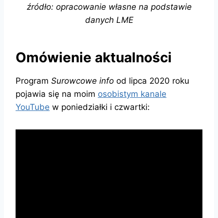
źródło: opracowanie własne na podstawie
danych LME
Omówienie aktualności
Program
Surowcowe info
od lipca 2020 roku
pojawia się na moim
osobistym kanale
YouTube
w poniedziałki i czwartki: