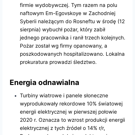
firmie wydobywczej. Tym razem na polu
naftowym Em-Egovskoye w Zachodniej
Syberii należącym do Rosneftu w środę (12
sierpnia) wybuchł pożar, który zabił
jednego pracownika i ranił trzech kolejnych.
Pożar został wg firmy opanowany, a
poszkodowanych hospitalizowano. Lokalna
prokuratura prowadzi śledztwo.
Energia odnawialna
Turbiny wiatrowe i panele słoneczne
wyprodukowały rekordowe 10% światowej
energii elektrycznej w pierwszej połowie
2020 r. Oznacza to wzrost produkcji energii
elektrycznej z tych źródeł o 14% r/r,