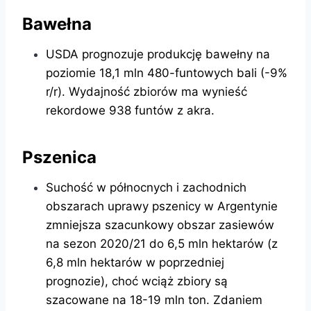
Bawełna
USDA prognozuje produkcję bawełny na
poziomie 18,1 mln 480-funtowych bali (-9%
r/r). Wydajność zbiorów ma wynieść
rekordowe 938 funtów z akra.
Pszenica
Suchość w północnych i zachodnich
obszarach uprawy pszenicy w Argentynie
zmniejsza szacunkowy obszar zasiewów
na sezon 2020/21 do 6,5 mln hektarów (z
6,8 mln hektarów w poprzedniej
prognozie), choć wciąż zbiory są
szacowane na 18-19 mln ton. Zdaniem