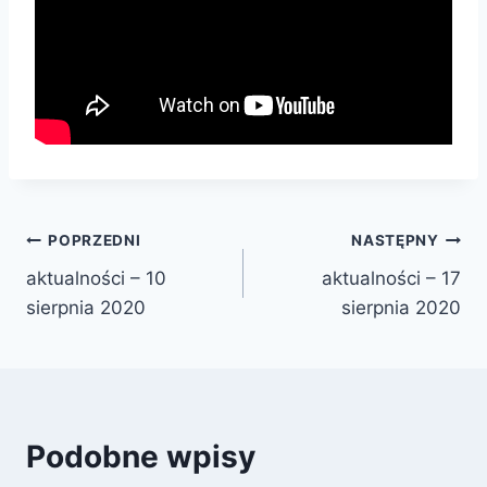
Nawigacja
POPRZEDNI
NASTĘPNY
aktualności – 10
aktualności – 17
wpisu
sierpnia 2020
sierpnia 2020
Podobne wpisy