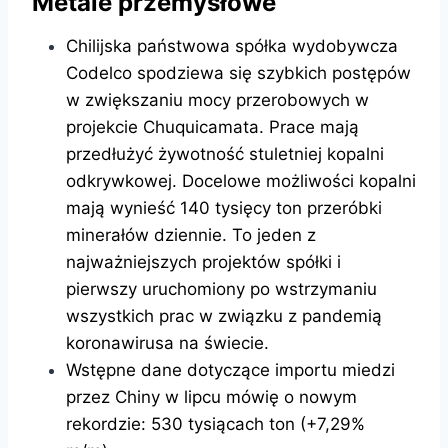
Metale przemysłowe
Chilijska państwowa spółka wydobywcza
Codelco spodziewa się szybkich postępów
w zwiększaniu mocy przerobowych w
projekcie Chuquicamata. Prace mają
przedłużyć żywotność stuletniej kopalni
odkrywkowej. Docelowe możliwości kopalni
mają wynieść 140 tysięcy ton przeróbki
minerałów dziennie. To jeden z
najważniejszych projektów spółki i
pierwszy uruchomiony po wstrzymaniu
wszystkich prac w związku z pandemią
koronawirusa na świecie.
Wstępne dane dotyczące importu miedzi
przez Chiny w lipcu mówię o nowym
rekordzie: 530 tysiącach ton (+7,29%