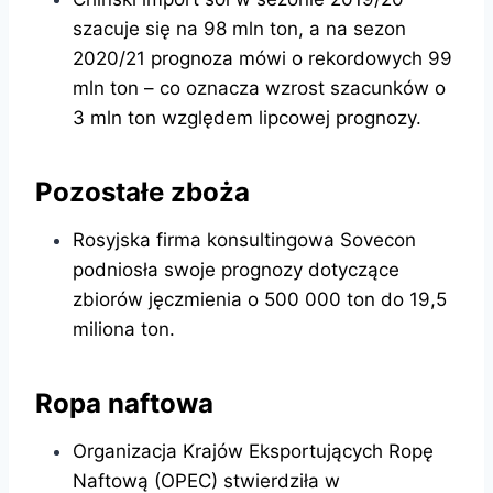
szacuje się na 98 mln ton, a na sezon
2020/21 prognoza mówi o rekordowych 99
mln ton – co oznacza wzrost szacunków o
3 mln ton względem lipcowej prognozy.
Pozostałe zboża
Rosyjska firma konsultingowa Sovecon
podniosła swoje prognozy dotyczące
zbiorów jęczmienia o 500 000 ton do 19,5
miliona ton.
Ropa naftowa
Organizacja Krajów Eksportujących Ropę
Naftową (OPEC) stwierdziła w