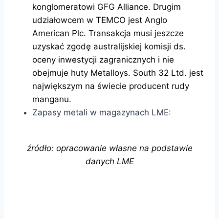
konglomeratowi GFG Alliance. Drugim
udziałowcem w TEMCO jest Anglo
American Plc. Transakcja musi jeszcze
uzyskać zgodę australijskiej komisji ds.
oceny inwestycji zagranicznych i nie
obejmuje huty Metalloys. South 32 Ltd. jest
największym na świecie producent rudy
manganu.
Zapasy metali w magazynach LME:
źródło: opracowanie własne na podstawie
danych LME