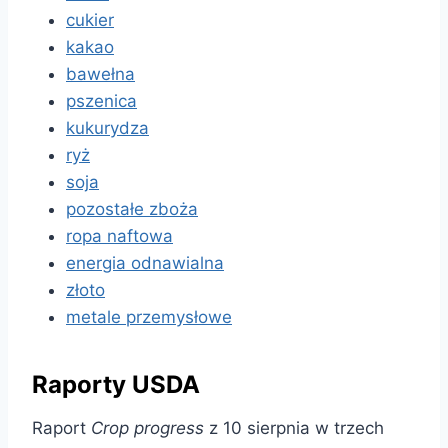
cukier
kakao
bawełna
pszenica
kukurydza
ryż
soja
pozostałe zboża
ropa naftowa
energia odnawialna
złoto
metale przemysłowe
Raporty USDA
Raport
Crop progress
z 10 sierpnia w trzech