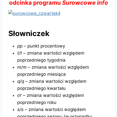
odcinka programu
Surowcowe info
Słowniczek
pp
– punkt procentowy
t/t
– zmiana wartości względem
poprzedniego tygodnia
m/m
– zmiana wartości względem
poprzedniego miesiąca
q/q
– zmiana wartości względem
poprzedniego kwartału
r/r
– zmiana wartości względem
poprzedniego roku
s/s
– zmiana wartości względem
poprzedniego sezonu (w przypadku