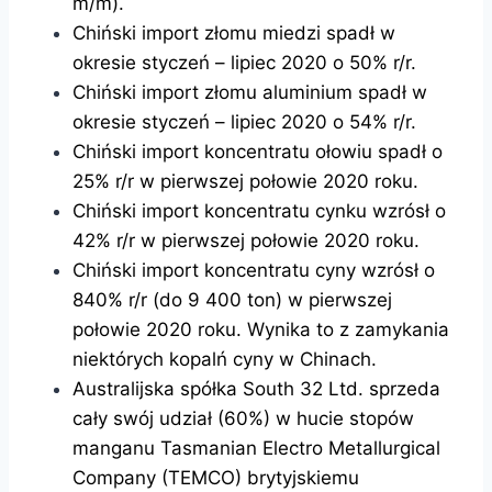
m/m).
Chiński import złomu miedzi spadł w
okresie styczeń – lipiec 2020 o 50% r/r.
Chiński import złomu aluminium spadł w
okresie styczeń – lipiec 2020 o 54% r/r.
Chiński import koncentratu ołowiu spadł o
25% r/r w pierwszej połowie 2020 roku.
Chiński import koncentratu cynku wzrósł o
42% r/r w pierwszej połowie 2020 roku.
Chiński import koncentratu cyny wzrósł o
840% r/r (do 9 400 ton) w pierwszej
połowie 2020 roku. Wynika to z zamykania
niektórych kopalń cyny w Chinach.
Australijska spółka South 32 Ltd. sprzeda
cały swój udział (60%) w hucie stopów
manganu Tasmanian Electro Metallurgical
Company (TEMCO) brytyjskiemu