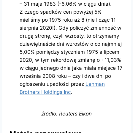
– 31 maja 1983 (-6,06% w ciągu dnia).
Z czego spadków cen powyżej 5%
mieliśmy po 1975 roku aż 8 (nie licząc 11
sierpnia 2020!). Gdy policzyć zmienność w
drugą stronę, czyli wzrosty, to otrzymamy
dziewiętnaście dni wzrostów o co najmniej
5,00% pomiędzy styczniem 1975 a lipcem
2020, w tym rekordową zmianę o +11,03%
w ciągu jednego dnia jaka miała miejsce 17
września 2008 roku – czyli dwa dni po
ogłoszeniu upadłości przez
Lehman
Brothers Holdings Inc
.
źródło: Reuters Eikon