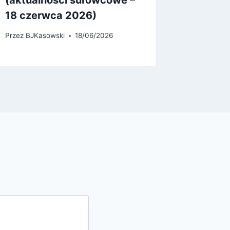
(aktualności surowcowe –
18 czerwca 2026)
Przez
BJKasowski
18/06/2026