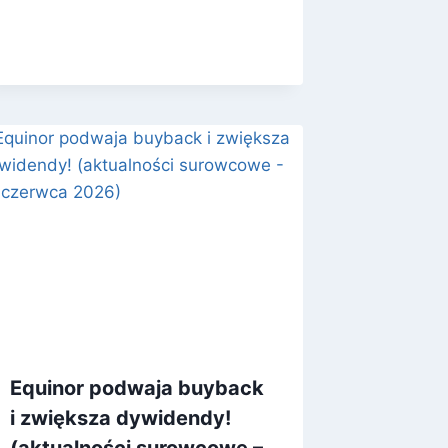
Equinor podwaja buyback
i zwiększa dywidendy!