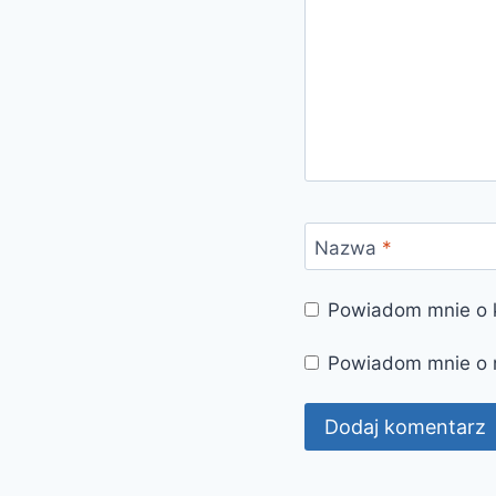
Nazwa
*
Powiadom mnie o k
Powiadom mnie o 