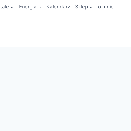
tale
Energia
Kalendarz
Sklep
o mnie