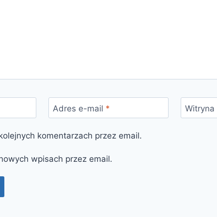
Adres e-mail
*
Witryna
olejnych komentarzach przez email.
nowych wpisach przez email.