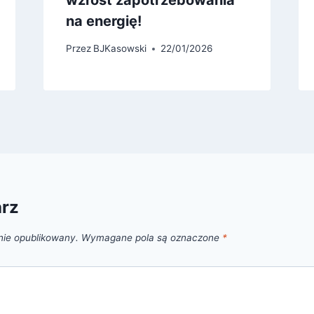
wzrost zapotrzebowania
na energię!
Przez
BJKasowski
22/01/2026
arz
nie opublikowany.
Wymagane pola są oznaczone
*