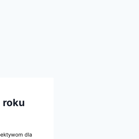
 roku
pektywom dla