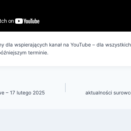
ny dla wspierających kanał na YouTube – dla wszystkich
óźniejszym terminie.
e – 17 lutego 2025
aktualności surowc