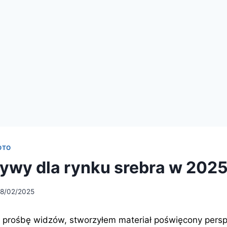
OTO
ywy dla rynku srebra w 2025
18/02/2025
 prośbę widzów, stworzyłem materiał poświęcony pers