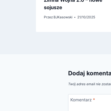
Zimna Wojna 2.0 – nowe
sojusze
Przez
BJKasowski
21/10/2025
Dodaj koment
Twój adres email nie zosta
Komentarz
*