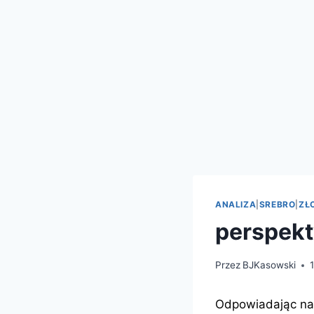
ANALIZA
|
SREBRO
|
ZŁ
perspekt
Przez
BJKasowski
Odpowiadając na