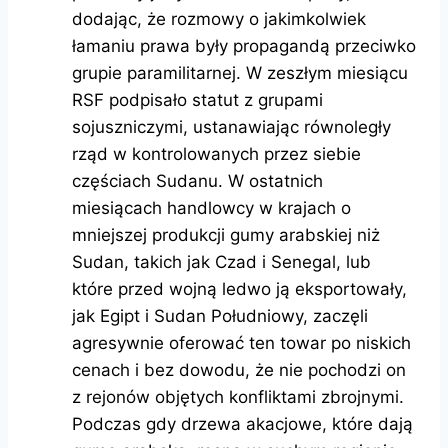
dodając, że rozmowy o jakimkolwiek
łamaniu prawa były propagandą przeciwko
grupie paramilitarnej. W zeszłym miesiącu
RSF podpisało statut z grupami
sojuszniczymi, ustanawiając równoległy
rząd w kontrolowanych przez siebie
częściach Sudanu. W ostatnich
miesiącach handlowcy w krajach o
mniejszej produkcji gumy arabskiej niż
Sudan, takich jak Czad i Senegal, lub
które przed wojną ledwo ją eksportowały,
jak Egipt i Sudan Południowy, zaczęli
agresywnie oferować ten towar po niskich
cenach i bez dowodu, że nie pochodzi on
z rejonów objętych konfliktami zbrojnymi.
Podczas gdy drzewa akacjowe, które dają