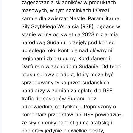
zagęszczania składników w produktach
masowych, w tym szminkach L’Oreal i
karmie dla zwierząt Nestle. Paramilitarne
Siły Szybkiego Wsparcia (RSF), będące w
stanie wojny od kwietnia 2023 r. z armią
narodową Sudanu, przejęły pod koniec
ubiegłego roku kontrolę nad głównymi
regionami zbioru gumy, Kordofanem i
Darfurem w zachodnim Sudanie. Od tego
czasu surowy produkt, który może być
sprzedawany tylko przez sudańskich
handlarzy w zamian za opłatę dla RSF,
trafia do sąsiadów Sudanu bez
odpowiedniej certyfikacji. Poproszony o
komentarz przedstawiciel RSF powiedział,
że siły chroniły handel gumą arabską i
pobierały jedynie niewielkie opłaty,