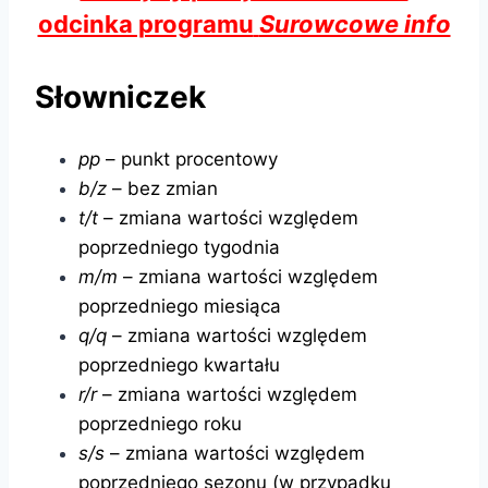
odcinka programu
Surowcowe info
Słowniczek
pp
– punkt procentowy
b/z
– bez zmian
t/t
– zmiana wartości względem
poprzedniego tygodnia
m/m
– zmiana wartości względem
poprzedniego miesiąca
q/q
– zmiana wartości względem
poprzedniego kwartału
r/r
– zmiana wartości względem
poprzedniego roku
s/s
– zmiana wartości względem
poprzedniego sezonu (w przypadku