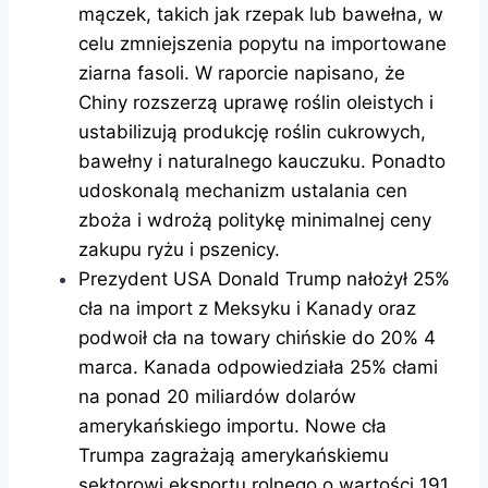
mączek, takich jak rzepak lub bawełna, w
celu zmniejszenia popytu na importowane
ziarna fasoli. W raporcie napisano, że
Chiny rozszerzą uprawę roślin oleistych i
ustabilizują produkcję roślin cukrowych,
bawełny i naturalnego kauczuku. Ponadto
udoskonalą mechanizm ustalania cen
zboża i wdrożą politykę minimalnej ceny
zakupu ryżu i pszenicy.
Prezydent USA Donald Trump nałożył 25%
cła na import z Meksyku i Kanady oraz
podwoił cła na towary chińskie do 20% 4
marca. Kanada odpowiedziała 25% cłami
na ponad 20 miliardów dolarów
amerykańskiego importu. Nowe cła
Trumpa zagrażają amerykańskiemu
sektorowi eksportu rolnego o wartości 191