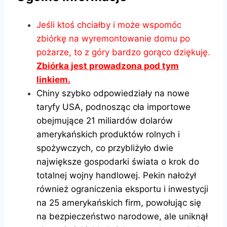
Jeśli ktoś chciałby i może wspomóc
zbiórkę na wyremontowanie domu po
pożarze, to z góry bardzo gorąco dziękuję.
Zbiórka jest prowadzona pod tym
linkiem.
Chiny szybko odpowiedziały na nowe
taryfy USA, podnosząc cła importowe
obejmujące 21 miliardów dolarów
amerykańskich produktów rolnych i
spożywczych, co przybliżyło dwie
największe gospodarki świata o krok do
totalnej wojny handlowej. Pekin nałożył
również ograniczenia eksportu i inwestycji
na 25 amerykańskich firm, powołując się
na bezpieczeństwo narodowe, ale uniknął