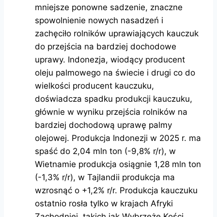
mniejsze ponowne sadzenie, znaczne
spowolnienie nowych nasadzeń i
zachęciło rolników uprawiających kauczuk
do przejścia na bardziej dochodowe
uprawy. Indonezja, wiodący producent
oleju palmowego na świecie i drugi co do
wielkości producent kauczuku,
doświadcza spadku produkcji kauczuku,
głównie w wyniku przejścia rolników na
bardziej dochodową uprawę palmy
olejowej. Produkcja Indonezji w 2025 r. ma
spaść do 2,04 mln ton (-9,8% r/r), w
Wietnamie produkcja osiągnie 1,28 mln ton
(-1,3% r/r), w Tajlandii produkcja ma
wzrosnąć o +1,2% r/r. Produkcja kauczuku
ostatnio rosła tylko w krajach Afryki
Zachodniej, takich jak Wybrzeże Kości