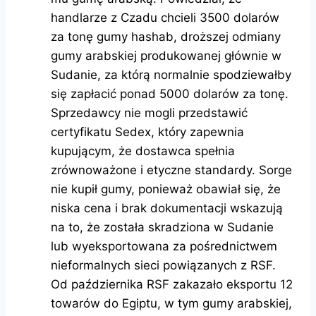
handlarze z Czadu chcieli 3500 dolarów
za tonę gumy hashab, droższej odmiany
gumy arabskiej produkowanej głównie w
Sudanie, za którą normalnie spodziewałby
się zapłacić ponad 5000 dolarów za tonę.
Sprzedawcy nie mogli przedstawić
certyfikatu Sedex, który zapewnia
kupującym, że dostawca spełnia
zrównoważone i etyczne standardy. Sorge
nie kupił gumy, ponieważ obawiał się, że
niska cena i brak dokumentacji wskazują
na to, że została skradziona w Sudanie
lub wyeksportowana za pośrednictwem
nieformalnych sieci powiązanych z RSF.
Od października RSF zakazało eksportu 12
towarów do Egiptu, w tym gumy arabskiej,