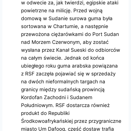
w odwecie za, jak twierdzi, egipskie ataki
powietrzne na milicję. Przed wojną
domową w Sudanie surowa guma była
sortowana w Chartumie, a następnie
przewożona ciężarówkami do Port Sudan
nad Morzem Czerwonym, aby zostać
wysłana przez Kanał Sueski do odbiorców
na całym świecie. Jednak od końca
ubiegłego roku guma arabska powiązana
z RSF zaczęła pojawiać się w sprzedaży
na dwóch nieformalnych targach na
granicy między sudańską prowincją
Kordofan Zachodni i Sudanem
Południowym. RSF dostarcza również
produkt do Republiki
Środkowoafrykańskiej przez przygraniczne
miasto Um Dafoog, część dostaw trafia