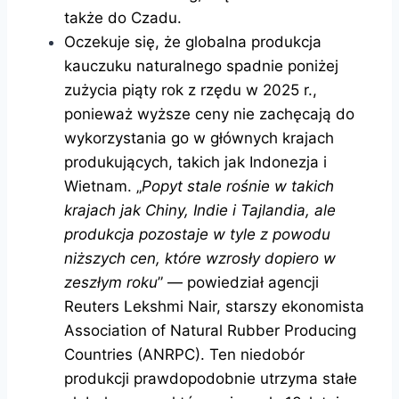
także do Czadu.
Oczekuje się, że globalna produkcja
kauczuku naturalnego spadnie poniżej
zużycia piąty rok z rzędu w 2025 r.,
ponieważ wyższe ceny nie zachęcają do
wykorzystania go w głównych krajach
produkujących, takich jak Indonezja i
Wietnam. „
Popyt stale rośnie w takich
krajach jak Chiny, Indie i Tajlandia, ale
produkcja pozostaje w tyle z powodu
niższych cen, które wzrosły dopiero w
zeszłym roku
” — powiedział agencji
Reuters Lekshmi Nair, starszy ekonomista
Association of Natural Rubber Producing
Countries (ANRPC). Ten niedobór
produkcji prawdopodobnie utrzyma stałe