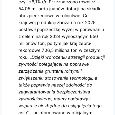
czyli +6,1% r/r. Przeznaczono również
54,05 miliarda juanów dotacji na składki
ubezpieczeniowe w rolnictwie. Cel
krajowej produkcji zboża na rok 2025
postawił poprzeczkę wyżej w porównaniu
z celem na rok 2024 wynoszącym 650
milionów ton, po tym jak kraj zebrał
rekordowe 706,5 miliona ton w zeszłym
roku. „
Dzięki wdrożeniu strategii produkcji
żywności polegającej na poprawie
zarządzania gruntami rolnymi i
zwiększeniu stosowania technologii, a
także poprawie naszej zdolności do
zagwarantowania bezpieczeństwa
żywnościowego, mamy podstawy i
wsparcie niezbędne do osiągnięcia tego
celu
” – poinformowano w oficjalnym