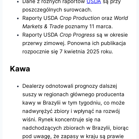
Dane z różnych raportów
USDA
są przy
poszczególnych surowcach.
Raporty USDA
Crop Production
oraz
World
Markets & Trade
poznamy 11 marca.
Raporty USDA
Crop Progress
są w okresie
przerwy zimowej. Ponowna ich publikacja
rozpocznie się 7 kwietnia 2025 roku.
Kawa
Dealerzy odnotowali prognozy dalszej
suszy w regionach głównego producenta
kawy w Brazylii w tym tygodniu, co może
nadwyrężyć zbiory i wpłynąć na rozwój
wiśni. Rynek koncentruje się na
nadchodzących zbiorach w Brazylii, biorąc
pod uwagę, że zapasy w kraju są prawie