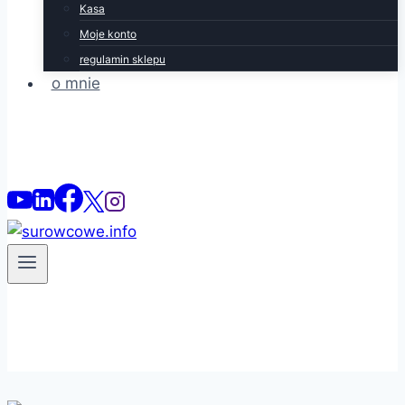
Kasa
Moje konto
regulamin sklepu
o mnie