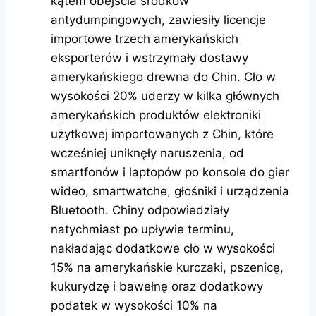
kątem obejścia środków
antydumpingowych, zawiesiły licencje
importowe trzech amerykańskich
eksporterów i wstrzymały dostawy
amerykańskiego drewna do Chin. Cło w
wysokości 20% uderzy w kilka głównych
amerykańskich produktów elektroniki
użytkowej importowanych z Chin, które
wcześniej uniknęły naruszenia, od
smartfonów i laptopów po konsole do gier
wideo, smartwatche, głośniki i urządzenia
Bluetooth. Chiny odpowiedziały
natychmiast po upływie terminu,
nakładając dodatkowe cło w wysokości
15% na amerykańskie kurczaki, pszenicę,
kukurydzę i bawełnę oraz dodatkowy
podatek w wysokości 10% na