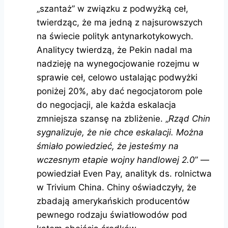
„szantaż” w związku z podwyżką ceł,
twierdząc, że ma jedną z najsurowszych
na świecie polityk antynarkotykowych.
Analitycy twierdzą, że Pekin nadal ma
nadzieję na wynegocjowanie rozejmu w
sprawie ceł, celowo ustalając podwyżki
poniżej 20%, aby dać negocjatorom pole
do negocjacji, ale każda eskalacja
zmniejsza szansę na zbliżenie. „
Rząd Chin
sygnalizuje, że nie chce eskalacji. Można
śmiało powiedzieć, że jesteśmy na
wczesnym etapie wojny handlowej 2.0
” —
powiedział Even Pay, analityk ds. rolnictwa
w Trivium China. Chiny oświadczyły, że
zbadają amerykańskich producentów
pewnego rodzaju światłowodów pod