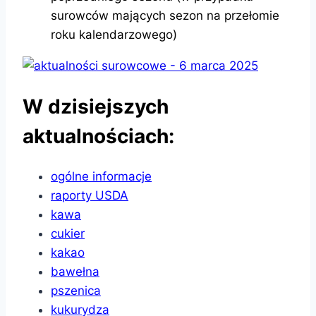
surowców mających sezon na przełomie
roku kalendarzowego)
W dzisiejszych
aktualnościach:
ogólne informacje
raporty USDA
kawa
cukier
kakao
bawełna
pszenica
kukurydza