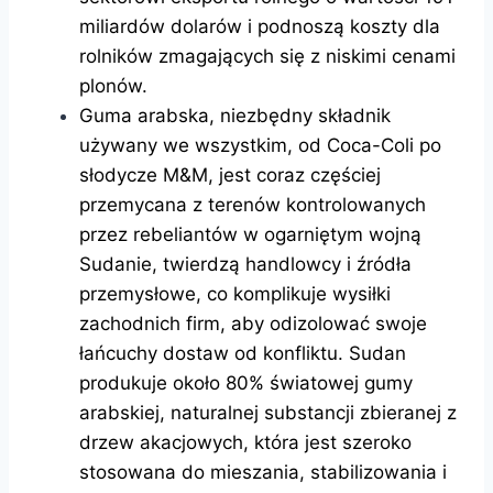
miliardów dolarów i podnoszą koszty dla
rolników zmagających się z niskimi cenami
plonów.
Guma arabska, niezbędny składnik
używany we wszystkim, od Coca-Coli po
słodycze M&M, jest coraz częściej
przemycana z terenów kontrolowanych
przez rebeliantów w ogarniętym wojną
Sudanie, twierdzą handlowcy i źródła
przemysłowe, co komplikuje wysiłki
zachodnich firm, aby odizolować swoje
łańcuchy dostaw od konfliktu. Sudan
produkuje około 80% światowej gumy
arabskiej, naturalnej substancji zbieranej z
drzew akacjowych, która jest szeroko
stosowana do mieszania, stabilizowania i