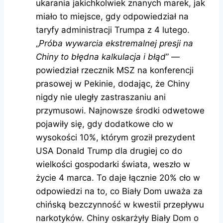
ukarania jakichkolwiek znanych marek, jak
miało to miejsce, gdy odpowiedział na
taryfy administracji Trumpa z 4 lutego.
„
Próba wywarcia ekstremalnej presji na
Chiny to błędna kalkulacja i błąd
” —
powiedział rzecznik MSZ na konferencji
prasowej w Pekinie, dodając, że Chiny
nigdy nie uległy zastraszaniu ani
przymusowi. Najnowsze środki odwetowe
pojawiły się, gdy dodatkowe cło w
wysokości 10%, którym groził prezydent
USA Donald Trump dla drugiej co do
wielkości gospodarki świata, weszło w
życie 4 marca. To daje łącznie 20% cło w
odpowiedzi na to, co Biały Dom uważa za
chińską bezczynność w kwestii przepływu
narkotyków. Chiny oskarżyły Biały Dom o