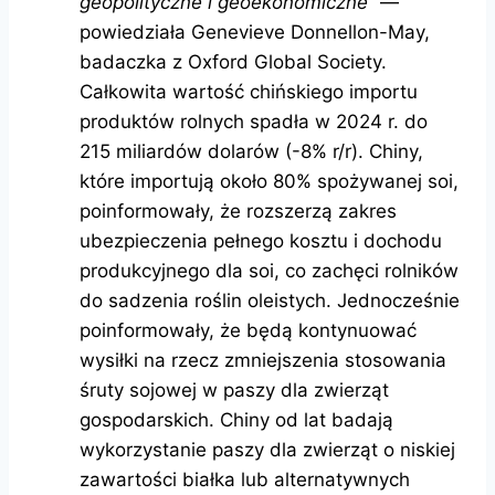
geopolityczne i geoekonomiczne
” —
powiedziała Genevieve Donnellon-May,
badaczka z Oxford Global Society.
Całkowita wartość chińskiego importu
produktów rolnych spadła w 2024 r. do
215 miliardów dolarów (-8% r/r). Chiny,
które importują około 80% spożywanej soi,
poinformowały, że rozszerzą zakres
ubezpieczenia pełnego kosztu i dochodu
produkcyjnego dla soi, co zachęci rolników
do sadzenia roślin oleistych. Jednocześnie
poinformowały, że będą kontynuować
wysiłki na rzecz zmniejszenia stosowania
śruty sojowej w paszy dla zwierząt
gospodarskich. Chiny od lat badają
wykorzystanie paszy dla zwierząt o niskiej
zawartości białka lub alternatywnych