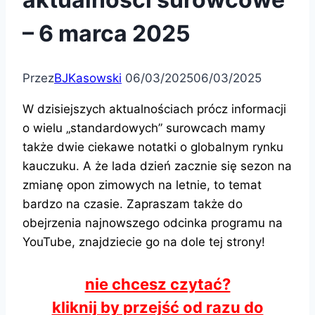
– 6 marca 2025
Przez
BJKasowski
06/03/2025
06/03/2025
W dzisiejszych aktualnościach prócz informacji
o wielu „standardowych” surowcach mamy
także dwie ciekawe notatki o globalnym rynku
kauczuku. A że lada dzień zacznie się sezon na
zmianę opon zimowych na letnie, to temat
bardzo na czasie. Zapraszam także do
obejrzenia najnowszego odcinka programu na
YouTube, znajdziecie go na dole tej strony!
nie chcesz czytać?
kliknij by przejść od razu do