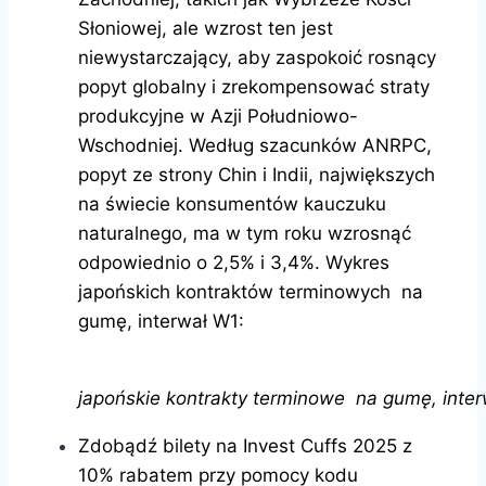
Słoniowej, ale wzrost ten jest
niewystarczający, aby zaspokoić rosnący
popyt globalny i zrekompensować straty
produkcyjne w Azji Południowo-
Wschodniej. Według szacunków ANRPC,
popyt ze strony Chin i Indii, największych
na świecie konsumentów kauczuku
naturalnego, ma w tym roku wzrosnąć
odpowiednio o 2,5% i 3,4%. Wykres
japońskich kontraktów terminowych na
gumę, interwał W1:
japońskie kontrakty terminowe na gumę, interw
Zdobądź bilety na Invest Cuffs 2025 z
10% rabatem przy pomocy kodu