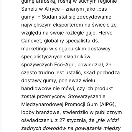
gumę arabską, rosną w suchym regionie
Sahelu w Afryce – znanym jako „pas
gumy” – Sudan stał się zdecydowanie
największym eksporterem na świecie ze
względu na swoje rozległe gaje. Herve
Canevet, globalny specjalista ds.
marketingu w singapurskim dostawcy
specjalistycznych składników
spożywczych Eco-Agri, powiedział, że
często trudno jest ustalić, skąd pochodzą
dostawy gumy, ponieważ wielu
handlowców nie mówi, czy ich produkt
został przemycony. Stowarzyszenie
Międzynarodowej Promocji Gum (AIPG),
lobby branżowe, stwierdziło w publicznym
oświadczeniu z 27 stycznia, że ​​„
nie widzi
żadnych dowodów na powiązania między