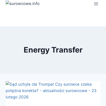
Przejdź
do
treści
Energy Transfer