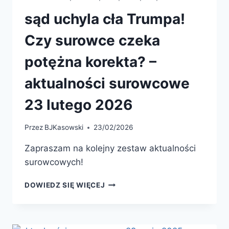
sąd uchyla cła Trumpa!
Czy surowce czeka
potężna korekta? –
aktualności surowcowe
23 lutego 2026
Przez
BJKasowski
23/02/2026
Zapraszam na kolejny zestaw aktualności
surowcowych!
SĄD
DOWIEDZ SIĘ WIĘCEJ
UCHYLA
CŁA
TRUMPA!
CZY