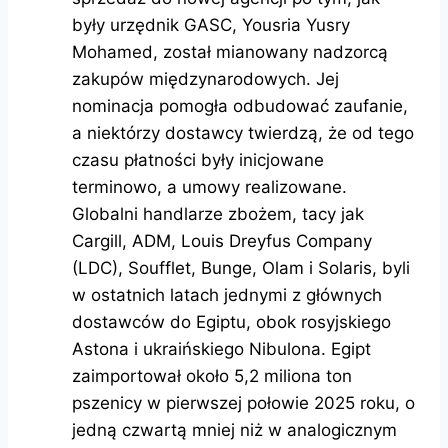
były urzędnik GASC, Yousria Yusry
Mohamed, został mianowany nadzorcą
zakupów międzynarodowych. Jej
nominacja pomogła odbudować zaufanie,
a niektórzy dostawcy twierdzą, że od tego
czasu płatności były inicjowane
terminowo, a umowy realizowane.
Globalni handlarze zbożem, tacy jak
Cargill, ADM, Louis Dreyfus Company
(LDC), Soufflet, Bunge, Olam i Solaris, byli
w ostatnich latach jednymi z głównych
dostawców do Egiptu, obok rosyjskiego
Astona i ukraińskiego Nibulona. Egipt
zaimportował około 5,2 miliona ton
pszenicy w pierwszej połowie 2025 roku, o
jedną czwartą mniej niż w analogicznym