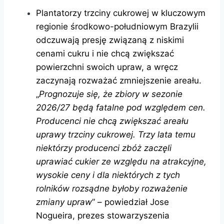
Plantatorzy trzciny cukrowej w kluczowym
regionie środkowo-południowym Brazylii
odczuwają presję związaną z niskimi
cenami cukru i nie chcą zwiększać
powierzchni swoich upraw, a wręcz
zaczynają rozważać zmniejszenie areału.
„
Prognozuje się, że zbiory w sezonie
2026/27 będą fatalne pod względem cen.
Producenci nie chcą zwiększać areału
uprawy trzciny cukrowej. Trzy lata temu
niektórzy producenci zbóż zaczęli
uprawiać cukier ze względu na atrakcyjne,
wysokie ceny i dla niektórych z tych
rolników rozsądne byłoby rozważenie
zmiany upraw
” – powiedział Jose
Nogueira, prezes stowarzyszenia