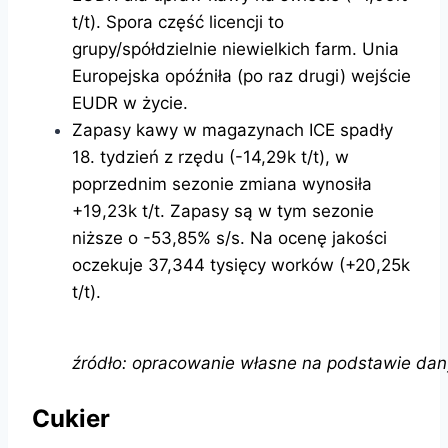
t/t). Spora część licencji to
grupy/spółdzielnie niewielkich farm. Unia
Europejska opóźniła (po raz drugi) wejście
EUDR w życie.
Zapasy kawy w magazynach ICE spadły
18. tydzień z rzędu (-14,29k t/t), w
poprzednim sezonie zmiana wynosiła
+19,23k t/t. Zapasy są w tym sezonie
niższe o -53,85% s/s. Na ocenę jakości
oczekuje 37,344 tysięcy worków (+20,25k
t/t).
źródło: opracowanie własne na podstawie dan
Cukier