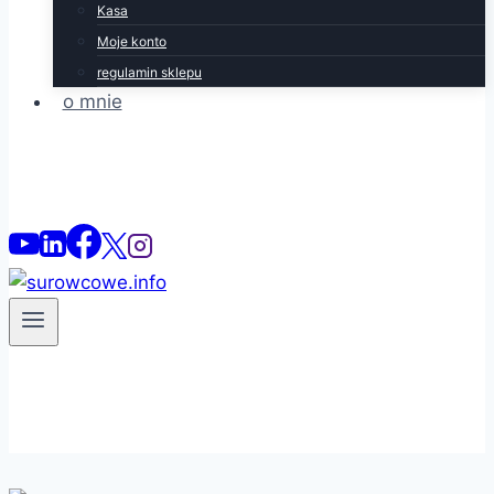
Kasa
Moje konto
regulamin sklepu
o mnie