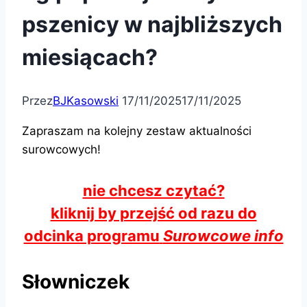
pszenicy w najbliższych
miesiącach?
Przez
BJKasowski
17/11/2025
17/11/2025
Zapraszam na kolejny zestaw aktualności
surowcowych!
nie chcesz czytać?
kliknij by przejść od razu do
odcinka programu
Surowcowe info
Słowniczek