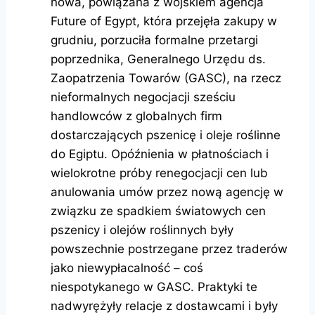
nowa, powiązana z wojskiem agencja
Future of Egypt, która przejęła zakupy w
grudniu, porzuciła formalne przetargi
poprzednika, Generalnego Urzędu ds.
Zaopatrzenia Towarów (GASC), na rzecz
nieformalnych negocjacji sześciu
handlowców z globalnych firm
dostarczających pszenicę i oleje roślinne
do Egiptu. Opóźnienia w płatnościach i
wielokrotne próby renegocjacji cen lub
anulowania umów przez nową agencję w
związku ze spadkiem światowych cen
pszenicy i olejów roślinnych były
powszechnie postrzegane przez traderów
jako niewypłacalność – coś
niespotykanego w GASC. Praktyki te
nadwyrężyły relacje z dostawcami i były