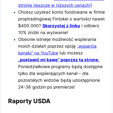
stronie (jeszcze w niższych cenach!)
Chcesz uzyskać konto fundowane w firmie
proptradingowej Fintokei o wartości nawet
$400 000?
Skorzystaj z linku
i odbierz
10% zniżki na wyzwanie!
Obecnie istnieje możliwość wspierania
moich działań poprzez opcję
„wsparcia
kanału” na YouTube
lub możesz
„postawić mi kawę” poprzez tą stronę.
Poniedziałkowe programy będą dostępne
tylko dla wspierających kanał – dla
pozostałych widzów będą udostępnione
24-36 godzin po premierze!
Raporty USDA