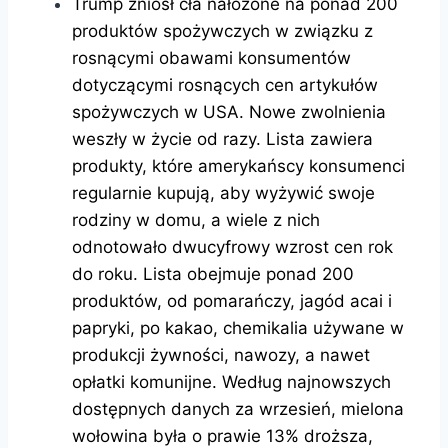
Trump zniósł cła nałożone na ponad 200
produktów spożywczych w związku z
rosnącymi obawami konsumentów
dotyczącymi rosnących cen artykułów
spożywczych w USA. Nowe zwolnienia
weszły w życie od razy. Lista zawiera
produkty, które amerykańscy konsumenci
regularnie kupują, aby wyżywić swoje
rodziny w domu, a wiele z nich
odnotowało dwucyfrowy wzrost cen rok
do roku. Lista obejmuje ponad 200
produktów, od pomarańczy, jagód acai i
papryki, po kakao, chemikalia używane w
produkcji żywności, nawozy, a nawet
opłatki komunijne. Według najnowszych
dostępnych danych za wrzesień, mielona
wołowina była o prawie 13% droższa,