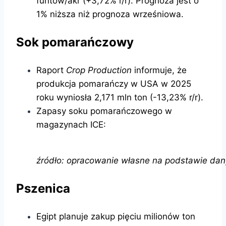
funtów/akr (+3,72% r/r). Prognoza jest o
1% niższa niż prognoza wrześniowa.
Sok pomarańczowy
Raport
Crop Production
informuje, że
produkcja pomarańczy w USA w 2025
roku wyniosła 2,171 mln ton (-13,23% r/r).
Zapasy soku pomarańczowego w
magazynach ICE:
źródło: opracowanie własne na podstawie dan
Pszenica
Egipt planuje zakup pięciu milionów ton