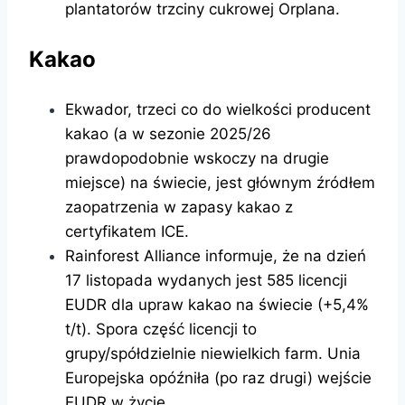
plantatorów trzciny cukrowej Orplana.
Kakao
Ekwador, trzeci co do wielkości producent
kakao (a w sezonie 2025/26
prawdopodobnie wskoczy na drugie
miejsce) na świecie, jest głównym źródłem
zaopatrzenia w zapasy kakao z
certyfikatem ICE.
Rainforest Alliance informuje, że na dzień
17 listopada wydanych jest 585 licencji
EUDR dla upraw kakao na świecie (+5,4%
t/t). Spora część licencji to
grupy/spółdzielnie niewielkich farm. Unia
Europejska opóźniła (po raz drugi) wejście
EUDR w życie.