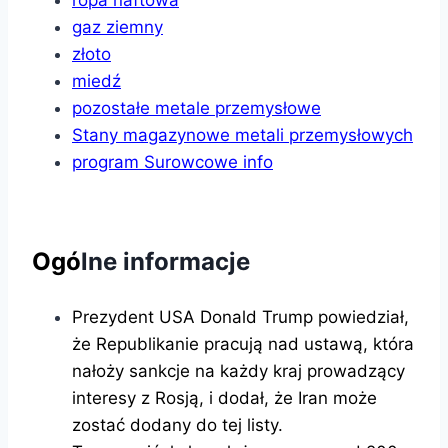
ropa naftowa
gaz ziemny
złoto
miedź
pozostałe metale przemysłowe
Stany magazynowe metali przemysłowych
program Surowcowe info
Ogó
lne informacje
Prezydent USA Donald Trump powiedział,
że Republikanie pracują nad ustawą, która
nałoży sankcje na każdy kraj prowadzący
interesy z Rosją, i dodał, że Iran może
zostać dodany do tej listy.