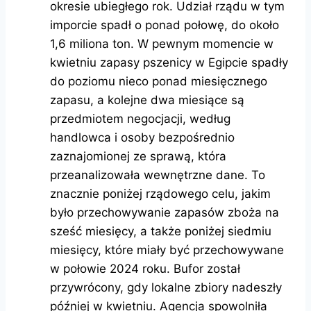
okresie ubiegłego rok. Udział rządu w tym
imporcie spadł o ponad połowę, do około
1,6 miliona ton. W pewnym momencie w
kwietniu zapasy pszenicy w Egipcie spadły
do ​​poziomu nieco ponad miesięcznego
zapasu, a kolejne dwa miesiące są
przedmiotem negocjacji, według
handlowca i osoby bezpośrednio
zaznajomionej ze sprawą, która
przeanalizowała wewnętrzne dane. To
znacznie poniżej rządowego celu, jakim
było przechowywanie zapasów zboża na
sześć miesięcy, a także poniżej siedmiu
miesięcy, które miały być przechowywane
w połowie 2024 roku. Bufor został
przywrócony, gdy lokalne zbiory nadeszły
później w kwietniu. Agencja spowolniła