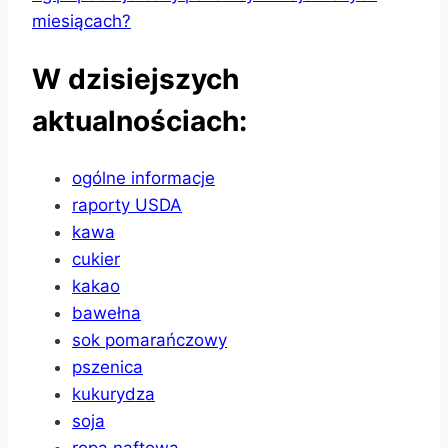
W dzisiejszych
aktualnościach:
ogólne informacje
raporty USDA
kawa
cukier
kakao
bawełna
sok pomarańczowy
pszenica
kukurydza
soja