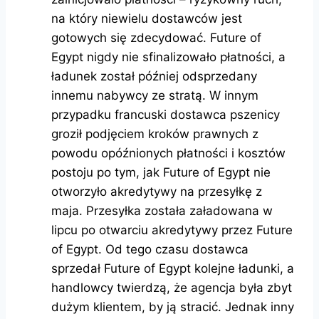
na który niewielu dostawców jest
gotowych się zdecydować. Future of
Egypt nigdy nie sfinalizowało płatności, a
ładunek został później odsprzedany
innemu nabywcy ze stratą. W innym
przypadku francuski dostawca pszenicy
groził podjęciem kroków prawnych z
powodu opóźnionych płatności i kosztów
postoju po tym, jak Future of Egypt nie
otworzyło akredytywy na przesyłkę z
maja. Przesyłka została załadowana w
lipcu po otwarciu akredytywy przez Future
of Egypt. Od tego czasu dostawca
sprzedał Future of Egypt kolejne ładunki, a
handlowcy twierdzą, że agencja była zbyt
dużym klientem, by ją stracić. Jednak inny