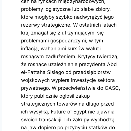
cen na rynkach międzynarodowych,
problemy logistyczne lub słabe zbiory,
które mogłyby szybko nadwyrężyć jego
rezerwy strategiczne. W ostatnich latach
kraj zmagał się z utrzymującymi się
problemami gospodarczymi, w tym
inflacją, wahaniami kursów walut i
rosnącym zadłużeniem. Krytycy twierdzą,
że rosnące uzależnienie prezydenta Abd
el-Fattaha Sisiego od przedsiębiorstw
wojskowych wypiera inwestycje sektora
prywatnego. W przeciwieństwie do GASC,
który publicznie ogłosił zakup
strategicznych towarów na długo przed
ich wysyłką, Future of Egypt nie ujawnia
swoich transakcji. Ich zakupy wychodzą
na jaw dopiero po przybyciu statków do