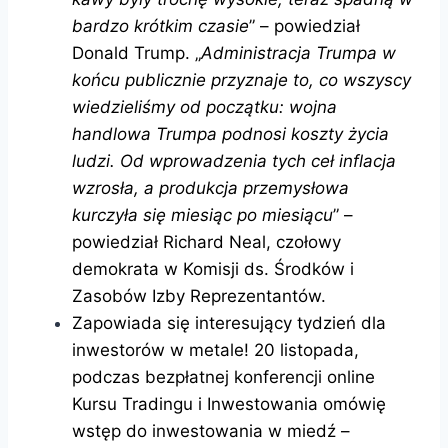
bardzo krótkim czasie
” – powiedział
Donald Trump. „
Administracja Trumpa w
końcu publicznie przyznaje to, co wszyscy
wiedzieliśmy od początku: wojna
handlowa Trumpa podnosi koszty życia
ludzi. Od wprowadzenia tych ceł inflacja
wzrosła, a produkcja przemysłowa
kurczyła się miesiąc po miesiącu
” –
powiedział Richard Neal, czołowy
demokrata w Komisji ds. Środków i
Zasobów Izby Reprezentantów.
Zapowiada się interesujący tydzień dla
inwestorów w metale! 20 listopada,
podczas bezpłatnej konferencji online
Kursu Tradingu i Inwestowania omówię
wstęp do inwestowania w miedź –