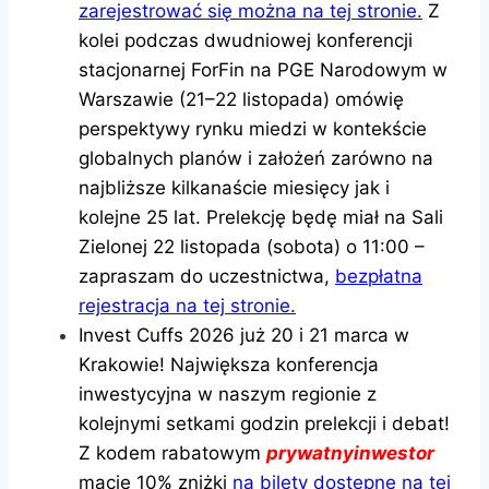
zarejestrować się można na tej stronie.
Z
kolei podczas dwudniowej konferencji
stacjonarnej ForFin na PGE Narodowym w
Warszawie (21–22 listopada) omówię
perspektywy rynku miedzi w kontekście
globalnych planów i założeń zarówno na
najbliższe kilkanaście miesięcy jak i
kolejne 25 lat. Prelekcję będę miał na Sali
Zielonej 22 listopada (sobota) o 11:00 –
zapraszam do uczestnictwa,
bezpłatna
rejestracja na tej stronie.
Invest Cuffs 2026 już 20 i 21 marca w
Krakowie! Największa konferencja
inwestycyjna w naszym regionie z
kolejnymi setkami godzin prelekcji i debat!
Z kodem rabatowym
prywatnyinwestor
macie 10% zniżki
na bilety dostępne na tej