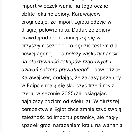
import w oczekiwaniu na tegoroczne
obfite lokalne zbiory. Karawajcew
prognozuje, że import Egiptu odżyje w
drugiej połowie roku. Dodał, że zbiory
prawdopodobnie zmniejszą się w
przyszłym sezonie, co będzie testem dla
nowej agencji. „
To położy większy nacisk
na efektywność zakupów rządowych i
działań sektora prywatnego
” – powiedział
Karawajcew, dodając, że zapasy pszenicy
w Egipcie mają się skurczyć trzeci rok z
rzędu w sezonie 2025/26, osiągając
najniższy poziom od wielu lat. W dłuższej
perspektywie Egipt chce zmniejszyć swoją
zależność od importu pszenicy, ale nagły
spadek grozi narażeniem kraju na wahania