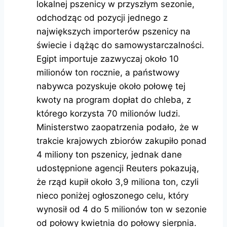
lokalnej pszenicy w przyszłym sezonie,
odchodząc od pozycji jednego z
największych importerów pszenicy na
świecie i dążąc do samowystarczalności.
Egipt importuje zazwyczaj około 10
milionów ton rocznie, a państwowy
nabywca pozyskuje około połowę tej
kwoty na program dopłat do chleba, z
którego korzysta 70 milionów ludzi.
Ministerstwo zaopatrzenia podało, że w
trakcie krajowych zbiorów zakupiło ponad
4 miliony ton pszenicy, jednak dane
udostępnione agencji Reuters pokazują,
że rząd kupił około 3,9 miliona ton, czyli
nieco poniżej ogłoszonego celu, który
wynosił od 4 do 5 milionów ton w sezonie
od połowy kwietnia do połowy sierpnia.