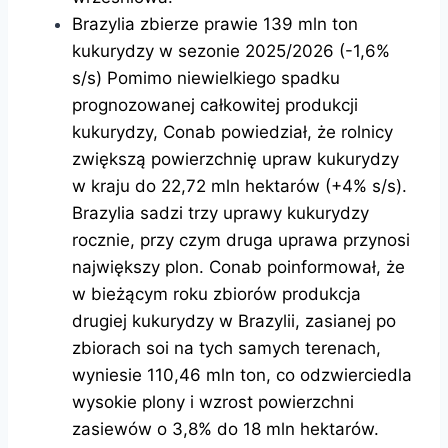
Brazylia zbierze prawie 139 mln ton
kukurydzy w sezonie 2025/2026 (-1,6%
s/s) Pomimo niewielkiego spadku
prognozowanej całkowitej produkcji
kukurydzy, Conab powiedział, że rolnicy
zwiększą powierzchnię upraw kukurydzy
w kraju do 22,72 mln hektarów (+4% s/s).
Brazylia sadzi trzy uprawy kukurydzy
rocznie, przy czym druga uprawa przynosi
największy plon. Conab poinformował, że
w bieżącym roku zbiorów produkcja
drugiej kukurydzy w Brazylii, zasianej po
zbiorach soi na tych samych terenach,
wyniesie 110,46 mln ton, co odzwierciedla
wysokie plony i wzrost powierzchni
zasiewów o 3,8% do 18 mln hektarów.