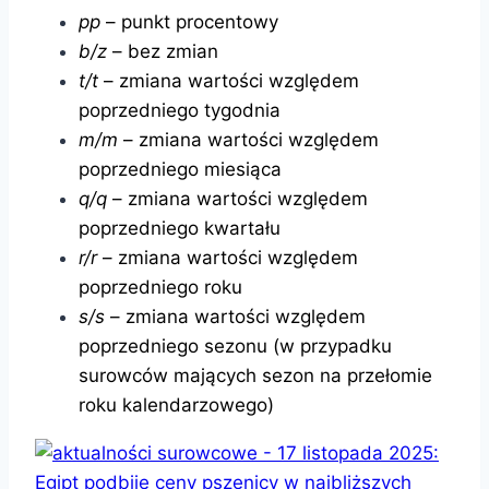
pp
– punkt procentowy
b/z
– bez zmian
t/t
– zmiana wartości względem
poprzedniego tygodnia
m/m
– zmiana wartości względem
poprzedniego miesiąca
q/q
– zmiana wartości względem
poprzedniego kwartału
r/r
– zmiana wartości względem
poprzedniego roku
s/s
– zmiana wartości względem
poprzedniego sezonu (w przypadku
surowców mających sezon na przełomie
roku kalendarzowego)