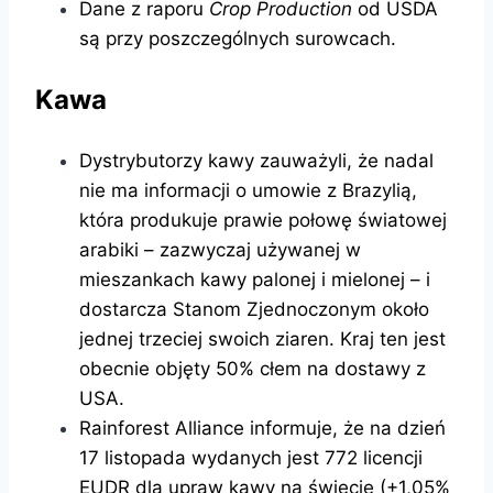
Dane z raporu
Crop Production
od USDA
są przy poszczególnych surowcach.
Kawa
Dystrybutorzy kawy zauważyli, że nadal
nie ma informacji o umowie z Brazylią,
która produkuje prawie połowę światowej
arabiki – zazwyczaj używanej w
mieszankach kawy palonej i mielonej – i
dostarcza Stanom Zjednoczonym około
jednej trzeciej swoich ziaren. Kraj ten jest
obecnie objęty 50% cłem na dostawy z
USA.
Rainforest Alliance informuje, że na dzień
17 listopada wydanych jest 772 licencji
EUDR dla upraw kawy na świecie (+1,05%