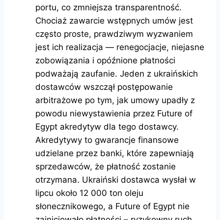
portu, co zmniejsza transparentność.
Chociaż zawarcie wstępnych umów jest
często proste, prawdziwym wyzwaniem
jest ich realizacja — renegocjacje, niejasne
zobowiązania i opóźnione płatności
podważają zaufanie. Jeden z ukraińskich
dostawców wszczął postępowanie
arbitrażowe po tym, jak umowy upadły z
powodu niewystawienia przez Future of
Egypt akredytyw dla tego dostawcy.
Akredytywy to gwarancje finansowe
udzielane przez banki, które zapewniają
sprzedawców, że płatność zostanie
otrzymana. Ukraiński dostawca wysłał w
lipcu około 12 000 ton oleju
słonecznikowego, a Future of Egypt nie
zainicjowało płatności – ryzykowny ruch,