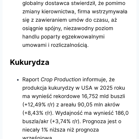
globalny dostawca stwierdził, że pomimo
zmiany kierownictwa, firma wstrzymywała
się z zawieraniem umów do czasu, aż
osiągnie spójny, niezawodny poziom
handlu poparty egzekwowalnymi
umowami i rozliczalnością.
Kukurydza
Raport
Crop Production
informuje, że
produkcja kukurydzy w USA w 2025 roku
ma wynieść rekordowe 16,752 mld buszli
(+12,49% r/r) z areału 90,05 mln akrów
(+8,43% r/r). Wydajność ma wynieść 186,0
buszla/akr (+3,74% r/r). Prognoza jest o
niecały 1% niższa niż prognoza
wrześniowa.