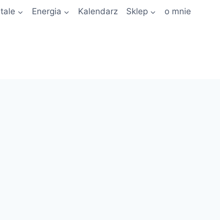
tale
Energia
Kalendarz
Sklep
o mnie