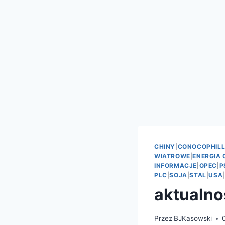
CHINY
|
CONOCOPHILL
WIATROWE
|
ENERGIA
INFORMACJE
|
OPEC
|
P
PLC
|
SOJA
|
STAL
|
USA
|
aktualnoś
Przez
BJKasowski