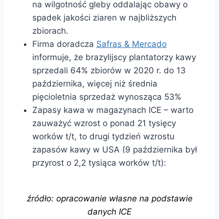
na wilgotność gleby oddalając obawy o
spadek jakości ziaren w najbliższych
zbiorach.
Firma doradcza
Safras & Mercado
informuje, że brazylijscy plantatorzy kawy
sprzedali 64% zbiorów w 2020 r. do 13
października, więcej niż średnia
pięcioletnia sprzedaż wynosząca 53%
Zapasy kawa w magazynach ICE – warto
zauważyć wzrost o ponad 21 tysięcy
worków t/t, to drugi tydzień wzrostu
zapasów kawy w USA (9 października był
przyrost o 2,2 tysiąca worków t/t):
źródło: opracowanie własne na podstawie
danych ICE