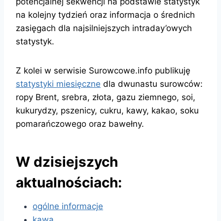
potencjalnej sekwencji na podstawie statystyk
na kolejny tydzień oraz informacja o średnich
zasięgach dla najsilniejszych intraday’owych
statystyk.
Z kolei w serwisie Surowcowe.info publikuję
statystyki miesięczne
dla dwunastu surowców:
ropy Brent, srebra, złota, gazu ziemnego, soi,
kukurydzy, pszenicy, cukru, kawy, kakao, soku
pomarańczowego oraz bawełny.
W dzisiejszych
aktualnościach:
ogólne informacje
kawa