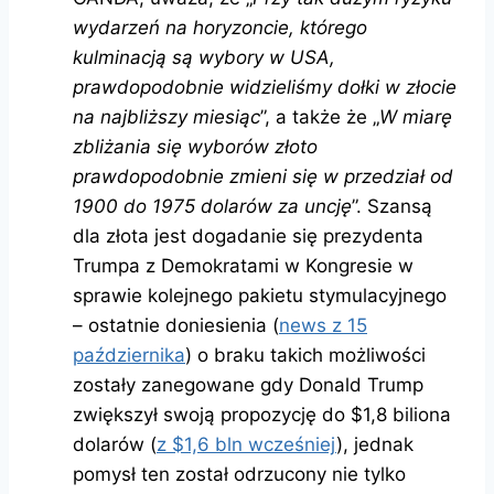
wydarzeń na horyzoncie, którego
kulminacją są wybory w USA,
prawdopodobnie widzieliśmy dołki w złocie
na najbliższy miesiąc
”, a także że „
W miarę
zbliżania się wyborów złoto
prawdopodobnie zmieni się w przedział od
1900 do 1975 dolarów za uncję
”. Szansą
dla złota jest dogadanie się prezydenta
Trumpa z Demokratami w Kongresie w
sprawie kolejnego pakietu stymulacyjnego
– ostatnie doniesienia (
news z 15
października
) o braku takich możliwości
zostały zanegowane gdy Donald Trump
zwiększył swoją propozycję do $1,8 biliona
dolarów (
z $1,6 bln wcześniej
), jednak
pomysł ten został odrzucony nie tylko