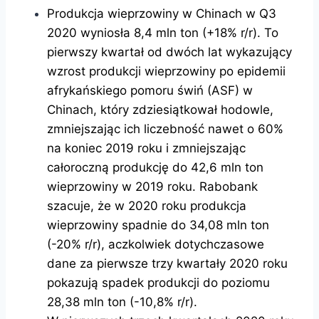
Produkcja wieprzowiny w Chinach w Q3
2020 wyniosła 8,4 mln ton (+18% r/r). To
pierwszy kwartał od dwóch lat wykazujący
wzrost produkcji wieprzowiny po epidemii
afrykańskiego pomoru świń (ASF) w
Chinach, który zdziesiątkował hodowle,
zmniejszając ich liczebność nawet o 60%
na koniec 2019 roku i zmniejszając
całoroczną produkcję do 42,6 mln ton
wieprzowiny w 2019 roku. Rabobank
szacuje, że w 2020 roku produkcja
wieprzowiny spadnie do 34,08 mln ton
(-20% r/r), aczkolwiek dotychczasowe
dane za pierwsze trzy kwartały 2020 roku
pokazują spadek produkcji do poziomu
28,38 mln ton (-10,8% r/r).