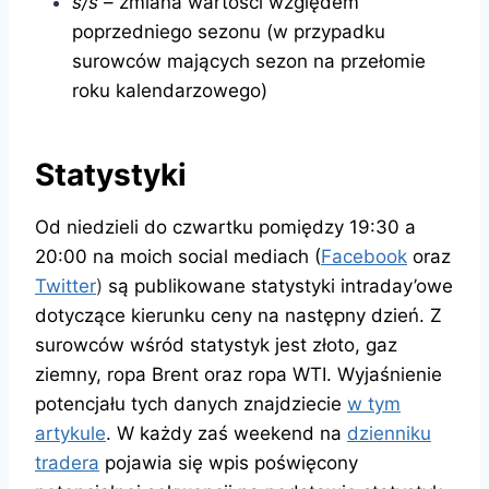
s/s
– zmiana wartości względem
poprzedniego sezonu (w przypadku
surowców mających sezon na przełomie
roku kalendarzowego)
Statystyki
Od niedzieli do czwartku pomiędzy 19:30 a
20:00 na moich social mediach (
Facebook
oraz
Twitter
)
są publikowane statystyki intraday’owe
dotyczące kierunku ceny na następny dzień. Z
surowców wśród statystyk jest złoto, gaz
ziemny, ropa Brent oraz ropa WTI. Wyjaśnienie
potencjału tych danych znajdziecie
w tym
artykule
. W każdy zaś weekend na
dzienniku
tradera
pojawia się wpis poświęcony