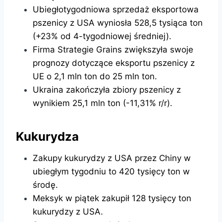
Ubiegłotygodniowa sprzedaż eksportowa
pszenicy z USA wyniosła 528,5 tysiąca ton
(+23% od 4-tygodniowej średniej).
Firma Strategie Grains zwiększyła swoje
prognozy dotyczące eksportu pszenicy z
UE o 2,1 mln ton do 25 mln ton.
Ukraina zakończyła zbiory pszenicy z
wynikiem 25,1 mln ton (-11,31% r/r).
Kukurydza
Zakupy kukurydzy z USA przez Chiny w
ubiegłym tygodniu to 420 tysięcy ton w
środę.
Meksyk w piątek zakupił 128 tysięcy ton
kukurydzy z USA.