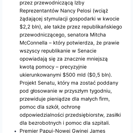
przez przewodniczącą Izby
Reprezentantów Nancy Pelosi (wciąż
żądającej stymulacji gospodarki w kwocie
$2,2 bln), ale także przez republikańskiego
przewodniczącego, senatora Mitcha
McConnella – który potwierdza, że prawie
wszyscy republikanie w Senacie
opowiadają się za znacznie mniejszą
kwotą pomocy – precyzyjnie
ukierunkowanymi $500 mld ($0,5 bln).
Projekt Senatu, który ma zostać poddany
pod głosowanie w przyszłym tygodniu,
przewiduje pieniądze dla małych firm,
pomoc dla szkół, ochronę
odpowiedzialności przedsiębiorstw, zasiłki
dla bezrobotnych i pomoc dla szpitali.
Premier Papui-Nowej Gwinei James