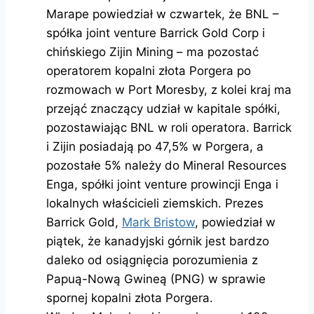
Marape powiedział w czwartek, że BNL –
spółka joint venture Barrick Gold Corp i
chińskiego Zijin Mining – ma pozostać
operatorem kopalni złota Porgera po
rozmowach w Port Moresby, z kolei kraj ma
przejąć znaczący udział w kapitale spółki,
pozostawiając BNL w roli operatora. Barrick
i Zijin posiadają po 47,5% w Porgera, a
pozostałe 5% należy do Mineral Resources
Enga, spółki joint venture prowincji Enga i
lokalnych właścicieli ziemskich. Prezes
Barrick Gold,
Mark Bristow
, powiedział w
piątek, że kanadyjski górnik jest bardzo
daleko od osiągnięcia porozumienia z
Papuą-Nową Gwineą (PNG) w sprawie
spornej kopalni złota Porgera.