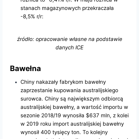
stanach magazynowych przekraczała
-8,5% r/r:
źródło: opracowanie własne na podstawie
danych ICE
Bawełna
Chiny nakazały fabrykom bawełny
zaprzestanie kupowania australijskiego
surowca. Chiny są największym odbiorcą
australijskiej bawełny, a wartość importu w
sezonie 2018/19 wynosiła $637 mln, z kolei
w 2019 roku import australijskiej bawełny
wynosił 400 tysięcy ton. To kolejny