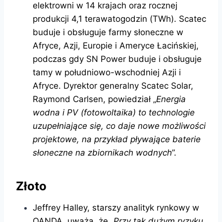
elektrowni w 14 krajach oraz rocznej
produkcji 4,1 terawatogodzin (TWh). Scatec
buduje i obsługuje farmy słoneczne w
Afryce, Azji, Europie i Ameryce Łacińskiej,
podczas gdy SN Power buduje i obsługuje
tamy w południowo-wschodniej Azji i
Afryce. Dyrektor generalny Scatec Solar,
Raymond Carlsen, powiedział „
Energia
wodna i PV (fotowoltaika) to technologie
uzupełniające się, co daje nowe możliwości
projektowe, na przykład pływające baterie
słoneczne na zbiornikach wodnych
”.
Złoto
Jeffrey Halley, starszy analityk rynkowy w
OANDA, uważa, że „
Przy tak dużym ryzyku