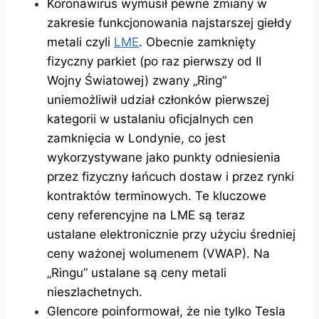
Koronawirus wymusił pewne zmiany w
zakresie funkcjonowania najstarszej giełdy
metali czyli
LME
. Obecnie zamknięty
fizyczny parkiet (po raz pierwszy od II
Wojny Światowej) zwany „Ring”
uniemożliwił udział członków pierwszej
kategorii w ustalaniu oficjalnych cen
zamknięcia w Londynie, co jest
wykorzystywane jako punkty odniesienia
przez fizyczny łańcuch dostaw i przez rynki
kontraktów terminowych. Te kluczowe
ceny referencyjne na LME są teraz
ustalane elektronicznie przy użyciu średniej
ceny ważonej wolumenem (VWAP). Na
„Ringu” ustalane są ceny metali
nieszlachetnych.
Glencore poinformował, że nie tylko Tesla