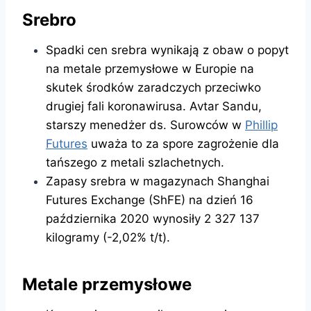
Srebro
Spadki cen srebra wynikają z obaw o popyt
na metale przemysłowe w Europie na
skutek środków zaradczych przeciwko
drugiej fali koronawirusa. Avtar Sandu,
starszy menedżer ds. Surowców w
Phillip
Futures
uważa to za spore zagrożenie dla
tańszego z metali szlachetnych.
Zapasy srebra w magazynach Shanghai
Futures Exchange (ShFE) na dzień 16
października 2020 wynosiły 2 327 137
kilogramy (-2,02% t/t).
Metale przemysłowe