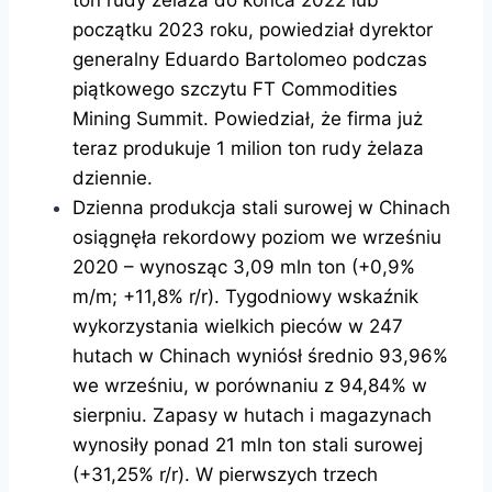
początku 2023 roku, powiedział dyrektor
generalny Eduardo Bartolomeo podczas
piątkowego szczytu FT Commodities
Mining Summit. Powiedział, że firma już
teraz produkuje 1 milion ton rudy żelaza
dziennie.
Dzienna produkcja stali surowej w Chinach
osiągnęła rekordowy poziom we wrześniu
2020 – wynosząc 3,09 mln ton (+0,9%
m/m; +11,8% r/r). Tygodniowy wskaźnik
wykorzystania wielkich pieców w 247
hutach w Chinach wyniósł średnio 93,96%
we wrześniu, w porównaniu z 94,84% w
sierpniu. Zapasy w hutach i magazynach
wynosiły ponad 21 mln ton stali surowej
(+31,25% r/r). W pierwszych trzech