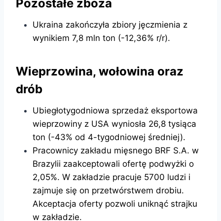
Pozostałe zboża
Ukraina zakończyła zbiory jęczmienia z
wynikiem 7,8 mln ton (-12,36% r/r).
Wieprzowina, wołowina oraz
drób
Ubiegłotygodniowa sprzedaż eksportowa
wieprzowiny z USA wyniosła 26,8 tysiąca
ton (-43% od 4-tygodniowej średniej).
Pracownicy zakładu mięsnego BRF S.A. w
Brazylii zaakceptowali ofertę podwyżki o
2,05%. W zakładzie pracuje 5700 ludzi i
zajmuje się on przetwórstwem drobiu.
Akceptacja oferty pozwoli uniknąć strajku
w zakładzie.