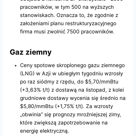
pracowników, w tym 500 na wyższych
stanowiskach. Oznacza to, że zgodnie z
założeniami planu restrukturyzacyjnego
firma musi zwolnić 7500 pracowników.
Gaz ziemny
Ceny spotowe skroplonego gazu ziemnego
(LNG) w Azji w ubiegłym tygodniu wzrosły
po raz siódmy z rzędu, do $5,70/mmBtu
(+3,63% t/t) z dostawą na listopad, z kolei
grudniowe dostawy wycenia się średnio na
$5,80/mmBtu (+1,75% t/t). Za wzrosty
„obwinia” się prognozy mroźniejszej zimy,
które zwiększą zapotrzebowanie na
energię elektryczną.