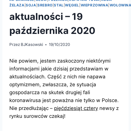
ŻELAZA
|
SOJA
|
SREBRO
|
STAL
|
WĘGIEL
|
WIEPRZOWINA
|
WOŁOWIN
aktualności – 19
października 2020
Przez
BJKasowski
19/10/2020
Nie powiem, jestem zaskoczony niektórymi
informacjami jakie dzisiaj przedstawiam w
aktualnościach. Część z nich nie napawa
optymizmem, zwłaszcza, że sytuacja
gospodarcza na skutek drugiej fali
koronawirusa jest poważna nie tylko w Polsce.
Nie przedłużając –
pięćdziesiąt cztery
newsy z
rynku surowców czekaj!