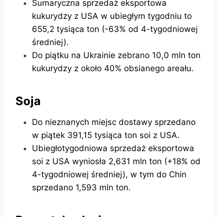
Sumaryczna sprzedaż eksportowa
kukurydzy z USA w ubiegłym tygodniu to
655,2 tysiąca ton (-63% od 4-tygodniowej
średniej).
Do piątku na Ukrainie zebrano 10,0 mln ton
kukurydzy z około 40% obsianego areału.
Soja
Do nieznanych miejsc dostawy sprzedano
w piątek 391,15 tysiąca ton soi z USA.
Ubiegłotygodniowa sprzedaż eksportowa
soi z USA wyniosła 2,631 mln ton (+18% od
4-tygodniowej średniej), w tym do Chin
sprzedano 1,593 mln ton.