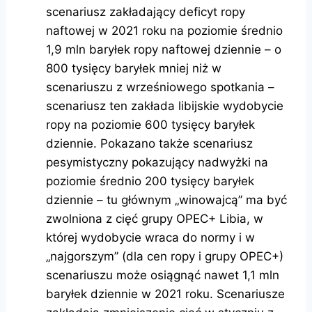
scenariusz zakładający deficyt ropy
naftowej w 2021 roku na poziomie średnio
1,9 mln baryłek ropy naftowej dziennie – o
800 tysięcy baryłek mniej niż w
scenariuszu z wrześniowego spotkania –
scenariusz ten zakłada libijskie wydobycie
ropy na poziomie 600 tysięcy baryłek
dziennie. Pokazano także scenariusz
pesymistyczny pokazujący nadwyżki na
poziomie średnio 200 tysięcy baryłek
dziennie – tu głównym „winowajcą” ma być
zwolniona z cięć grupy OPEC+ Libia, w
której wydobycie wraca do normy i w
„najgorszym” (dla cen ropy i grupy OPEC+)
scenariuszu może osiągnąć nawet 1,1 mln
baryłek dziennie w 2021 roku. Scenariusze