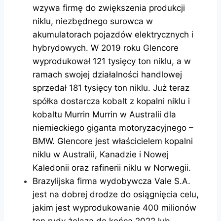
wzywa firmę do zwiększenia produkcji
niklu, niezbędnego surowca w
akumulatorach pojazdów elektrycznych i
hybrydowych. W 2019 roku Glencore
wyprodukował 121 tysięcy ton niklu, a w
ramach swojej działalności handlowej
sprzedał 181 tysięcy ton niklu. Już teraz
spółka dostarcza kobalt z kopalni niklu i
kobaltu Murrin Murrin w Australii dla
niemieckiego giganta motoryzacyjnego –
BMW. Glencore jest właścicielem kopalni
niklu w Australii, Kanadzie i Nowej
Kaledonii oraz rafinerii niklu w Norwegii.
Brazylijska firma wydobywcza Vale S.A.
jest na dobrej drodze do osiągnięcia celu,
jakim jest wyprodukowanie 400 milionów
ton rudy żelaza do końca 2022 lub