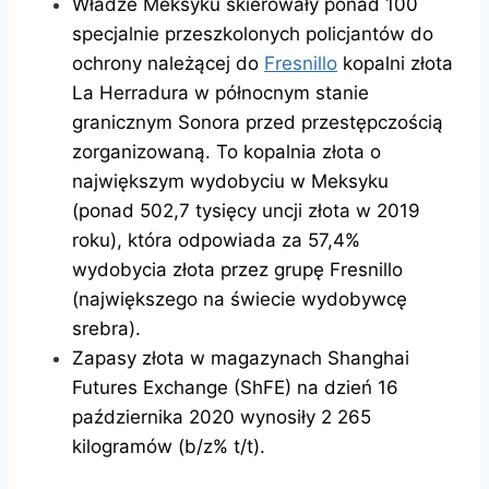
Władze Meksyku skierowały ponad 100
specjalnie przeszkolonych policjantów do
ochrony należącej do
Fresnillo
kopalni złota
La Herradura w północnym stanie
granicznym Sonora przed przestępczością
zorganizowaną. To kopalnia złota o
największym wydobyciu w Meksyku
(ponad 502,7 tysięcy uncji złota w 2019
roku), która odpowiada za 57,4%
wydobycia złota przez grupę Fresnillo
(największego na świecie wydobywcę
srebra).
Zapasy złota w magazynach Shanghai
Futures Exchange (ShFE) na dzień 16
października 2020 wynosiły 2 265
kilogramów (b/z% t/t).