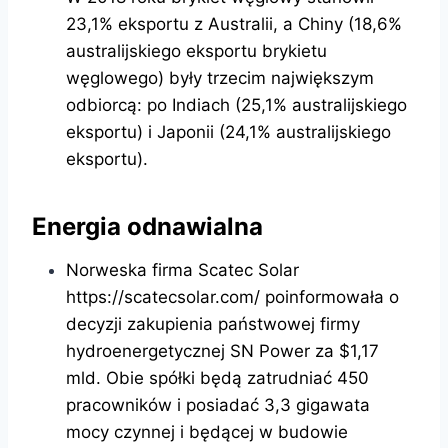
23,1% eksportu z Australii, a Chiny (18,6%
australijskiego eksportu brykietu
węglowego) były trzecim największym
odbiorcą: po Indiach (25,1% australijskiego
eksportu) i Japonii (24,1% australijskiego
eksportu).
Energia odnawialna
Norweska firma Scatec Solar
https://scatecsolar.com/ poinformowała o
decyzji zakupienia państwowej firmy
hydroenergetycznej SN Power za $1,17
mld. Obie spółki będą zatrudniać 450
pracowników i posiadać 3,3 gigawata
mocy czynnej i będącej w budowie