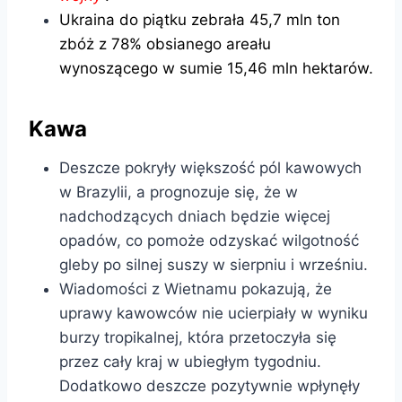
Ukraina do piątku zebrała 45,7 mln ton
zbóż z 78% obsianego areału
wynoszącego w sumie 15,46 mln hektarów.
Kawa
Deszcze pokryły większość pól kawowych
w Brazylii, a prognozuje się, że w
nadchodzących dniach będzie więcej
opadów, co pomoże odzyskać wilgotność
gleby po silnej suszy w sierpniu i wrześniu.
Wiadomości z Wietnamu pokazują, że
uprawy kawowców nie ucierpiały w wyniku
burzy tropikalnej, która przetoczyła się
przez cały kraj w ubiegłym tygodniu.
Dodatkowo deszcze pozytywnie wpłynęły