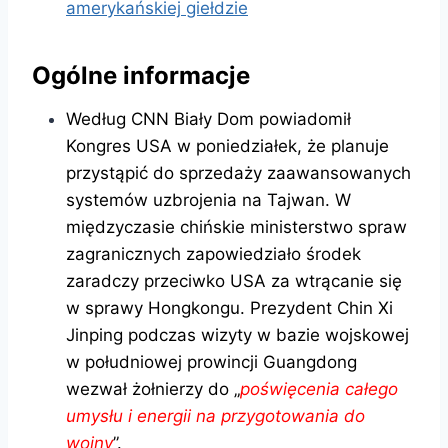
amerykańskiej giełdzie
Ogólne informacje
Według CNN Biały Dom powiadomił
Kongres USA w poniedziałek, że planuje
przystąpić do sprzedaży zaawansowanych
systemów uzbrojenia na Tajwan. W
międzyczasie chińskie ministerstwo spraw
zagranicznych zapowiedziało środek
zaradczy przeciwko USA za wtrącanie się
w sprawy Hongkongu. Prezydent Chin Xi
Jinping podczas wizyty w bazie wojskowej
w południowej prowincji Guangdong
wezwał żołnierzy do „
poświęcenia całego
umysłu i energii na przygotowania do
wojny
”.