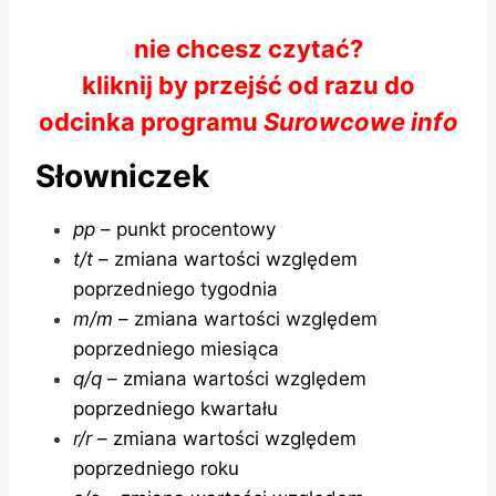
nie chcesz czytać?
kliknij by przejść od razu do
odcinka programu
Surowcowe info
Słowniczek
pp
– punkt procentowy
t/t
– zmiana wartości względem
poprzedniego tygodnia
m/m
– zmiana wartości względem
poprzedniego miesiąca
q/q
– zmiana wartości względem
poprzedniego kwartału
r/r
– zmiana wartości względem
poprzedniego roku