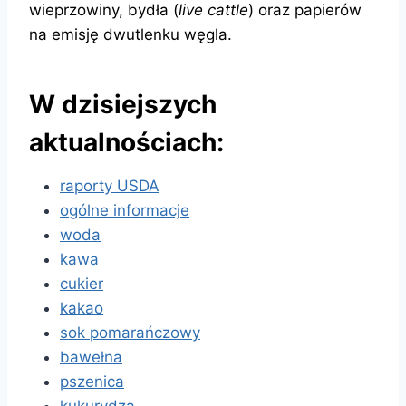
wieprzowiny, bydła (
live cattle
) oraz papierów
na emisję dwutlenku węgla.
W dzisiejszych
aktualnościach:
raporty USDA
ogólne informacje
woda
kawa
cukier
kakao
sok pomarańczowy
bawełna
pszenica