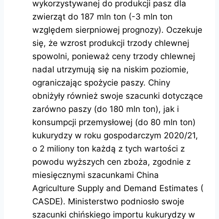
wykorzystywanej do produkcji pasz dla
zwierząt do 187 mln ton (-3 mln ton
względem sierpniowej prognozy). Oczekuje
się, że wzrost produkcji trzody chlewnej
spowolni, ponieważ ceny trzody chlewnej
nadal utrzymują się na niskim poziomie,
ograniczając spożycie paszy. Chiny
obniżyły również swoje szacunki dotyczące
zarówno paszy (do 180 mln ton), jak i
konsumpcji przemysłowej (do 80 mln ton)
kukurydzy w roku gospodarczym 2020/21,
o 2 miliony ton każdą z tych wartości z
powodu wyższych cen zboża, zgodnie z
miesięcznymi szacunkami China
Agriculture Supply and Demand Estimates (
CASDE). Ministerstwo podniosło swoje
szacunki chińskiego importu kukurydzy w