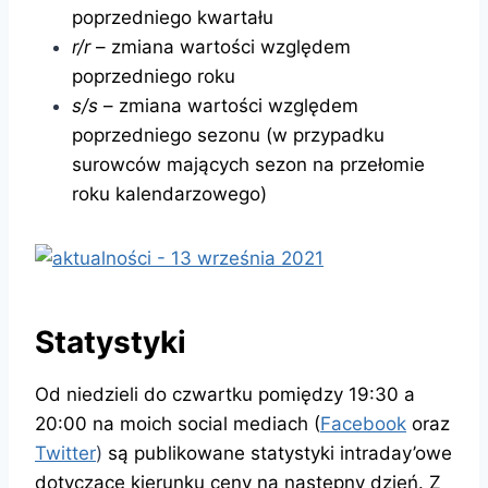
poprzedniego kwartału
r/r
– zmiana wartości względem
poprzedniego roku
s/s
– zmiana wartości względem
poprzedniego sezonu (w przypadku
surowców mających sezon na przełomie
roku kalendarzowego)
Statystyki
Od niedzieli do czwartku pomiędzy 19:30 a
20:00 na moich social mediach (
Facebook
oraz
Twitter
)
są publikowane statystyki intraday’owe
dotyczące kierunku ceny na następny dzień. Z