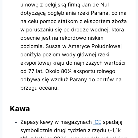
umowę z belgijską firmą Jan de Nul
dotyczącą pogłębiania rzeki Parana, co ma
na celu pomoc statkom z eksportem zboża
w poruszaniu się po drodze wodnej, która
obecnie jest na rekordowo niskim
poziomie. Susza w Ameryce Południowej
obniżyła poziom wody głównej rzeki
eksportowej kraju do najniższych wartości
od 77 lat. Około 80% eksportu rolnego
odbywa się wzdłuż Parany do portów na
brzegu oceanu.
Kawa
Zapasy kawy w magazynach
ICE
spadają
symbolicznie drugi tydzień z rzędu (-1,1k