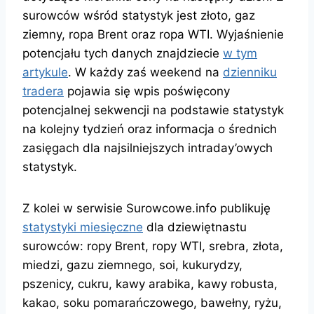
surowców wśród statystyk jest złoto, gaz
ziemny, ropa Brent oraz ropa WTI. Wyjaśnienie
potencjału tych danych znajdziecie
w tym
artykule
. W każdy zaś weekend na
dzienniku
tradera
pojawia się wpis poświęcony
potencjalnej sekwencji na podstawie statystyk
na kolejny tydzień oraz informacja o średnich
zasięgach dla najsilniejszych intraday’owych
statystyk.
Z kolei w serwisie Surowcowe.info publikuję
statystyki miesięczne
dla dziewiętnastu
surowców: ropy Brent, ropy WTI, srebra, złota,
miedzi, gazu ziemnego, soi, kukurydzy,
pszenicy, cukru, kawy arabika, kawy robusta,
kakao, soku pomarańczowego, bawełny, ryżu,