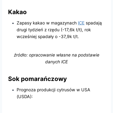
Kakao
Zapasy kakao w magazynach
ICE
spadają
drugi tydzień z rzędu (-17,6k t/t), rok
wcześniej spadały o -37,9k t/t.
źródło: opracowanie własne na podstawie
danych ICE
Sok pomarańczowy
Prognoza produkcji cytrusów w USA
(USDA):