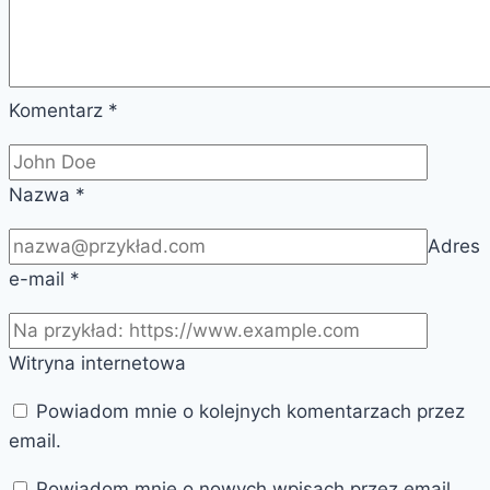
Komentarz
*
Nazwa
*
Adres
e-mail
*
Witryna internetowa
Powiadom mnie o kolejnych komentarzach przez
email.
Powiadom mnie o nowych wpisach przez email.