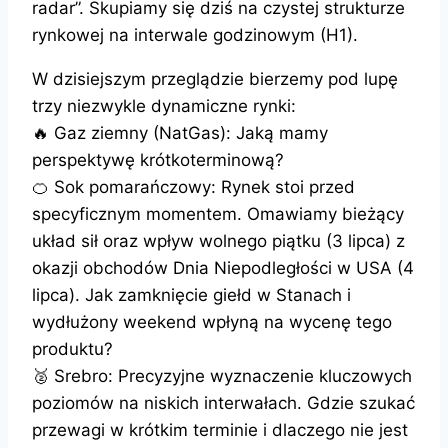
radar”. Skupiamy się dziś na czystej strukturze
rynkowej na interwale godzinowym (H1).
W dzisiejszym przeglądzie bierzemy pod lupę
trzy niezwykle dynamiczne rynki:
🔥 Gaz ziemny (NatGas): Jaką mamy
perspektywę krótkoterminową?
🍊 Sok pomarańczowy: Rynek stoi przed
specyficznym momentem. Omawiamy bieżący
układ sił oraz wpływ wolnego piątku (3 lipca) z
okazji obchodów Dnia Niepodległości w USA (4
lipca). Jak zamknięcie giełd w Stanach i
wydłużony weekend wpłyną na wycenę tego
produktu?
🥈 Srebro: Precyzyjne wyznaczenie kluczowych
poziomów na niskich interwałach. Gdzie szukać
przewagi w krótkim terminie i dlaczego nie jest