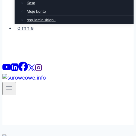
Kasa
Moje konto
regulamin sklepu
o mnie