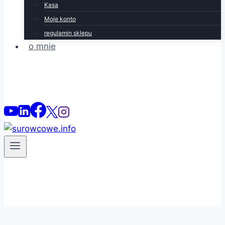
Kasa
Moje konto
regulamin sklepu
o mnie