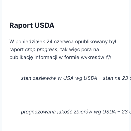
Raport USDA
W poniedziałek 24 czerwca opublikowany był
raport
crop progress
, tak więc pora na
publikację informacji w formie wykresów 🙂
stan zasiewów w USA wg USDA – stan na 23 c
prognozowana jakość zbiorów wg USDA – 23 c