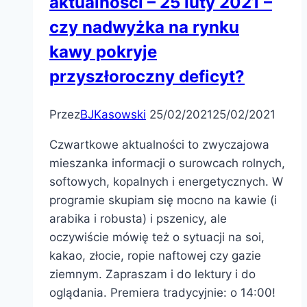
aktualności – 25 luty 2021 –
czy nadwyżka na rynku
kawy pokryje
przyszłoroczny deficyt?
Przez
BJKasowski
25/02/2021
25/02/2021
Czwartkowe aktualności to zwyczajowa
mieszanka informacji o surowcach rolnych,
softowych, kopalnych i energetycznych. W
programie skupiam się mocno na kawie (i
arabika i robusta) i pszenicy, ale
oczywiście mówię też o sytuacji na soi,
kakao, złocie, ropie naftowej czy gazie
ziemnym. Zapraszam i do lektury i do
oglądania. Premiera tradycyjnie: o 14:00!