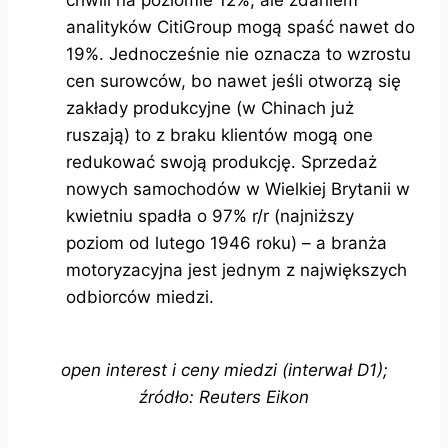
chwili na poziomie 12%, ale zdaniem
analityków CitiGroup mogą spaść nawet do
19%. Jednocześnie nie oznacza to wzrostu
cen surowców, bo nawet jeśli otworzą się
zakłady produkcyjne (w Chinach już
ruszają) to z braku klientów mogą one
redukować swoją produkcję. Sprzedaż
nowych samochodów w Wielkiej Brytanii w
kwietniu spadła o 97% r/r (najniższy
poziom od lutego 1946 roku) – a branża
motoryzacyjna jest jednym z największych
odbiorców miedzi.
open interest i ceny miedzi (interwał D1);
źródło: Reuters Eikon