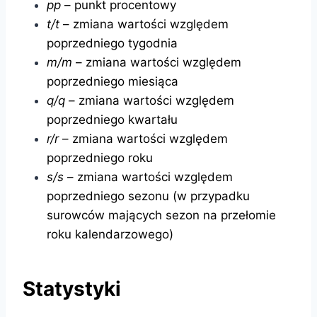
pp
– punkt procentowy
t/t
– zmiana wartości względem
poprzedniego tygodnia
m/m
– zmiana wartości względem
poprzedniego miesiąca
q/q
– zmiana wartości względem
poprzedniego kwartału
r/r
– zmiana wartości względem
poprzedniego roku
s/s
– zmiana wartości względem
poprzedniego sezonu (w przypadku
surowców mających sezon na przełomie
roku kalendarzowego)
Statystyki