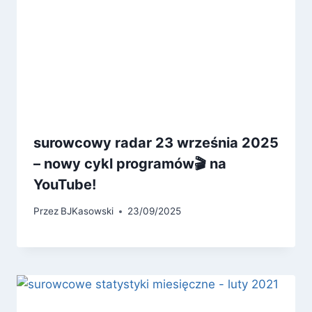
surowcowy radar 23 września 2025
– nowy cykl programów🎬 na
YouTube!
Przez
BJKasowski
23/09/2025