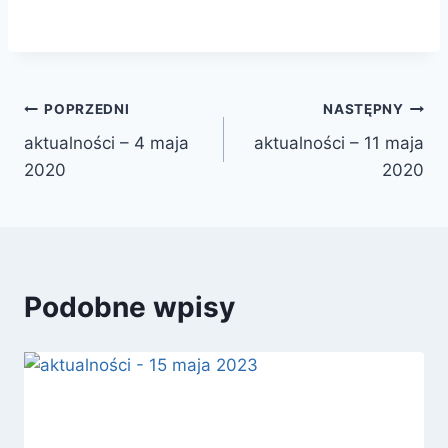
Nawigacja
POPRZEDNI
NASTĘPNY
aktualności – 4 maja
aktualności – 11 maja
wpisu
2020
2020
Podobne wpisy