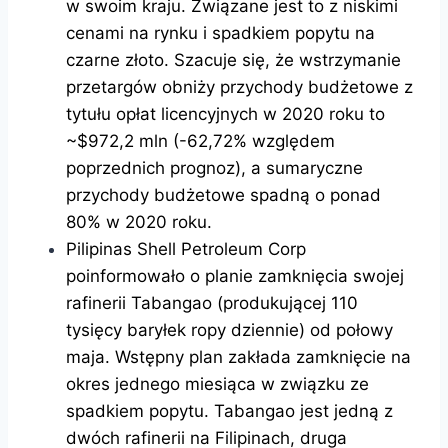
w swoim kraju. Związane jest to z niskimi
cenami na rynku i spadkiem popytu na
czarne złoto. Szacuje się, że wstrzymanie
przetargów obniży przychody budżetowe z
tytułu opłat licencyjnych w 2020 roku to
~$972,2 mln (-62,72% względem
poprzednich prognoz), a sumaryczne
przychody budżetowe spadną o ponad
80% w 2020 roku.
Pilipinas Shell Petroleum Corp
poinformowało o planie zamknięcia swojej
rafinerii Tabangao (produkującej 110
tysięcy baryłek ropy dziennie) od połowy
maja. Wstępny plan zakłada zamknięcie na
okres jednego miesiąca w związku ze
spadkiem popytu. Tabangao jest jedną z
dwóch rafinerii na Filipinach, druga