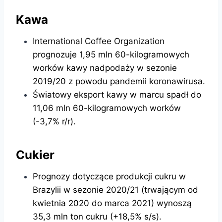
Kawa
International Coffee Organization
prognozuje 1,95 mln 60-kilogramowych
worków kawy nadpodaży w sezonie
2019/20 z powodu pandemii koronawirusa.
Światowy eksport kawy w marcu spadł do
11,06 mln 60-kilogramowych worków
(-3,7% r/r).
Cukier
Prognozy dotyczące produkcji cukru w
Brazylii w sezonie 2020/21 (trwającym od
kwietnia 2020 do marca 2021) wynoszą
35,3 mln ton cukru (+18,5% s/s).