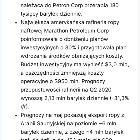
należaca do Petron Corp przerabia 180
tysięcy baryłek dziennie.
Największa amerykańska rafineria ropy
naftowej Marathon Petroleum Corp
poinformowała o obniżeniu planów
inwestycyjnych o 30% i przygotowała plan
wdrożenia środków obniżających koszty.
Budżet inwestycyjny ma wynieść $3,0 mld,
a oszczędności zmniejszą koszty
operacyjne o $950 mln. Prognozy
przepustowości rafinerii na Q2 2020
wynoszą 2,13 mln baryłek dziennie (-31,3%
r/r).
Prognozy na maj pokazują eksport ropy z
Arabii Saudyjskiej na poziomie ~6 mln
baryłek dziennie, z czego ~4 mln baryłek