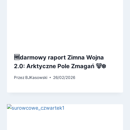
🆓darmowy raport Zimna Wojna
2.0: Arktyczne Pole Zmagań 🐻‍❄️
Przez
BJKasowski
26/02/2026