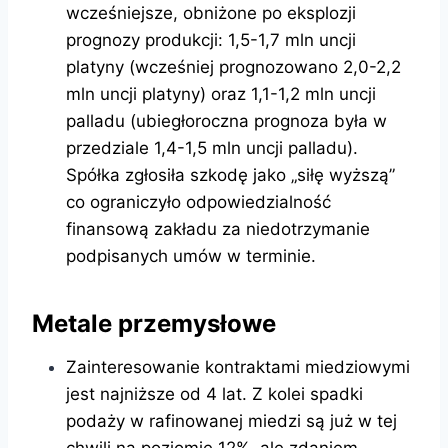
wcześniejsze, obniżone po eksplozji
prognozy produkcji: 1,5-1,7 mln uncji
platyny (wcześniej prognozowano 2,0-2,2
mln uncji platyny) oraz 1,1-1,2 mln uncji
palladu (ubiegłoroczna prognoza była w
przedziale 1,4-1,5 mln uncji palladu).
Spółka zgłosiła szkodę jako „siłę wyższą”
co ograniczyło odpowiedzialność
finansową zakładu za niedotrzymanie
podpisanych umów w terminie.
Metale przemysłowe
Zainteresowanie kontraktami miedziowymi
jest najniższe od 4 lat. Z kolei spadki
podaży w rafinowanej miedzi są już w tej