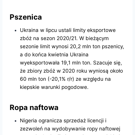
Pszenica
Ukraina w lipcu ustali limity eksportowe
zbóż na sezon 2020/21. W bieżącym
sezonie limit wynosi 20,2 mln ton pszenicy,
a do końca kwietnia Ukraina
wyeksportowała 19,1 mln ton. Szacuje się,
że zbiory zbóż w 2020 roku wyniosą około
60 mln ton (-20,1% r/r) ze względu na
kiepskie warunki pogodowe.
Ropa naftowa
Nigeria ogranicza sprzedaż licencji i
zezwoleń na wydobywanie ropy naftowej