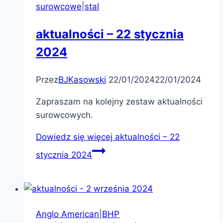
surowcowe
|
stal
aktualności – 22 stycznia
2024
Przez
BJKasowski
22/01/2024
22/01/2024
Zapraszam na kolejny zestaw aktualności
surowcowych.
Dowiedz się więcej
aktualności – 22
stycznia 2024
Anglo American
|
BHP