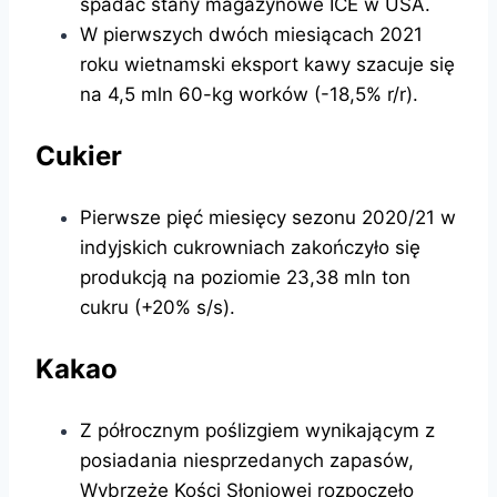
spadać stany magazynowe ICE w USA.
W pierwszych dwóch miesiącach 2021
roku wietnamski eksport kawy szacuje się
na 4,5 mln 60-kg worków (-18,5% r/r).
Cukier
Pierwsze pięć miesięcy sezonu 2020/21 w
indyjskich cukrowniach zakończyło się
produkcją na poziomie 23,38 mln ton
cukru (+20% s/s).
Kakao
Z półrocznym poślizgiem wynikającym z
posiadania niesprzedanych zapasów,
Wybrzeże Kości Słoniowej rozpoczęło