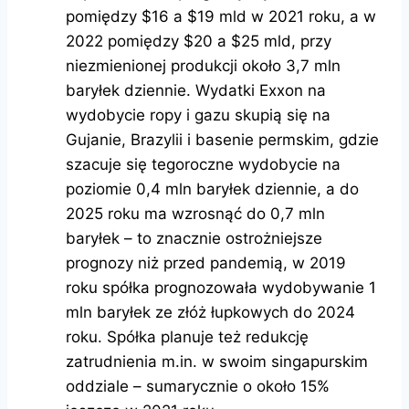
pomiędzy $16 a $19 mld w 2021 roku, a w
2022 pomiędzy $20 a $25 mld, przy
niezmienionej produkcji około 3,7 mln
baryłek dziennie. Wydatki Exxon na
wydobycie ropy i gazu skupią się na
Gujanie, Brazylii i basenie permskim, gdzie
szacuje się tegoroczne wydobycie na
poziomie 0,4 mln baryłek dziennie, a do
2025 roku ma wzrosnąć do 0,7 mln
baryłek – to znacznie ostrożniejsze
prognozy niż przed pandemią, w 2019
roku spółka prognozowała wydobywanie 1
mln baryłek ze złóż łupkowych do 2024
roku. Spółka planuje też redukcję
zatrudnienia m.in. w swoim singapurskim
oddziale – sumarycznie o około 15%