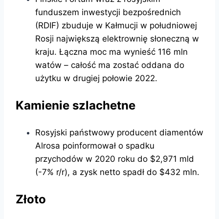
funduszem inwestycji bezpośrednich
(RDIF) zbuduje w Kałmucji w południowej
Rosji największą elektrownię słoneczną w
kraju. Łączna moc ma wynieść 116 mln
watów – całość ma zostać oddana do
użytku w drugiej połowie 2022.
Kamienie szlachetne
Rosyjski państwowy producent diamentów
Alrosa poinformował o spadku
przychodów w 2020 roku do $2,971 mld
(-7% r/r), a zysk netto spadł do $432 mln.
Złoto