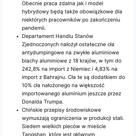
Obecnie praca zdalna jak i model
hybrydowy będą także obowiązkowe dla
niektórych pracowników po zakończeniu
pandemii.
Departament Handlu Stanów
Zjednoczonych nałożył ostateczne cła
antydumpingowe na zwykłe aluminiowe
blachy aluminiowe z 18 krajów, w tym do
242,8% na import z Niemiec i 4,83% na
import z Bahrajnu. Cła te są dodatkiem do
10% cła nałożonego na większość
importowanego aluminium jeszcze przez
Donalda Trumpa.
Chińskie przepisy środowiskowe
wymuszają ograniczenia w produkcji stali.
Siedem wielkich pieców w mieście
Tangshan, które jest głównym