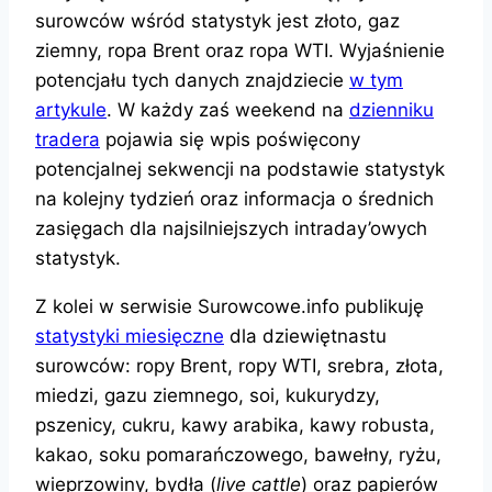
surowców wśród statystyk jest złoto, gaz
ziemny, ropa Brent oraz ropa WTI. Wyjaśnienie
potencjału tych danych znajdziecie
w tym
artykule
. W każdy zaś weekend na
dzienniku
tradera
pojawia się wpis poświęcony
potencjalnej sekwencji na podstawie statystyk
na kolejny tydzień oraz informacja o średnich
zasięgach dla najsilniejszych intraday’owych
statystyk.
Z kolei w serwisie Surowcowe.info publikuję
statystyki miesięczne
dla dziewiętnastu
surowców: ropy Brent, ropy WTI, srebra, złota,
miedzi, gazu ziemnego, soi, kukurydzy,
pszenicy, cukru, kawy arabika, kawy robusta,
kakao, soku pomarańczowego, bawełny, ryżu,
wieprzowiny, bydła (
live cattle
) oraz papierów