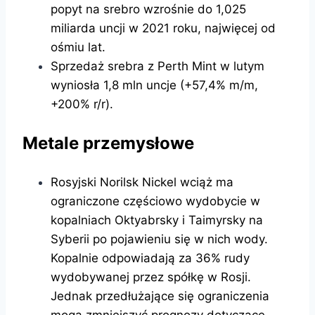
popyt na srebro wzrośnie do 1,025
miliarda uncji w 2021 roku, najwięcej od
ośmiu lat.
Sprzedaż srebra z Perth Mint w lutym
wyniosła 1,8 mln uncje (+57,4% m/m,
+200% r/r).
Metale przemysłowe
Rosyjski Norilsk Nickel wciąż ma
ograniczone częściowo wydobycie w
kopalniach Oktyabrsky i Taimyrsky na
Syberii po pojawieniu się w nich wody.
Kopalnie odpowiadają za 36% rudy
wydobywanej przez spółkę w Rosji.
Jednak przedłużające się ograniczenia
mogą zmniejszyć prognozy dotyczące