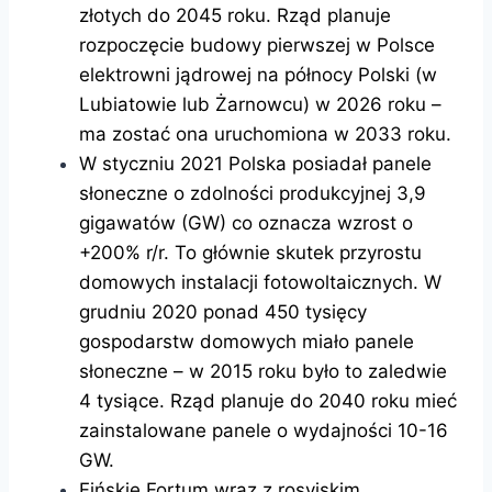
złotych do 2045 roku. Rząd planuje
rozpoczęcie budowy pierwszej w Polsce
elektrowni jądrowej na północy Polski (w
Lubiatowie lub Żarnowcu) w 2026 roku –
ma zostać ona uruchomiona w 2033 roku.
W styczniu 2021 Polska posiadał panele
słoneczne o zdolności produkcyjnej 3,9
gigawatów (GW) co oznacza wzrost o
+200% r/r. To głównie skutek przyrostu
domowych instalacji fotowoltaicznych. W
grudniu 2020 ponad 450 tysięcy
gospodarstw domowych miało panele
słoneczne – w 2015 roku było to zaledwie
4 tysiące. Rząd planuje do 2040 roku mieć
zainstalowane panele o wydajności 10-16
GW.
Fińskie Fortum wraz z rosyjskim