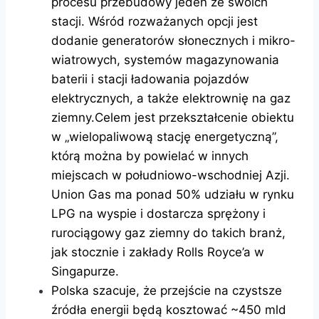
procesu przebudowy jeden ze swoich
stacji. Wśród rozważanych opcji jest
dodanie generatorów słonecznych i mikro-
wiatrowych, systemów magazynowania
baterii i stacji ładowania pojazdów
elektrycznych, a także elektrownię na gaz
ziemny.Celem jest przekształcenie obiektu
w „wielopaliwową stację energetyczną”,
którą można by powielać w innych
miejscach w południowo-wschodniej Azji.
Union Gas ma ponad 50% udziału w rynku
LPG na wyspie i dostarcza sprężony i
rurociągowy gaz ziemny do takich branż,
jak stocznie i zakłady Rolls Royce’a w
Singapurze.
Polska szacuje, że przejście na czystsze
źródła energii będą kosztować ~450 mld