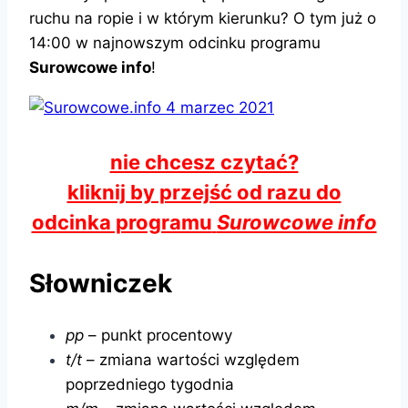
ruchu na ropie i w którym kierunku? O tym już o
14:00 w najnowszym odcinku programu
Surowcowe info
!
nie chcesz czytać?
kliknij by przejść od razu do
odcinka programu
Surowcowe info
Słowniczek
pp
– punkt procentowy
t/t
– zmiana wartości względem
poprzedniego tygodnia