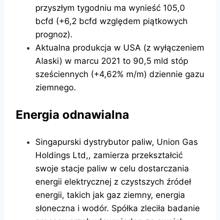
przyszłym tygodniu ma wynieść 105,0
bcfd (+6,2 bcfd względem piątkowych
prognoz).
Aktualna produkcja w USA (z wyłączeniem
Alaski) w marcu 2021 to 90,5 mld stóp
sześciennych (+4,62% m/m) dziennie gazu
ziemnego.
Energia odnawialna
Singapurski dystrybutor paliw, Union Gas
Holdings Ltd,, zamierza przekształcić
swoje stacje paliw w celu dostarczania
energii elektrycznej z czystszych źródeł
energii, takich jak gaz ziemny, energia
słoneczna i wodór. Spółka zleciła badanie