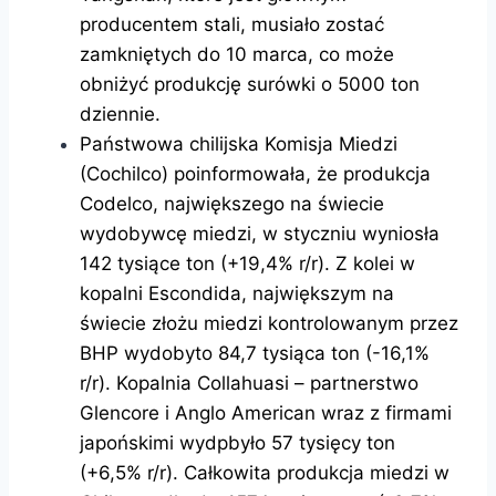
producentem stali, musiało zostać
zamkniętych do 10 marca, co może
obniżyć produkcję surówki o 5000 ton
dziennie.
Państwowa chilijska Komisja Miedzi
(Cochilco) poinformowała, że produkcja
Codelco, największego na świecie
wydobywcę miedzi, w styczniu wyniosła
142 tysiące ton (+19,4% r/r). Z kolei w
kopalni Escondida, największym na
świecie złożu miedzi kontrolowanym przez
BHP wydobyto 84,7 tysiąca ton (-16,1%
r/r). Kopalnia Collahuasi – partnerstwo
Glencore i Anglo American wraz z firmami
japońskimi wydpbyło 57 tysięcy ton
(+6,5% r/r). Całkowita produkcja miedzi w