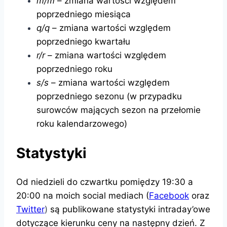
m/m
– zmiana wartości względem
poprzedniego miesiąca
q/q
– zmiana wartości względem
poprzedniego kwartału
r/r
– zmiana wartości względem
poprzedniego roku
s/s
– zmiana wartości względem
poprzedniego sezonu (w przypadku
surowców mających sezon na przełomie
roku kalendarzowego)
Statystyki
Od niedzieli do czwartku pomiędzy 19:30 a
20:00 na moich social mediach (
Facebook
oraz
Twitter
)
są publikowane statystyki intraday’owe
dotyczące kierunku ceny na następny dzień. Z