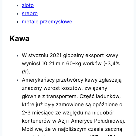
złoto
srebro
metale przemysłowe
Kawa
W styczniu 2021 globalny eksport kawy
wyniósł 10,21 mln 60-kg worków (-3,4%
r/r).
Amerykańscy przetwórcy kawy zgłaszają
znaczny wzrost kosztów, związany
głównie z transportem. Część ładunków,
które już były zamówione są opóźnione o
2-3 miesiące ze względu na niedobór
kontenerów w Azji i Ameryce Południowej.
Możliwe, że w najbliższym czasie zaczną