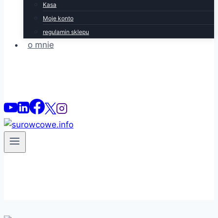
Kasa
Moje konto
regulamin sklepu
o mnie