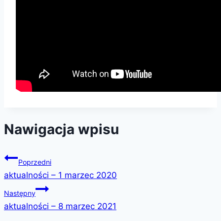
Nawigacja wpisu
Poprzedni
aktualności – 1 marzec 2020
Następny
aktualności – 8 marzec 2021