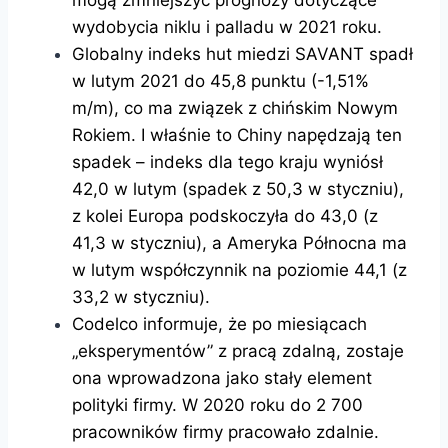
wydobycia niklu i palladu w 2021 roku.
Globalny indeks hut miedzi SAVANT spadł
w lutym 2021 do 45,8 punktu (-1,51%
m/m), co ma związek z chińskim Nowym
Rokiem. I właśnie to Chiny napędzają ten
spadek – indeks dla tego kraju wyniósł
42,0 w lutym (spadek z 50,3 w styczniu),
z kolei Europa podskoczyła do 43,0 (z
41,3 w styczniu), a Ameryka Północna ma
w lutym współczynnik na poziomie 44,1 (z
33,2 w styczniu).
Codelco informuje, że po miesiącach
„eksperymentów” z pracą zdalną, zostaje
ona wprowadzona jako stały element
polityki firmy. W 2020 roku do 2 700
pracowników firmy pracowało zdalnie.