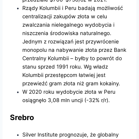
Rządy Kolumbii i Peru badają możliwość
centralizacji zakupów złota w celu
zwalczania nielegalnego wydobycia i
niszczenia środowiska naturalnego.
Jednym z rozwiązań jest przywrócenie
monopolu na nabywanie złota przez Bank
Centralny Kolumbii – byłby to powrót do
stanu sprzed 1991 roku. Wg władz
Kolumbii przestępcom łatwiej jest
przewieźć gram złota niż gram kokainy.
W 2020 roku wydobycie złota w Peru
osiągnęło 3,08 mln uncji (-32% r/r).
Srebro
Silver Institute prognozuje, że globalny