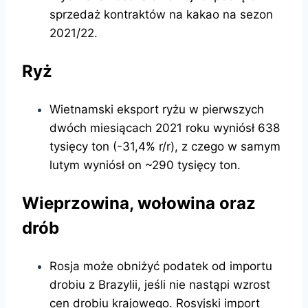
sprzedaż kontraktów na kakao na sezon
2021/22.
Ryż
Wietnamski eksport ryżu w pierwszych
dwóch miesiącach 2021 roku wyniósł 638
tysięcy ton (-31,4% r/r), z czego w samym
lutym wyniósł on ~290 tysięcy ton.
Wieprzowina, wołowina oraz
drób
Rosja może obniżyć podatek od importu
drobiu z Brazylii, jeśli nie nastąpi wzrost
cen drobiu krajowego. Rosyjski import