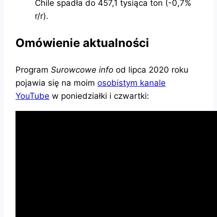
Chile spadła do 457,1 tysiąca ton (-0,7%
r/r).
Omówienie aktualności
Program
Surowcowe info
od lipca 2020 roku
pojawia się na moim
osobistym kanale
YouTube
w poniedziałki i czwartki: