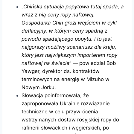
„
Chińska sytuacja popytowa tutaj spada, a
wraz z nią ceny ropy naftowej.
Gospodarka Chin grozi wejściem w cykl
deflacyjny, w którym ceny spadną z
powodu spadającego popytu. I to jest
najgorszy możliwy scenariusz dla kraju,
który jest największym importerem ropy
naftowej na świecie
” — powiedział Bob
Yawger, dyrektor ds. kontraktów
terminowych na energię w Mizuho w
Nowym Jorku.
Słowacja poinformowała, że
zaproponowała Ukrainie rozwiązanie
techniczne w celu przywrócenia
wstrzymanych dostaw rosyjskiej ropy do
rafinerii słowackich i węgierskich, po