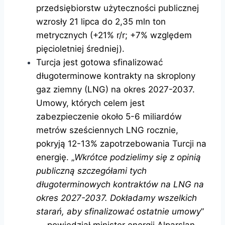
przedsiębiorstw użyteczności publicznej
wzrosły 21 lipca do ​​2,35 mln ton
metrycznych (+21% r/r; +7% względem
pięcioletniej średniej).
Turcja jest gotowa sfinalizować
długoterminowe kontrakty na skroplony
gaz ziemny (LNG) na okres 2027-2037.
Umowy, których celem jest
zabezpieczenie około 5-6 miliardów
metrów sześciennych LNG rocznie,
pokryją 12-13% zapotrzebowania Turcji na
energię. „
Wkrótce podzielimy się z opinią
publiczną szczegółami tych
długoterminowych kontraktów na LNG na
okres 2027-2037. Dokładamy wszelkich
starań, aby sfinalizować ostatnie umowy
”