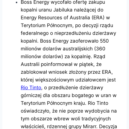
Boss Energy wycofało ofertę zakupu
kopalni uranu Jabiluka należącej do
Energy Resources of Australia (ERA) w
Terytorium Północnym, po decyzji rządu
federalnego o nieprzedłużeniu dzierżawy
kopalni. Boss Energy zaoferowało 550
milionów dolarów australijskich (360
milionów dolarów) za kopalnię. Rząd
Australii poinformował w piątek, że
zablokował wniosek złożony przez ERA,
której większościowym udziałowcem jest
Rio Tinto
, o przedłużenie dzierżawy
górniczej dla obszaru bogatego w uran w
Terytorium Północnym kraju. Rio Tinto
oświadczyło, że nie poprze wydobycia na
tym obszarze wbrew woli tradycyjnych
właścicieli, rdzennej grupy Mirarr. Decyzja