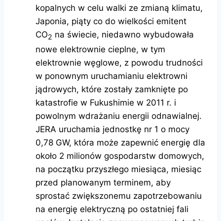
kopalnych w celu walki ze zmianą klimatu,
Japonia, piąty co do wielkości emitent
CO
na świecie, niedawno wybudowała
2
nowe elektrownie cieplne, w tym
elektrownie węglowe, z powodu trudności
w ponownym uruchamianiu elektrowni
jądrowych, które zostały zamknięte po
katastrofie w Fukushimie w 2011 r. i
powolnym wdrażaniu energii odnawialnej.
JERA uruchamia jednostkę nr 1 o mocy
0,78 GW, która może zapewnić energię dla
około 2 milionów gospodarstw domowych,
na początku przyszłego miesiąca, miesiąc
przed planowanym terminem, aby
sprostać zwiększonemu zapotrzebowaniu
na energię elektryczną po ostatniej fali