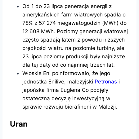
Od 1 do 23 lipca generacja energii z
amerykańskich farm wiatrowych spadła o
78% z 57 274 megawatogodzin (MWh) do
12 608 MWh. Poziomy generacji wiatrowej
często spadają latem z powodu niższych
prędkości wiatru na poziomie turbiny, ale
23 lipca poziomy produkcji były najniższe
dla tej daty od co najmniej trzech lat.
Włoskie Eni poinformowało, że jego
jednostka Enilive, malezyjski
Petronas
i
japońska firma Euglena Co podjęły
ostateczną decyzję inwestycyjną w
sprawie rozwoju biorafinerii w Malezji.
Uran