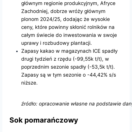
głównym regionie produkcyjnym, Afryce
Zachodniej, dobrze wróży głównym
plonom 2024/25, dodając że wysokie
ceny, które powinny skłonić rolników na
całym świecie do inwestowania w swoje
uprawy i rozbudowy plantacji.
Zapasy kakao w magazynach ICE spadły
drugi tydzień z rzędu (-99,55k t/t), w
poprzednim sezonie spadły (-53,5k t/t).
Zapasy są w tym sezonie o -44,42% s/s
niższe.
źródło: opracowanie własne na podstawie dan
Sok pomarańczowy