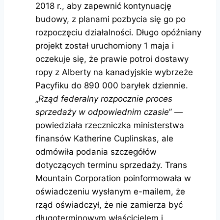
2018 r., aby zapewnić kontynuację
budowy, z planami pozbycia się go po
rozpoczęciu działalności. Długo opóźniany
projekt został uruchomiony 1 maja i
oczekuje się, że prawie potroi dostawy
ropy z Alberty na kanadyjskie wybrzeże
Pacyfiku do 890 000 baryłek dziennie.
„
Rząd federalny rozpocznie proces
sprzedaży w odpowiednim czasie
” —
powiedziała rzeczniczka ministerstwa
finansów Katherine Cuplinskas, ale
odmówiła podania szczegółów
dotyczących terminu sprzedaży. Trans
Mountain Corporation poinformowała w
oświadczeniu wysłanym e-mailem, że
rząd oświadczył, że nie zamierza być
długoterminowym właścicielem i