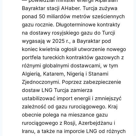
— powiedział minister energii Alparslan
Bayraktar stacji AHaber. Turcja zużywa
ponad 50 miliardów metrów sześciennych
gazu rocznie. Długoterminowe kontrakty
na dostawy rosyjskiego gazu do Turcji
wygasają w 2025 r., a Bayraktar pod
koniec kwietnia ogłosił utworzenie nowego
portfela tureckich kontraktów gazowych z
różnymi globalnymi dostawcami, w tym
Algierią, Katarem, Nigerią i Stanami
Zjednoczonymi. Poprzez zabezpieczenie
dostaw LNG Turcja zamierza
ustabilizować import energii i zmniejszyć
zależność od gazu rurociągowego. Kraj
obecnie polega na mieszance gazu
rurociągowego z Rosji, Azerbejdżanu i
Iranu, a także na imporcie LNG od różnych