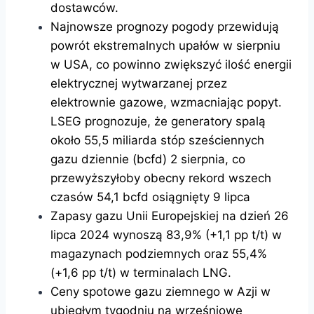
dostawców.
Najnowsze prognozy pogody przewidują
powrót ekstremalnych upałów w sierpniu
w USA, co powinno zwiększyć ilość energii
elektrycznej wytwarzanej przez
elektrownie gazowe, wzmacniając popyt.
LSEG prognozuje, że generatory spalą
około 55,5 miliarda stóp sześciennych
gazu dziennie (bcfd) 2 sierpnia, co
przewyższyłoby obecny rekord wszech
czasów 54,1 bcfd osiągnięty 9 lipca
Zapasy gazu Unii Europejskiej na dzień 26
lipca 2024 wynoszą 83,9% (+1,1 pp t/t) w
magazynach podziemnych oraz 55,4%
(+1,6 pp t/t) w terminalach LNG.
Ceny spotowe gazu ziemnego w Azji w
ubiegłym tygodniu na wrześniowe