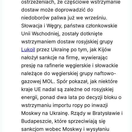
ostrzeżeniach, że częściowe wstrzymanie
dostaw może doprowadzić do
niedoborów paliwa już we wrześniu.
Słowacja i Węgry, państwa członkowskie
Unii Wschodniej, zostały dotknięte
wstrzymaniem dostaw rosyjskiej grupy
Lukoil
przez Ukrainę po tym, jak Kijów
nałożył sankcje na firmę, wywierając
presję na rafinerie węgierskie i słowackie
należące do węgierskiej grupy naftowo-
gazowej MOL. Spór pokazał, jak niektóre
kraje UE nadal są zależne od rosyjskiej
energii, ponad dwa lata po decyzji bloku o
wstrzymaniu importu ropy po inwazji
Moskwy na Ukrainę. Rządy w Bratysławie i
Budapeszcie, które sprzeciwiają się
sankcjom wobec Moskwy i wysyłaniu