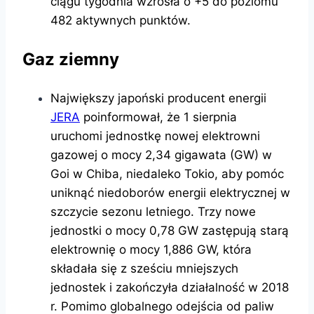
ciągu tygodnia wzrosła o +5 do poziomu
482 aktywnych punktów.
Gaz ziemny
Największy japoński producent energii
JERA
poinformował, że 1 sierpnia
uruchomi jednostkę nowej elektrowni
gazowej o mocy 2,34 gigawata (GW) w
Goi w Chiba, niedaleko Tokio, aby pomóc
uniknąć niedoborów energii elektrycznej w
szczycie sezonu letniego. Trzy nowe
jednostki o mocy 0,78 GW zastępują starą
elektrownię o mocy 1,886 GW, która
składała się z sześciu mniejszych
jednostek i zakończyła działalność w 2018
r. Pomimo globalnego odejścia od paliw