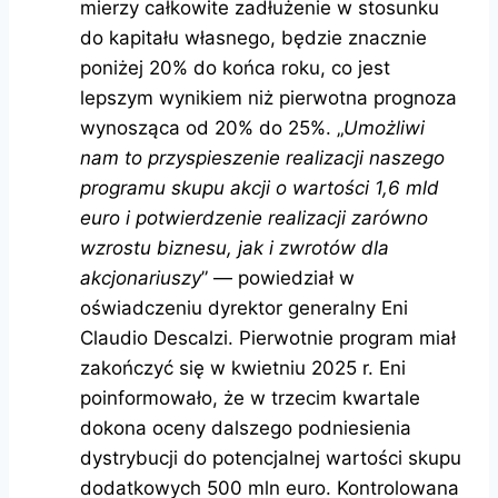
mierzy całkowite zadłużenie w stosunku
do kapitału własnego, będzie znacznie
poniżej 20% do końca roku, co jest
lepszym wynikiem niż pierwotna prognoza
wynosząca od 20% do 25%. „
Umożliwi
nam to przyspieszenie realizacji naszego
programu skupu akcji o wartości 1,6 mld
euro i potwierdzenie realizacji zarówno
wzrostu biznesu, jak i zwrotów dla
akcjonariuszy
” — powiedział w
oświadczeniu dyrektor generalny Eni
Claudio Descalzi. Pierwotnie program miał
zakończyć się w kwietniu 2025 r. Eni
poinformowało, że w trzecim kwartale
dokona oceny dalszego podniesienia
dystrybucji do potencjalnej wartości skupu
dodatkowych 500 mln euro. Kontrolowana