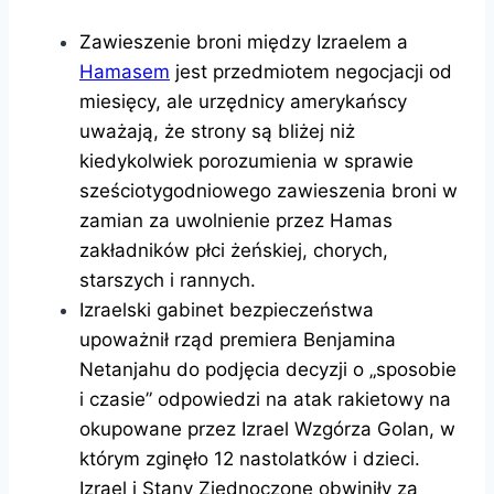
Zawieszenie broni między Izraelem a
Hamasem
jest przedmiotem negocjacji od
miesięcy, ale urzędnicy amerykańscy
uważają, że strony są bliżej niż
kiedykolwiek porozumienia w sprawie
sześciotygodniowego zawieszenia broni w
zamian za uwolnienie przez Hamas
zakładników płci żeńskiej, chorych,
starszych i rannych.
Izraelski gabinet bezpieczeństwa
upoważnił rząd premiera Benjamina
Netanjahu do podjęcia decyzji o „sposobie
i czasie” odpowiedzi na atak rakietowy na
okupowane przez Izrael Wzgórza Golan, w
którym zginęło 12 nastolatków i dzieci.
Izrael i Stany Zjednoczone obwiniły za