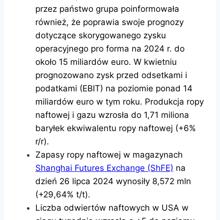
przez państwo grupa poinformowała
również, że poprawia swoje prognozy
dotyczące skorygowanego zysku
operacyjnego pro forma na 2024 r. do
około 15 miliardów euro. W kwietniu
prognozowano zysk przed odsetkami i
podatkami (EBIT) na poziomie ponad 14
miliardów euro w tym roku. Produkcja ropy
naftowej i gazu wzrosła do 1,71 miliona
baryłek ekwiwalentu ropy naftowej (+6%
r/r).
Zapasy ropy naftowej w magazynach
Shanghai Futures Exchange (ShFE)
na
dzień 26 lipca 2024 wynosiły 8,572 mln
(+29,64% t/t).
Liczba odwiertów naftowych w USA w