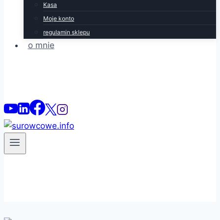
Kasa
Moje konto
regulamin sklepu
o mnie