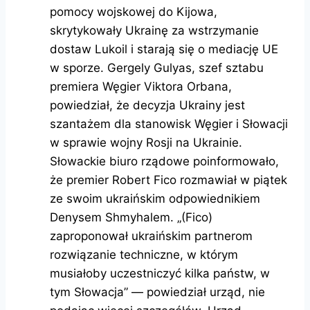
pomocy wojskowej do Kijowa,
skrytykowały Ukrainę za wstrzymanie
dostaw Lukoil i starają się o mediację UE
w sporze. Gergely Gulyas, szef sztabu
premiera Węgier Viktora Orbana,
powiedział, że decyzja Ukrainy jest
szantażem dla stanowisk Węgier i Słowacji
w sprawie wojny Rosji na Ukrainie.
Słowackie biuro rządowe poinformowało,
że premier Robert Fico rozmawiał w piątek
ze swoim ukraińskim odpowiednikiem
Denysem Shmyhalem. „(Fico)
zaproponował ukraińskim partnerom
rozwiązanie techniczne, w którym
musiałoby uczestniczyć kilka państw, w
tym Słowacja” — powiedział urząd, nie