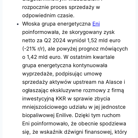
rozpocznie proces sprzedaży w
odpowiednim czasie.
Włoska grupa energetyczna
Eni
poinformowała, że skorygowany zysk
netto za Q2 2024 wyniósł 1,52 mld euro
(-21% r/r), ale powyżej prognoz mówiących
o 1,42 mld euro. W ostatnim kwartale
grupa energetyczna kontynuowała
wyprzedaże, podpisując umowę
sprzedaży aktywów upstream na Alasce i
ogłaszając ekskluzywne rozmowy z firmą
inwestycyjną KKR w sprawie zbycia
mniejszościowego udziału w jej jednostce
biopaliwowej Enilive. Dzięki tym ruchom
Eni poinformowało, że obecnie spodziewa
się, że wskaźnik dźwigni finansowej, który