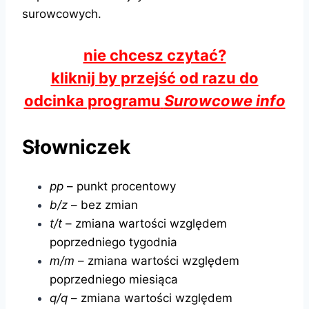
surowcowych.
nie chcesz czytać?
kliknij by przejść od razu do
odcinka programu
Surowcowe info
Słowniczek
pp
– punkt procentowy
b/z
– bez zmian
t/t
– zmiana wartości względem
poprzedniego tygodnia
m/m
– zmiana wartości względem
poprzedniego miesiąca
q/q
– zmiana wartości względem