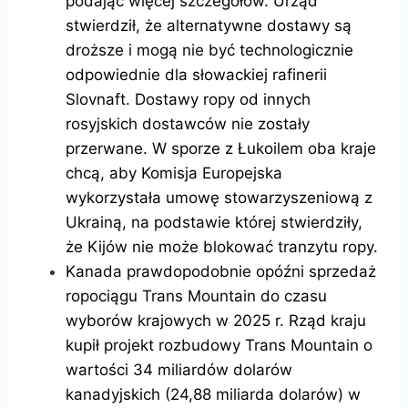
podając więcej szczegółów. Urząd
stwierdził, że alternatywne dostawy są
droższe i mogą nie być technologicznie
odpowiednie dla słowackiej rafinerii
Slovnaft. Dostawy ropy od innych
rosyjskich dostawców nie zostały
przerwane. W sporze z Łukoilem oba kraje
chcą, aby Komisja Europejska
wykorzystała umowę stowarzyszeniową z
Ukrainą, na podstawie której stwierdziły,
że Kijów nie może blokować tranzytu ropy.
Kanada prawdopodobnie opóźni sprzedaż
ropociągu Trans Mountain do czasu
wyborów krajowych w 2025 r. Rząd kraju
kupił projekt rozbudowy Trans Mountain o
wartości 34 miliardów dolarów
kanadyjskich (24,88 miliarda dolarów) w