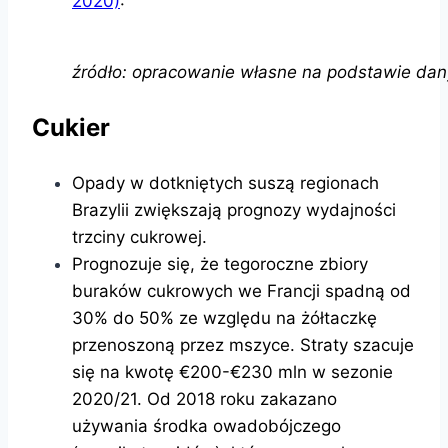
2020)
:
źródło: opracowanie własne na podstawie dan
Cukier
Opady w dotkniętych suszą regionach
Brazylii zwiększają prognozy wydajności
trzciny cukrowej.
Prognozuje się, że tegoroczne zbiory
buraków cukrowych we Francji spadną od
30% do 50% ze względu na żółtaczkę
przenoszoną przez mszyce. Straty szacuje
się na kwotę €200-€230 mln w sezonie
2020/21. Od 2018 roku zakazano
używania środka owadobójczego