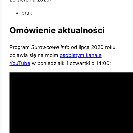
brak
Omówienie aktualności
Program
Surowcowe info
od lipca 2020 roku
pojawia się na moim
osobistym kanale
YouTube
w poniedziałki i czwartki o 14:00: