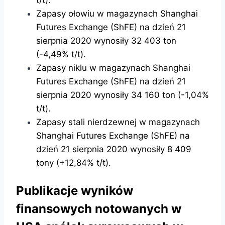
t/t).
Zapasy ołowiu w magazynach Shanghai
Futures Exchange (ShFE) na dzień 21
sierpnia 2020 wynosiły 32 403 ton
(-4,49% t/t).
Zapasy niklu w magazynach Shanghai
Futures Exchange (ShFE) na dzień 21
sierpnia 2020 wynosiły 34 160 ton (-1,04%
t/t).
Zapasy stali nierdzewnej w magazynach
Shanghai Futures Exchange (ShFE) na
dzień 21 sierpnia 2020 wynosiły 8 409
tony (+12,84% t/t).
Publikacje wyników
finansowych notowanych w