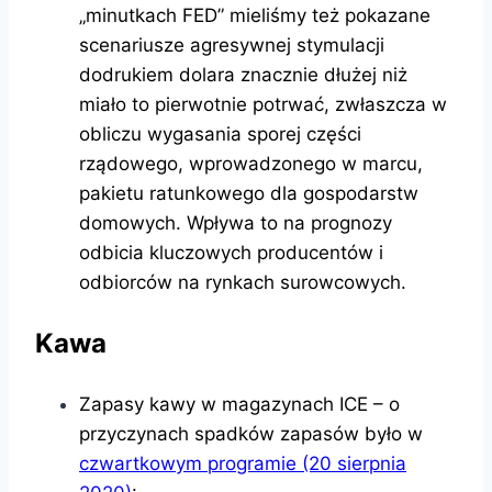
„minutkach FED” mieliśmy też pokazane
scenariusze agresywnej stymulacji
dodrukiem dolara znacznie dłużej niż
miało to pierwotnie potrwać, zwłaszcza w
obliczu wygasania sporej części
rządowego, wprowadzonego w marcu,
pakietu ratunkowego dla gospodarstw
domowych. Wpływa to na prognozy
odbicia kluczowych producentów i
odbiorców na rynkach surowcowych.
Kawa
Zapasy kawy w magazynach ICE – o
przyczynach spadków zapasów było w
czwartkowym programie (20 sierpnia