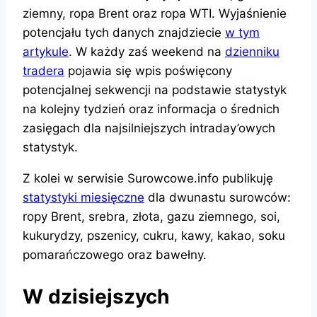
ziemny, ropa Brent oraz ropa WTI. Wyjaśnienie
potencjału tych danych znajdziecie
w tym
artykule
. W każdy zaś weekend na
dzienniku
tradera
pojawia się wpis poświęcony
potencjalnej sekwencji na podstawie statystyk
na kolejny tydzień oraz informacja o średnich
zasięgach dla najsilniejszych intraday’owych
statystyk.
Z kolei w serwisie Surowcowe.info publikuję
statystyki miesięczne
dla dwunastu surowców:
ropy Brent, srebra, złota, gazu ziemnego, soi,
kukurydzy, pszenicy, cukru, kawy, kakao, soku
pomarańczowego oraz bawełny.
W dzisiejszych