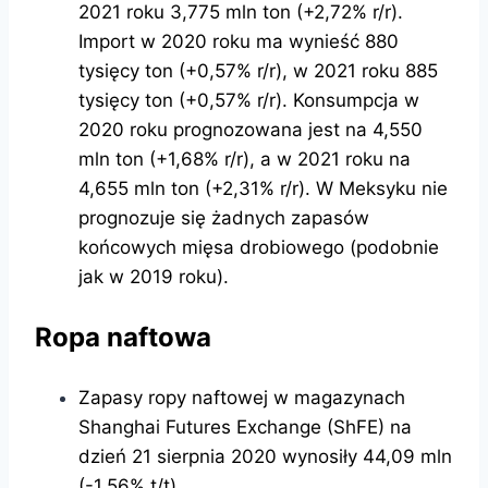
2021 roku 3,775 mln ton (+2,72% r/r).
Import w 2020 roku ma wynieść 880
tysięcy ton (+0,57% r/r), w 2021 roku 885
tysięcy ton (+0,57% r/r). Konsumpcja w
2020 roku prognozowana jest na 4,550
mln ton (+1,68% r/r), a w 2021 roku na
4,655 mln ton (+2,31% r/r). W Meksyku nie
prognozuje się żadnych zapasów
końcowych mięsa drobiowego (podobnie
jak w 2019 roku).
Ropa naftowa
Zapasy ropy naftowej w magazynach
Shanghai Futures Exchange (ShFE) na
dzień 21 sierpnia 2020 wynosiły 44,09 mln
(-1,56% t/t).