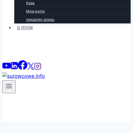
Kasa
Moje konto
regulamin sklepu
o mnie