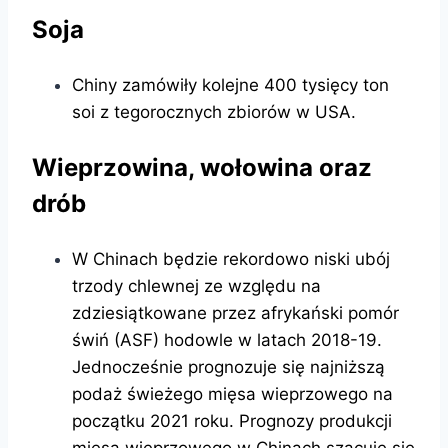
Soja
Chiny zamówiły kolejne 400 tysięcy ton
soi z tegorocznych zbiorów w USA.
Wieprzowina, wołowina oraz
drób
W Chinach będzie rekordowo niski ubój
trzody chlewnej ze względu na
zdziesiątkowane przez afrykański pomór
świń (ASF) hodowle w latach 2018-19.
Jednocześnie prognozuje się najniższą
podaż świeżego mięsa wieprzowego na
początku 2021 roku. Prognozy produkcji
mięsa wieprzowego w Chinach szacuje się