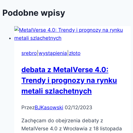
Podobne wpisy
srebro
|
wystąpienia
|
złoto
debata z MetalVerse 4.0:
Trendy i prognozy na rynku
metali szlachetnych
Przez
BJKasowski
02/12/2023
Zachęcam do obejrzenia debaty z
MetalVerse 4.0 z Wrocławia z 18 listopada