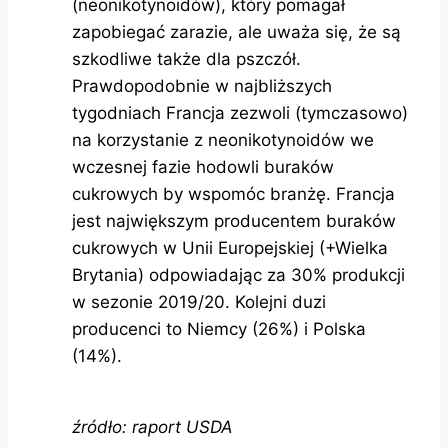
(neonikotynoidów), który pomagał
zapobiegać zarazie, ale uważa się, że są
szkodliwe także dla pszczół.
Prawdopodobnie w najbliższych
tygodniach Francja zezwoli (tymczasowo)
na korzystanie z neonikotynoidów we
wczesnej fazie hodowli buraków
cukrowych by wspomóc branżę. Francja
jest największym producentem buraków
cukrowych w Unii Europejskiej (+Wielka
Brytania) odpowiadając za 30% produkcji
w sezonie 2019/20. Kolejni duzi
producenci to Niemcy (26%) i Polska
(14%).
źródło: raport USDA