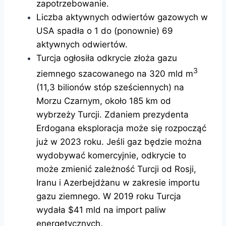
zapotrzebowanie.
Liczba aktywnych odwiertów gazowych w
USA spadła o 1 do (ponownie) 69
aktywnych odwiertów.
Turcja ogłosiła odkrycie złoża gazu
3
ziemnego szacowanego na 320 mld m
(11,3 bilionów stóp sześciennych) na
Morzu Czarnym, około 185 km od
wybrzeży Turcji. Zdaniem prezydenta
Erdogana eksploracja może się rozpocząć
już w 2023 roku. Jeśli gaz będzie można
wydobywać komercyjnie, odkrycie to
może zmienić zależność Turcji od Rosji,
Iranu i Azerbejdżanu w zakresie importu
gazu ziemnego. W 2019 roku Turcja
wydała $41 mld na import paliw
energetycznych.