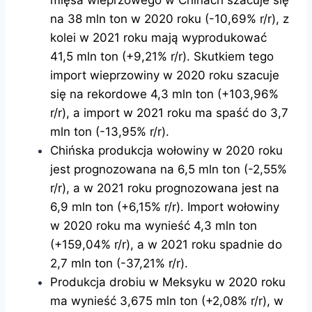
na 38 mln ton w 2020 roku (-10,69% r/r), z
kolei w 2021 roku mają wyprodukować
41,5 mln ton (+9,21% r/r). Skutkiem tego
import wieprzowiny w 2020 roku szacuje
się na rekordowe 4,3 mln ton (+103,96%
r/r), a import w 2021 roku ma spaść do 3,7
mln ton (-13,95% r/r).
Chińska produkcja wołowiny w 2020 roku
jest prognozowana na 6,5 mln ton (-2,55%
r/r), a w 2021 roku prognozowana jest na
6,9 mln ton (+6,15% r/r). Import wołowiny
w 2020 roku ma wynieść 4,3 mln ton
(+159,04% r/r), a w 2021 roku spadnie do
2,7 mln ton (-37,21% r/r).
Produkcja drobiu w Meksyku w 2020 roku
ma wynieść 3,675 mln ton (+2,08% r/r), w