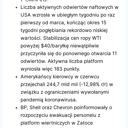
Liczba aktywnych odwiertów naftowych w
USA wzrosła w ubiegłym tygodniu po raz
pierwszy od marca, kończąc okres 15
tygodni pogłębiania rekordowo niskiej
wartości. Stabilizacja cen ropy WTI
powyżej $40/baryłkę niewątpliwie
przyczyniła się do ponownego otwarcia 11
odwiertów. Aktywna liczba platform
wyniosła więc 183 punkty.
Amerykańscy kierowcy w czerwcu
przejechali 244,7 mld mil (-12,98% r/r) w
związku z ograniczeniami wywołanymi
pandemią koronawirusa.
BP, Shell oraz Chevron poinformowały o
rozpoczęciu ewakuacji personelu z
platform wiertniczych w Zatoce