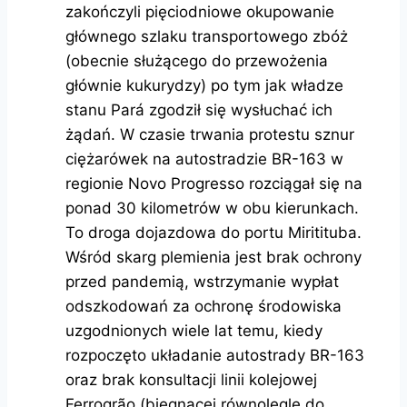
zakończyli pięciodniowe okupowanie
głównego szlaku transportowego zbóż
(obecnie służącego do przewożenia
głównie kukurydzy) po tym jak władze
stanu Pará zgodził się wysłuchać ich
żądań. W czasie trwania protestu sznur
ciężarówek na autostradzie BR-163 w
regionie Novo Progresso rozciągał się na
ponad 30 kilometrów w obu kierunkach.
To droga dojazdowa do portu Miritituba.
Wśród skarg plemienia jest brak ochrony
przed pandemią, wstrzymanie wypłat
odszkodowań za ochronę środowiska
uzgodnionych wiele lat temu, kiedy
rozpoczęto układanie autostrady BR-163
oraz brak konsultacji linii kolejowej
Ferrogrão (biegnącej równolegle do