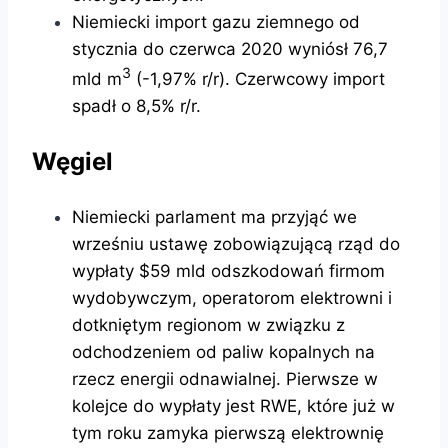
Niemiecki import gazu ziemnego od
stycznia do czerwca 2020 wyniósł 76,7
3
mld m
(-1,97% r/r). Czerwcowy import
spadł o 8,5% r/r.
Węgiel
Niemiecki parlament ma przyjąć we
wrześniu ustawę zobowiązującą rząd do
wypłaty $59 mld odszkodowań firmom
wydobywczym, operatorom elektrowni i
dotkniętym regionom w związku z
odchodzeniem od paliw kopalnych na
rzecz energii odnawialnej. Pierwsze w
kolejce do wypłaty jest RWE, które już w
tym roku zamyka pierwszą elektrownię