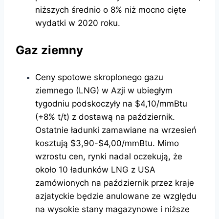
niższych średnio o 8% niż mocno cięte
wydatki w 2020 roku.
Gaz ziemny
Ceny spotowe skroplonego gazu
ziemnego (LNG) w Azji w ubiegłym
tygodniu podskoczyły na $4,10/mmBtu
(+8% t/t) z dostawą na październik.
Ostatnie ładunki zamawiane na wrzesień
kosztują $3,90-$4,00/mmBtu. Mimo
wzrostu cen, rynki nadal oczekują, że
około 10 ładunków LNG z USA
zamówionych na październik przez kraje
azjatyckie będzie anulowane ze względu
na wysokie stany magazynowe i niższe