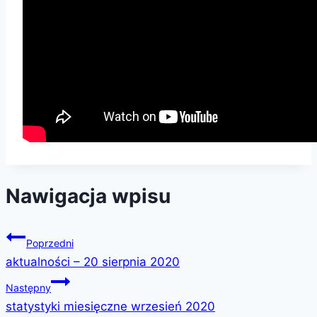
Nawigacja wpisu
Poprzedni
aktualności – 20 sierpnia 2020
Następny
statystyki miesięczne wrzesień 2020