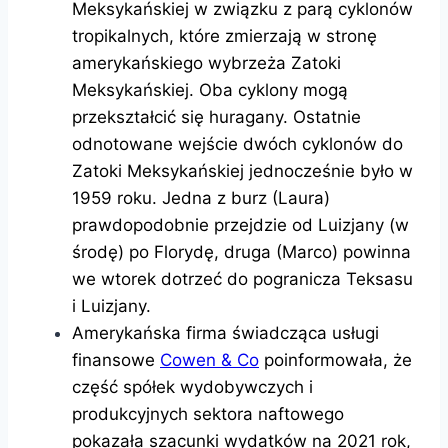
Meksykańskiej w związku z parą cyklonów
tropikalnych, które zmierzają w stronę
amerykańskiego wybrzeża Zatoki
Meksykańskiej. Oba cyklony mogą
przekształcić się huragany. Ostatnie
odnotowane wejście dwóch cyklonów do
Zatoki Meksykańskiej jednocześnie było w
1959 roku. Jedna z burz (Laura)
prawdopodobnie przejdzie od Luizjany (w
środę) po Florydę, druga (Marco) powinna
we wtorek dotrzeć do pogranicza Teksasu
i Luizjany.
Amerykańska firma świadcząca usługi
finansowe
Cowen & Co
poinformowała, że
część spółek wydobywczych i
produkcyjnych sektora naftowego
pokazała szacunki wydatków na 2021 rok,