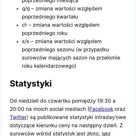
poprzedniego miesiąca
q/q
– zmiana wartości względem
poprzedniego kwartału
r/r
– zmiana wartości względem
poprzedniego roku
s/s
– zmiana wartości względem
poprzedniego sezonu (w przypadku
surowców mających sezon na przełomie
roku kalendarzowego)
Statystyki
Od niedzieli do czwartku pomiędzy 19:30 a
20:00 na moich social mediach (
Facebook
oraz
Twitter
)
są publikowane statystyki intraday’owe
dotyczące kierunku ceny na następny dzień. Z
surowców wśród statystyk jest złoto, gaz