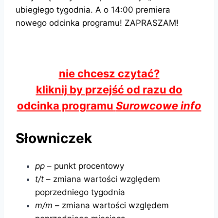
ubiegłego tygodnia. A o 14:00 premiera
nowego odcinka programu! ZAPRASZAM!
nie chcesz czytać?
kliknij by przejść od razu do
odcinka programu
Surowcowe info
Słowniczek
pp
– punkt procentowy
t/t
– zmiana wartości względem
poprzedniego tygodnia
m/m
– zmiana wartości względem