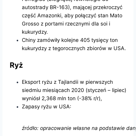
autostrady BR-163), mającej przekroczyć
część Amazonki, aby połączyć stan Mato
Grosso z portami rzecznymi dla soi i
kukurydzy.
Chiny zamówiły kolejne 405 tysięcy ton
kukurydzy z tegorocznych zbiorów w USA.
Ryż
Eksport ryżu z Tajlandii w pierwszych
siedmiu miesiącach 2020 (styczeń – lipiec)
wyniósł 2,368 mln ton (-38% r/r),
Zapasy ryżu w USA:
źródło: opracowanie własne na podstawie da