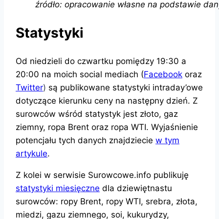
źródło: opracowanie własne na podstawie da
Statystyki
Od niedzieli do czwartku pomiędzy 19:30 a
20:00 na moich social mediach (
Facebook
oraz
Twitter
)
są publikowane statystyki intraday’owe
dotyczące kierunku ceny na następny dzień. Z
surowców wśród statystyk jest złoto, gaz
ziemny, ropa Brent oraz ropa WTI. Wyjaśnienie
potencjału tych danych znajdziecie
w tym
artykule
.
Z kolei w serwisie Surowcowe.info publikuję
statystyki miesięczne
dla dziewiętnastu
surowców: ropy Brent, ropy WTI, srebra, złota,
miedzi, gazu ziemnego, soi, kukurydzy,