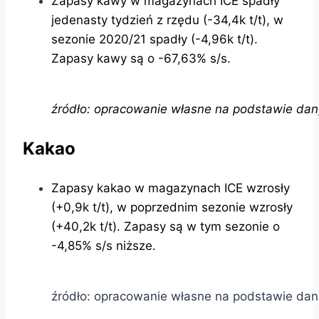
Zapasy kawy w magazynach ICE spadły
jedenasty tydzień z rzędu (-34,4k t/t), w
sezonie 2020/21 spadły (-4,96k t/t).
Zapasy kawy są o -67,63% s/s.
źródło: opracowanie własne na podstawie dan
Kakao
Zapasy kakao w magazynach ICE wzrosły
(+0,9k t/t), w poprzednim sezonie wzrosły
(+40,2k t/t). Zapasy są w tym sezonie o
-4,85% s/s niższe.
źródło: opracowanie własne na podstawie dan