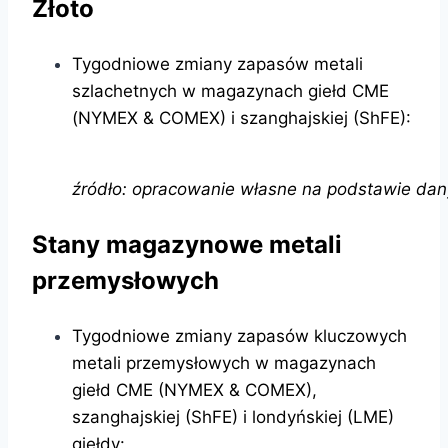
Złoto
Tygodniowe zmiany zapasów metali
szlachetnych w magazynach giełd CME
(NYMEX & COMEX) i szanghajskiej (ShFE):
źródło: opracowanie własne na podstawie da
Stany magazynowe metali
przemysłowych
Tygodniowe zmiany zapasów kluczowych
metali przemysłowych w magazynach
giełd CME (NYMEX & COMEX),
szanghajskiej (ShFE) i londyńskiej (LME)
giełdy: