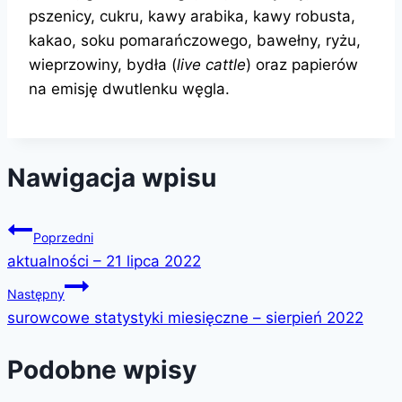
pszenicy, cukru, kawy arabika, kawy robusta,
kakao, soku pomarańczowego, bawełny, ryżu,
wieprzowiny, bydła (
live cattle
) oraz papierów
na emisję dwutlenku węgla.
Nawigacja wpisu
Poprzedni
aktualności – 21 lipca 2022
Następny
surowcowe statystyki miesięczne – sierpień 2022
Podobne wpisy