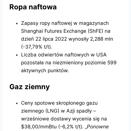
Ropa naftowa
Zapasy ropy naftowej w magazynach
Shanghai Futures Exchange (ShFE) na
dzień 22 lipca 2022 wynosiły 2,288 mln
(-37,79% t/t).
Liczba odwiertów naftowych w USA
pozostała na niezmieniony poziomie 599
aktywnych punktów.
Gaz ziemny
Ceny spotowe skroplonego gazu
ziemnego (LNG) w Azji spadły –
wrześniowe dostawy wycenia się na
$38,00/mmBtu (-6,2% t/t). „
Ponowne