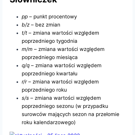
pp
– punkt procentowy
b/z
– bez zmian
t/t
– zmiana wartości względem
poprzedniego tygodnia
m/m
– zmiana wartości względem
poprzedniego miesiąca
q/q
– zmiana wartości względem
poprzedniego kwartału
r/r
– zmiana wartości względem
poprzedniego roku
s/s
– zmiana wartości względem
poprzedniego sezonu (w przypadku
surowców mających sezon na przełomie
roku kalendarzowego)