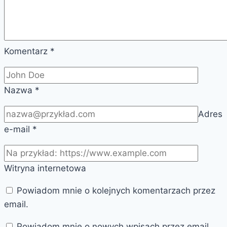
Komentarz
*
Nazwa
*
Adres
e-mail
*
Witryna internetowa
Powiadom mnie o kolejnych komentarzach przez
email.
Powiadom mnie o nowych wpisach przez email.