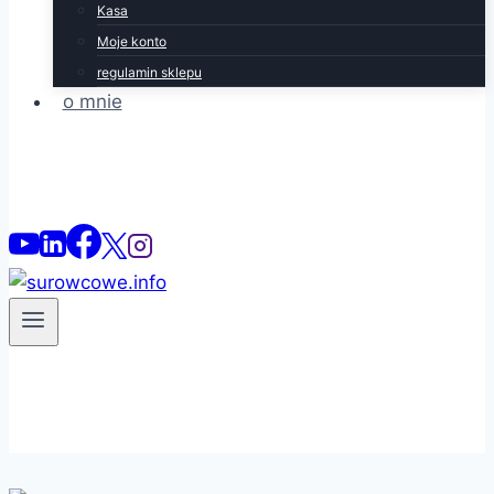
Kasa
Moje konto
regulamin sklepu
o mnie