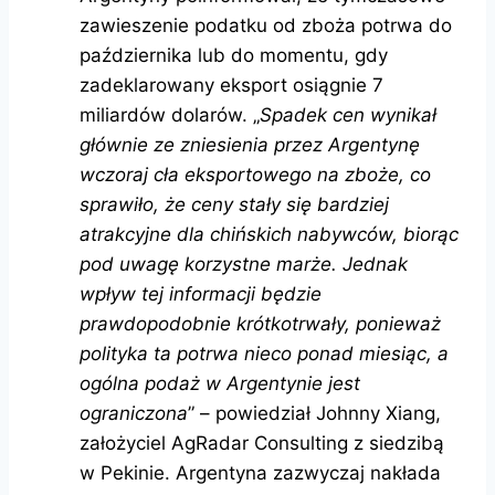
zawieszenie podatku od zboża potrwa do
października lub do momentu, gdy
zadeklarowany eksport osiągnie 7
miliardów dolarów. „
Spadek cen wynikał
głównie ze zniesienia przez Argentynę
wczoraj cła eksportowego na zboże, co
sprawiło, że ceny stały się bardziej
atrakcyjne dla chińskich nabywców, biorąc
pod uwagę korzystne marże. Jednak
wpływ tej informacji będzie
prawdopodobnie krótkotrwały, ponieważ
polityka ta potrwa nieco ponad miesiąc, a
ogólna podaż w Argentynie jest
ograniczona
” – powiedział Johnny Xiang,
założyciel AgRadar Consulting z siedzibą
w Pekinie. Argentyna zazwyczaj nakłada