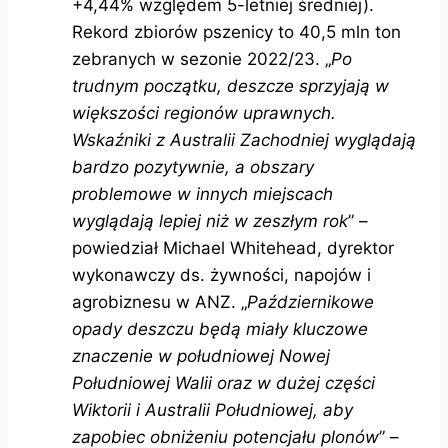
+4,44% względem 5-letniej średniej).
Rekord zbiorów pszenicy to 40,5 mln ton
zebranych w sezonie 2022/23. „
Po
trudnym początku, deszcze sprzyjają w
większości regionów uprawnych.
Wskaźniki z Australii Zachodniej wyglądają
bardzo pozytywnie, a obszary
problemowe w innych miejscach
wyglądają lepiej niż w zeszłym rok
” –
powiedział Michael Whitehead, dyrektor
wykonawczy ds. żywności, napojów i
agrobiznesu w ANZ. „
Październikowe
opady deszczu będą miały kluczowe
znaczenie w południowej Nowej
Południowej Walii oraz w dużej części
Wiktorii i Australii Południowej, aby
zapobiec obniżeniu potencjału plonów
” –