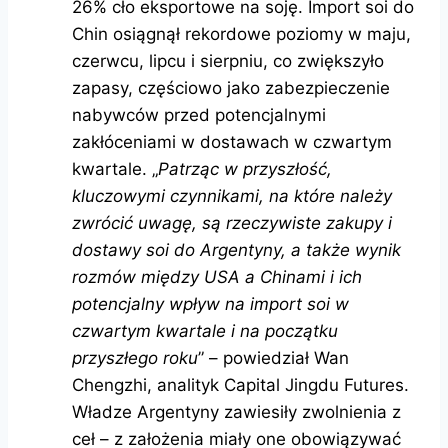
26% cło eksportowe na soję. Import soi do
Chin osiągnął rekordowe poziomy w maju,
czerwcu, lipcu i sierpniu, co zwiększyło
zapasy, częściowo jako zabezpieczenie
nabywców przed potencjalnymi
zakłóceniami w dostawach w czwartym
kwartale. „
Patrząc w przyszłość,
kluczowymi czynnikami, na które należy
zwrócić uwagę, są rzeczywiste zakupy i
dostawy soi do Argentyny, a także wynik
rozmów między USA a Chinami i ich
potencjalny wpływ na import soi w
czwartym kwartale i na początku
przyszłego roku
” – powiedział Wan
Chengzhi, analityk Capital Jingdu Futures.
Władze Argentyny zawiesiły zwolnienia z
ceł – z założenia miały one obowiązywać