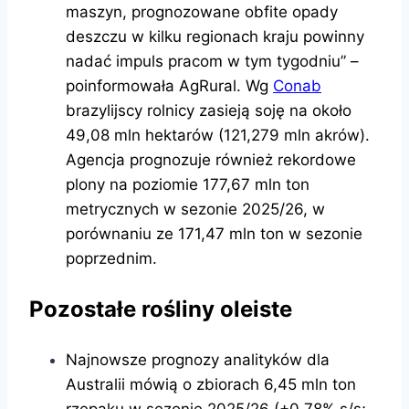
maszyn, prognozowane obfite opady
deszczu w kilku regionach kraju powinny
nadać impuls pracom w tym tygodniu” –
poinformowała AgRural. Wg
Conab
brazylijscy rolnicy zasieją soję na około
49,08 mln hektarów (121,279 mln akrów).
Agencja prognozuje również rekordowe
plony na poziomie 177,67 mln ton
metrycznych w sezonie 2025/26, w
porównaniu ze 171,47 mln ton w sezonie
poprzednim.
Pozostałe rośliny oleiste
Najnowsze prognozy analityków dla
Australii mówią o zbiorach 6,45 mln ton