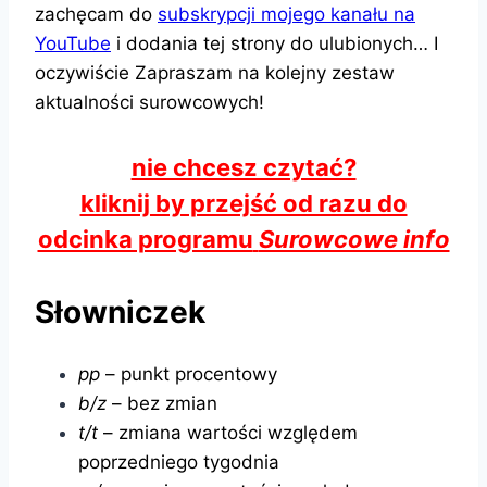
zachęcam do
subskrypcji mojego kanału na
YouTube
i dodania tej strony do ulubionych… I
oczywiście Zapraszam na kolejny zestaw
aktualności surowcowych!
nie chcesz czytać?
kliknij by przejść od razu do
odcinka programu
Surowcowe info
Słowniczek
pp
– punkt procentowy
b/z
– bez zmian
t/t
– zmiana wartości względem
poprzedniego tygodnia