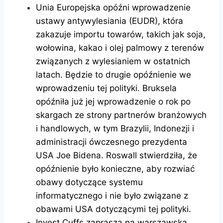
Unia Europejska opóźni wprowadzenie
ustawy antywylesiania (EUDR), która
zakazuje importu towarów, takich jak soja,
wołowina, kakao i olej palmowy z terenów
związanych z wylesianiem w ostatnich
latach. Będzie to drugie opóźnienie we
wprowadzeniu tej polityki. Bruksela
opóźniła już jej wprowadzenie o rok po
skargach ze strony partnerów branżowych
i handlowych, w tym Brazylii, Indonezji i
administracji ówczesnego prezydenta
USA Joe Bidena. Roswall stwierdziła, że ​​
opóźnienie było konieczne, aby rozwiać
obawy dotyczące systemu
informatycznego i nie było związane z
obawami USA dotyczącymi tej polityki.
Invest Cuffs zaprasza na warszawską