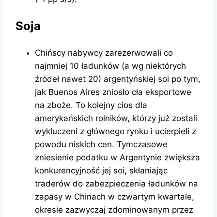
Soja
Chińscy nabywcy zarezerwowali co
najmniej 10 ładunków (a wg niektórych
źródeł nawet 20) argentyńskiej soi po tym,
jak Buenos Aires zniosło cła eksportowe
na zboże. To kolejny cios dla
amerykańskich rolników, którzy już zostali
wykluczeni z głównego rynku i ucierpieli z
powodu niskich cen. Tymczasowe
zniesienie podatku w Argentynie zwiększa
konkurencyjność jej soi, skłaniając
traderów do zabezpieczenia ładunków na
zapasy w Chinach w czwartym kwartale,
okresie zazwyczaj zdominowanym przez