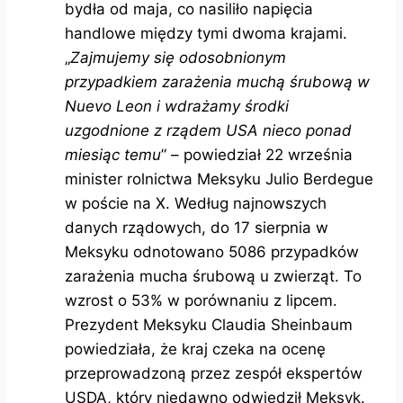
bydła od maja, co nasiliło napięcia
handlowe między tymi dwoma krajami.
„
Zajmujemy się odosobnionym
przypadkiem zarażenia muchą śrubową w
Nuevo Leon i wdrażamy środki
uzgodnione z rządem USA nieco ponad
miesiąc temu
” – powiedział 22 września
minister rolnictwa Meksyku Julio Berdegue
w poście na X. Według najnowszych
danych rządowych, do 17 sierpnia w
Meksyku odnotowano 5086 przypadków
zarażenia mucha śrubową u zwierząt. To
wzrost o 53% w porównaniu z lipcem.
Prezydent Meksyku Claudia Sheinbaum
powiedziała, że ​​kraj czeka na ocenę
przeprowadzoną przez zespół ekspertów
USDA, który niedawno odwiedził Meksyk.