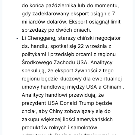
do końca października lub do momentu,
gdy zadeklarowany eksport osiągnie 7
miliardów dolarów. Eksport osiągnął limit
sprzedaży po dwóch dniach.
Li Chenggang, starszy chiński negocjator
ds. handlu, spotkał się 22 września z
politykami i przedsiębiorcami z regionu
Środkowego Zachodu USA. Analitycy
spekulują, że eksport żywności z tego
regionu będzie kluczowy dla ewentualnej
umowy handlowej między USA a Chinami.
Analitycy handlowi przewidują, że
prezydent USA Donald Trump będzie
chciał, aby Chiny zobowiązały się do
zakupu większej ilości amerykańskich
produktów rolnych i samolotów