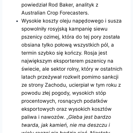
powiedział Rod Baker, analityk z
Australian Crop Forecasters.
Wysokie koszty oleju napędowego i susza
spowolniły rosyjską kampanię siewu
pszenicy ozimej, która do tej pory została
obsiana tylko połową wszystkich pól, a
termin szybko się kończy. Rosja jest
największym eksporterem pszenicy na
świecie, ale sektor rolny, który w ostatnich
latach przeżywał rozkwit pomimo sankcji
ze strony Zachodu, ucierpiał w tym roku z
powodu złej pogody, wysokich stóp
procentowych, rosnących podatków
eksportowych oraz wysokich kosztów
paliwa i nawozów. „
Gleba jest bardzo
twarda, jak kamień, nie ma deszczu i