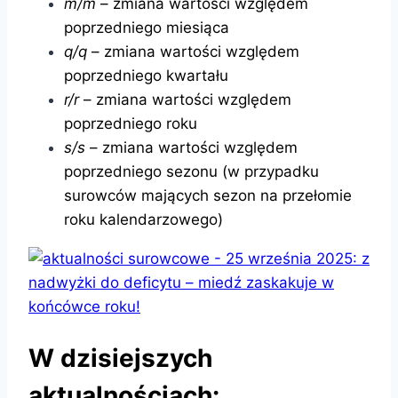
m/m
– zmiana wartości względem
poprzedniego miesiąca
q/q
– zmiana wartości względem
poprzedniego kwartału
r/r
– zmiana wartości względem
poprzedniego roku
s/s
– zmiana wartości względem
poprzedniego sezonu (w przypadku
surowców mających sezon na przełomie
roku kalendarzowego)
W dzisiejszych
aktualnościach: