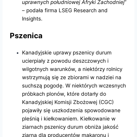
uprawnych południowej Afryki Zachodniej
”
– podała firma LSEG Research and
Insights.
Pszenica
Kanadyjskie uprawy pszenicy durum
ucierpiały z powodu deszczowych i
wilgotnych warunków, a niektórzy rolnicy
wstrzymują się ze zbiorami w nadziei na
suchszą pogodę. W niektórych wczesnych
próbkach plonów, które dotarły do ​​
Kanadyjskiej Komisji Zbożowej (CGC)
pojawiły się uszkodzenia spowodowane
pleśnią i kiełkowaniem. Kiełkowanie w
ziarnach pszenicy durum obniża jakość
ziarna dla producentów makaronu i