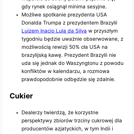
gdy rynek osiągnął minima sesyjne.
Możliwe spotkanie prezydenta USA
Donalda Trumpa z prezydentem Brazylii
Luizem Inacio Lulą da Silvą
w przyszłym
tygodniu będzie uważnie obserwowane, z
możliwością rewizji 50% cła USA na
brazylijską kawę. Prezydent Brazylii nie
uda się jednak do Waszyngtonu z powodu
konfliktów w kalendarzu, a rozmowa
prawdopodobnie odbędzie się zdalnie.
Cukier
Dealerzy twierdzą, że korzystne
perspektywy zbiorów trzciny cukrowej dla
producentów azjatyckich, w tym Indii i