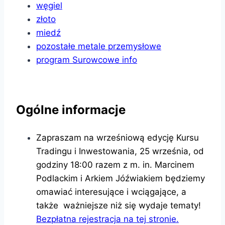
węgiel
złoto
miedź
pozostałe metale przemysłowe
program Surowcowe info
Ogólne informacje
Zapraszam na wrześniową edycję Kursu
Tradingu i Inwestowania, 25 września, od
godziny 18:00 razem z m. in. Marcinem
Podlackim i Arkiem Jóźwiakiem będziemy
omawiać interesujące i wciągające, a
także ważniejsze niż się wydaje tematy!
Bezpłatna rejestracja na tej stronie.