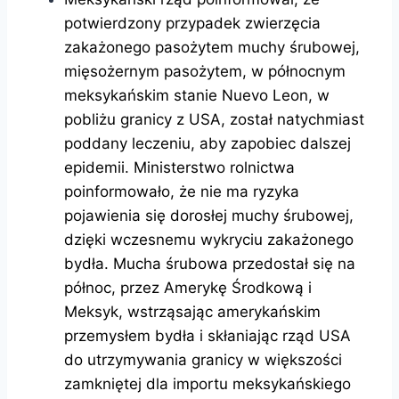
potwierdzony przypadek zwierzęcia
zakażonego pasożytem muchy śrubowej,
mięsożernym pasożytem, ​​w północnym
meksykańskim stanie Nuevo Leon, w
pobliżu granicy z USA, został natychmiast
poddany leczeniu, aby zapobiec dalszej
epidemii. Ministerstwo rolnictwa
poinformowało, że nie ma ryzyka
pojawienia się dorosłej muchy śrubowej,
dzięki wczesnemu wykryciu zakażonego
bydła. Mucha śrubowa przedostał się na
północ, przez Amerykę Środkową i
Meksyk, wstrząsając amerykańskim
przemysłem bydła i skłaniając rząd USA
do utrzymywania granicy w większości
zamkniętej dla importu meksykańskiego