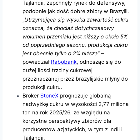
Tajlandii, zepchnęły rynek do defensywy,
podobnie jak dość dobre zbiory w Brazylii.
„
Utrzymująca się wysoka zawartość cukru
oznacza, że ​​chociaż dotychczasowy
wolumen przemiału jest niższy o około 5%
od poprzedniego sezonu, produkcja cukru
jest obecnie tylko o 2% niższa
” –
powiedział
Rabobank
, odnosząc się do
dużej ilości trzciny cukrowej
przeznaczanej przez brazylijskie młyny do
produkcji cukru.
Broker
StoneX
prognozuje globalną
nadwyżkę cukru w ​​wysokości 2,77 miliona
ton na rok 2025/26, ze względu na
korzystne perspektywy zbiorów dla
producentów azjatyckich, w tym z Indii i
Tajlandii.