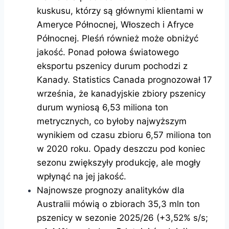
kuskusu, którzy są głównymi klientami w
Ameryce Północnej, Włoszech i Afryce
Północnej. Pleśń również może obniżyć
jakość. Ponad połowa światowego
eksportu pszenicy durum pochodzi z
Kanady. Statistics Canada prognozował 17
września, że ​​kanadyjskie zbiory pszenicy
durum wyniosą 6,53 miliona ton
metrycznych, co byłoby najwyższym
wynikiem od czasu zbioru 6,57 miliona ton
w 2020 roku. Opady deszczu pod koniec
sezonu zwiększyły produkcję, ale mogły
wpłynąć na jej jakość.
Najnowsze prognozy analityków dla
Australii mówią o zbiorach 35,3 mln ton
pszenicy w sezonie 2025/26 (+3,52% s/s;