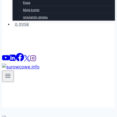
Kasa
Moje konto
regulamin sklepu
o mnie