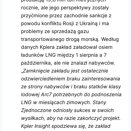
rocznie, ale jego perspektywy zostały
przyćmione przez zachodnie sankcje z
powodu konfliktu Rosji z Ukrainą i ma
problemy ze sprzedażą gazu
transportowanego drogą morską. Według
danych Kplera zakład załadował osiem
ładunków LNG między 1 sierpnia a 7
października, ale nie znalazł nabywców.
„
Zamknięcie zakładu jest ostatecznie
odzwierciedleniem braku zainteresowania
ze strony nabywców i braku statków klasy
lodowej Arc7 potrzebnych do podnoszenia
LNG w miesiącach zimowych. Stany
Zjednoczone odniosły sukces w swoich
wysiłkach, aby na razie zakończyć projekt.
Kpler Insight spodziewa się, że zakład