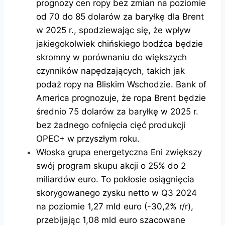
prognozy cen ropy bez zmian na poziomie
od 70 do 85 dolarów za baryłkę dla Brent
w 2025 r., spodziewając się, że wpływ
jakiegokolwiek chińskiego bodźca będzie
skromny w porównaniu do większych
czynników napędzających, takich jak
podaż ropy na Bliskim Wschodzie. Bank of
America prognozuje, że ropa Brent będzie
średnio 75 dolarów za baryłkę w 2025 r.
bez żadnego cofnięcia cięć produkcji
OPEC+ w przyszłym roku.
Włoska grupa energetyczna Eni zwiększy
swój program skupu akcji o 25% do 2
miliardów euro. To pokłosie osiągnięcia
skorygowanego zysku netto w Q3 2024
na poziomie 1,27 mld euro (-30,2% r/r),
przebijając 1,08 mld euro szacowane