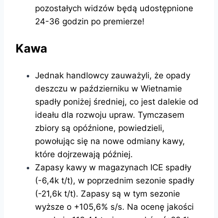
pozostałych widzów będą udostępnione
24-36 godzin po premierze!
Kawa
Jednak handlowcy zauważyli, że opady
deszczu w październiku w Wietnamie
spadły poniżej średniej, co jest dalekie od
ideału dla rozwoju upraw. Tymczasem
zbiory są opóźnione, powiedzieli,
powołując się na nowe odmiany kawy,
które dojrzewają później.
Zapasy kawy w magazynach ICE spadły
(-6,4k t/t), w poprzednim sezonie spadły
(-21,6k t/t). Zapasy są w tym sezonie
wyższe o +105,6% s/s. Na ocenę jakości