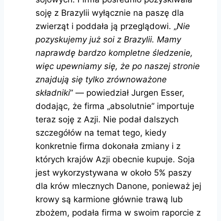
soję z Brazylii wyłącznie na paszę dla
zwierząt i poddała ją przeglądowi. „
Nie
pozyskujemy już soi z Brazylii. Mamy
naprawdę bardzo kompletne śledzenie,
więc upewniamy się, że po naszej stronie
znajdują się tylko zrównoważone
składniki
” — powiedział Jurgen Esser,
dodając, że firma „absolutnie” importuje
teraz soję z Azji. Nie podał dalszych
szczegółów na temat tego, kiedy
konkretnie firma dokonała zmiany i z
których krajów Azji obecnie kupuje. Soja
jest wykorzystywana w około 5% paszy
dla krów mlecznych Danone, ponieważ jej
krowy są karmione głównie trawą lub
zbożem, podała firma w swoim raporcie z