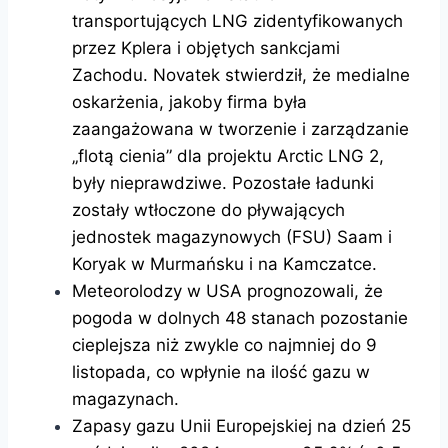
transportujących LNG zidentyfikowanych
przez Kplera i objętych sankcjami
Zachodu. Novatek stwierdził, że medialne
oskarżenia, jakoby firma była
zaangażowana w tworzenie i zarządzanie
„flotą cienia” dla projektu Arctic LNG 2,
były nieprawdziwe. Pozostałe ładunki
zostały wtłoczone do pływających
jednostek magazynowych (FSU) Saam i
Koryak w Murmańsku i na Kamczatce.
Meteorolodzy w USA prognozowali, że
pogoda w dolnych 48 stanach pozostanie
cieplejsza niż zwykle co najmniej do 9
listopada, co wpłynie na ilość gazu w
magazynach.
Zapasy gazu Unii Europejskiej na dzień 25