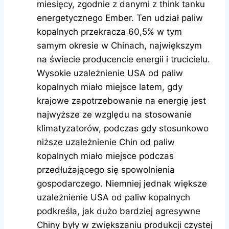
miesięcy, zgodnie z danymi z think tanku
energetycznego Ember. Ten udział paliw
kopalnych przekracza 60,5% w tym
samym okresie w Chinach, największym
na świecie producencie energii i trucicielu.
Wysokie uzależnienie USA od paliw
kopalnych miało miejsce latem, gdy
krajowe zapotrzebowanie na energię jest
najwyższe ze względu na stosowanie
klimatyzatorów, podczas gdy stosunkowo
niższe uzależnienie Chin od paliw
kopalnych miało miejsce podczas
przedłużającego się spowolnienia
gospodarczego. Niemniej jednak większe
uzależnienie USA od paliw kopalnych
podkreśla, jak dużo bardziej agresywne
Chiny były w zwiększaniu produkcji czystej