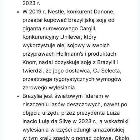
2023 r.
W 2019 r. Nestle, konkurent Danone,
przestał kupować brazylijską soję od
giganta surowcowego Cargill.
Konkurencyjny Unilever, który
wykorzystuje olej sojowy w swoich
przyprawach Hellmann’s i produktach
Knorr, nadal pozyskuje soję z Brazylii i
twierdzi, że jego dostawca, CJ Selecta,
przestrzega rygorystycznych wymogów
zerowego wylesiania.
Brazylia jest światowym liderem w
niszczeniu lasów deszczowych, nawet po
objęciu urzędu przez prezydenta Luiza
Inacio Lulę da Silvę w 2023 r., a wskaźniki
wylesiania w części dżungli amazońskiej
w tym kraju spadły o ponad połowę. Około