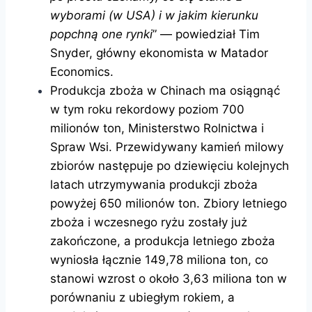
wyborami (w USA) i w jakim kierunku
popchną one rynki
” — powiedział Tim
Snyder, główny ekonomista w Matador
Economics.
Produkcja zboża w Chinach ma osiągnąć
w tym roku rekordowy poziom 700
milionów ton, Ministerstwo Rolnictwa i
Spraw Wsi. Przewidywany kamień milowy
zbiorów następuje po dziewięciu kolejnych
latach utrzymywania produkcji zboża
powyżej 650 milionów ton. Zbiory letniego
zboża i wczesnego ryżu zostały już
zakończone, a produkcja letniego zboża
wyniosła łącznie 149,78 miliona ton, co
stanowi wzrost o około 3,63 miliona ton w
porównaniu z ubiegłym rokiem, a