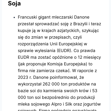
Soja
Francuski gigant mleczarski Danone
przestał sprowadzać soję z Brazylii i teraz
kupuje ją w krajach azjatyckich, szykując
się do zmian w przepisach, czyli
rozporządzenia Unii Europejskiej w
sprawie wylesiania (EUDR). Co prawda
EUDR ma zostać opóźnione o 12 miesięcy
(jak proponuje Komisja Europejska) to
firma nie zamierza czekać. W raporcie z
2023 r. Danone poinformował, że
wykorzystał 262 000 ton produktów na
bazie soi do karmienia swoich krów i 53
000 ton soi bezpośrednio do produkcji
mleka sojowego Alpro i Silk oraz jogurtów
sojowych. Firma pośrednio pozyskiwała