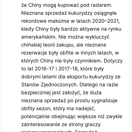
że Chiny mogą kupować pod radarem.
Nieznana sprzedaż kukurydzy osiągnęła
rekordowe maksima w latach 2020–2021,
kiedy Chiny były bardzo aktywne na rynku
amerykańskim. Nie można wykluczyć
chińskiej teorii zakupu, ale nieznane
rezerwacje były obfite w innych latach, w
których Chiny nie były czynnikiem. Dotyczy
to lat 2016-17 i 2017-18, które były
dobrymi latami dla eksportu kukurydzy ze
Stanów Zjednoczonych. Dlatego na razie
bezpieczniej jest założyć, że duża
nieznana sprzedaż po prostu sygnalizuje
obfity sezon, który ma nadejść,
potencjalnie obejmując większe niż zwykle
zainteresowanie ze strony graczy