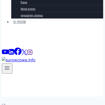
Kasa
Moje konto
regulamin sklepu
o mnie