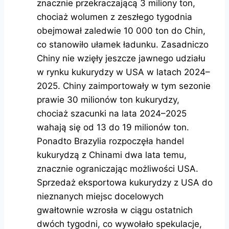
znacznie przekraczającą 3 miliony ton,
chociaż wolumen z zeszłego tygodnia
obejmował zaledwie 10 000 ton do Chin,
co stanowiło ułamek ładunku. Zasadniczo
Chiny nie wzięły jeszcze jawnego udziału
w rynku kukurydzy w USA w latach 2024–
2025. Chiny zaimportowały w tym sezonie
prawie 30 milionów ton kukurydzy,
chociaż szacunki na lata 2024–2025
wahają się od 13 do 19 milionów ton.
Ponadto Brazylia rozpoczęła handel
kukurydzą z Chinami dwa lata temu,
znacznie ograniczając możliwości USA.
Sprzedaż eksportowa kukurydzy z USA do
nieznanych miejsc docelowych
gwałtownie wzrosła w ciągu ostatnich
dwóch tygodni, co wywołało spekulacje,