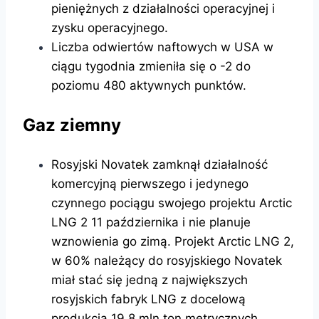
pieniężnych z działalności operacyjnej i
zysku operacyjnego.
Liczba odwiertów naftowych w USA w
ciągu tygodnia zmieniła się o -2 do
poziomu 480 aktywnych punktów.
Gaz ziemny
Rosyjski Novatek zamknął działalność
komercyjną pierwszego i jedynego
czynnego pociągu swojego projektu Arctic
LNG 2 11 października i nie planuje
wznowienia go zimą. Projekt Arctic LNG 2,
w 60% należący do rosyjskiego Novatek
miał stać się jedną z największych
rosyjskich fabryk LNG z docelową
produkcją 19,8 mln ton metrycznych