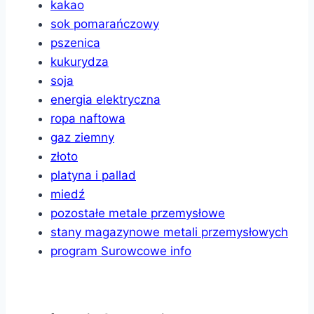
kakao
sok pomarańczowy
pszenica
kukurydza
soja
energia elektryczna
ropa naftowa
gaz ziemny
złoto
platyna i pallad
miedź
pozostałe metale przemysłowe
stany magazynowe metali przemysłowych
program Surowcowe info