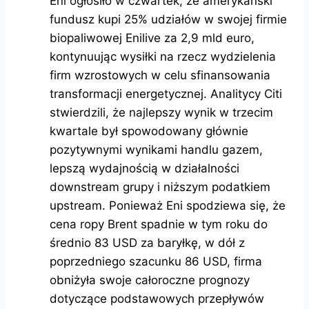
Eni ogłosiło w czwartek, że amerykański
fundusz kupi 25% udziałów w swojej firmie
biopaliwowej Enilive za 2,9 mld euro,
kontynuując wysiłki na rzecz wydzielenia
firm wzrostowych w celu sfinansowania
transformacji energetycznej. Analitycy Citi
stwierdzili, że najlepszy wynik w trzecim
kwartale był spowodowany głównie
pozytywnymi wynikami handlu gazem,
lepszą wydajnością w działalności
downstream grupy i niższym podatkiem
upstream. Ponieważ Eni spodziewa się, że
cena ropy Brent spadnie w tym roku do
średnio 83 USD za baryłkę, w dół z
poprzedniego szacunku 86 USD, firma
obniżyła swoje całoroczne prognozy
dotyczące podstawowych przepływów