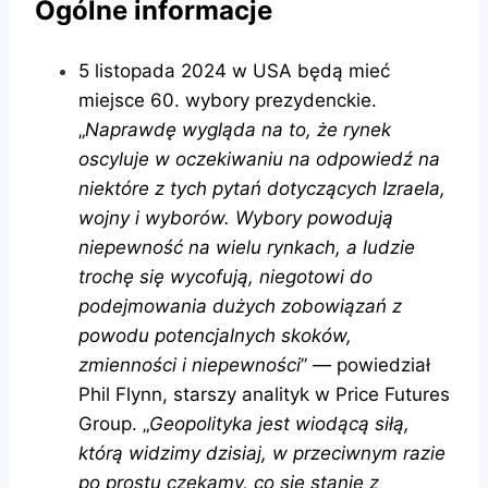
Ogólne informacje
5 listopada 2024 w USA będą mieć
miejsce 60. wybory prezydenckie.
„
Naprawdę wygląda na to, że rynek
oscyluje w oczekiwaniu na odpowiedź na
niektóre z tych pytań dotyczących Izraela,
wojny i wyborów. Wybory powodują
niepewność na wielu rynkach, a ludzie
trochę się wycofują, niegotowi do
podejmowania dużych zobowiązań z
powodu potencjalnych skoków,
zmienności i niepewności
” — powiedział
Phil Flynn, starszy analityk w Price Futures
Group. „
Geopolityka jest wiodącą siłą,
którą widzimy dzisiaj, w przeciwnym razie
po prostu czekamy, co się stanie z