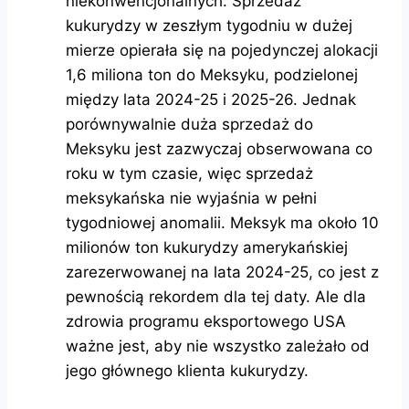
niekonwencjonalnych. Sprzedaż
kukurydzy w zeszłym tygodniu w dużej
mierze opierała się na pojedynczej alokacji
1,6 miliona ton do Meksyku, podzielonej
między lata 2024-25 i 2025-26. Jednak
porównywalnie duża sprzedaż do
Meksyku jest zazwyczaj obserwowana co
roku w tym czasie, więc sprzedaż
meksykańska nie wyjaśnia w pełni
tygodniowej anomalii. Meksyk ma około 10
milionów ton kukurydzy amerykańskiej
zarezerwowanej na lata 2024-25, co jest z
pewnością rekordem dla tej daty. Ale dla
zdrowia programu eksportowego USA
ważne jest, aby nie wszystko zależało od
jego głównego klienta kukurydzy.