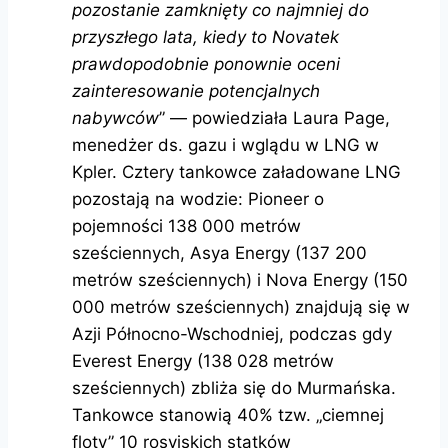
pozostanie zamknięty co najmniej do
przyszłego lata, kiedy to Novatek
prawdopodobnie ponownie oceni
zainteresowanie potencjalnych
nabywców
” — powiedziała Laura Page,
menedżer ds. gazu i wglądu w LNG w
Kpler. Cztery tankowce załadowane LNG
pozostają na wodzie: Pioneer o
pojemności 138 000 metrów
sześciennych, Asya Energy (137 200
metrów sześciennych) i Nova Energy (150
000 metrów sześciennych) znajdują się w
Azji Północno-Wschodniej, podczas gdy
Everest Energy (138 028 metrów
sześciennych) zbliża się do Murmańska.
Tankowce stanowią 40% tzw. „ciemnej
floty” 10 rosyjskich statków