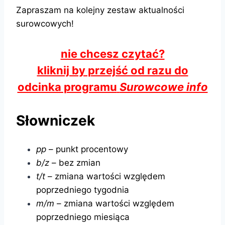
Zapraszam na kolejny zestaw aktualności
surowcowych!
nie chcesz czytać?
kliknij by przejść od razu do
odcinka programu
Surowcowe info
Słowniczek
pp
– punkt procentowy
b/z
– bez zmian
t/t
– zmiana wartości względem
poprzedniego tygodnia
m/m
– zmiana wartości względem
poprzedniego miesiąca