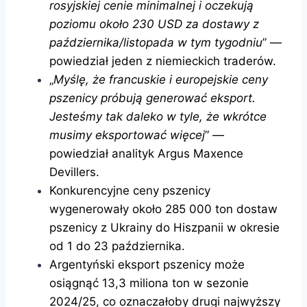
rosyjskiej cenie minimalnej i oczekują
poziomu około 230 USD za dostawy z
października/listopada w tym tygodniu
” —
powiedział jeden z niemieckich traderów.
„
Myślę, że francuskie i europejskie ceny
pszenicy próbują generować eksport.
Jesteśmy tak daleko w tyle, że wkrótce
musimy eksportować więcej
” —
powiedział analityk Argus Maxence
Devillers.
Konkurencyjne ceny pszenicy
wygenerowały około 285 000 ton dostaw
pszenicy z Ukrainy do Hiszpanii w okresie
od 1 do 23 października.
Argentyński eksport pszenicy może
osiągnąć 13,3 miliona ton w sezonie
2024/25, co oznaczałoby drugi najwyższy