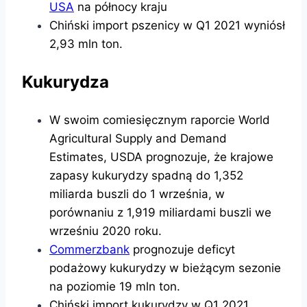
USA
na północy kraju
Chiński import pszenicy w Q1 2021 wyniósł
2,93 mln ton.
Kukurydza
W swoim comiesięcznym raporcie World
Agricultural Supply and Demand
Estimates, USDA prognozuje, że krajowe
zapasy kukurydzy spadną do 1,352
miliarda buszli do 1 września, w
porównaniu z 1,919 miliardami buszli we
wrześniu 2020 roku.
Commerzbank
prognozuje deficyt
podażowy kukurydzy w bieżącym sezonie
na poziomie 19 mln ton.
Chiński import kukurydzy w Q1 2021