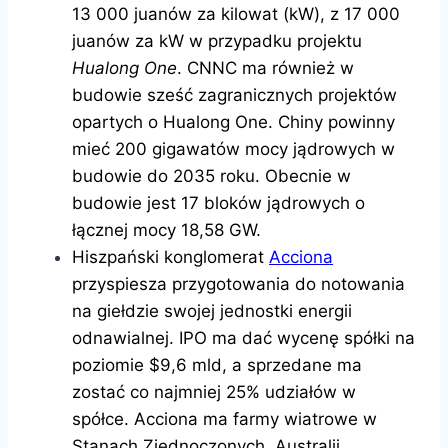
13 000 juanów za kilowat (kW), z 17 000
juanów za kW w przypadku projektu
Hualong One
. CNNC ma również w
budowie sześć zagranicznych projektów
opartych o Hualong One. Chiny powinny
mieć 200 gigawatów mocy jądrowych w
budowie do 2035 roku. Obecnie w
budowie jest 17 bloków jądrowych o
łącznej mocy 18,58 GW.
Hiszpański konglomerat
Acciona
przyspiesza przygotowania do notowania
na giełdzie swojej jednostki energii
odnawialnej. IPO ma dać wycenę spółki na
poziomie $9,6 mld, a sprzedane ma
zostać co najmniej 25% udziałów w
spółce. Acciona ma farmy wiatrowe w
Stanach Zjednoczonych, Australii,