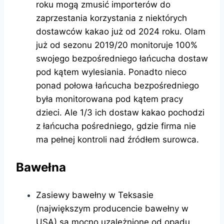
roku mogą zmusić importerów do
zaprzestania korzystania z niektórych
dostawców kakao już od 2024 roku. Olam
już od sezonu 2019/20 monitoruje 100%
swojego bezpośredniego łańcucha dostaw
pod kątem wylesiania. Ponadto nieco
ponad połowa łańcucha bezpośredniego
była monitorowana pod kątem pracy
dzieci. Ale 1/3 ich dostaw kakao pochodzi
z łańcucha pośredniego, gdzie firma nie
ma pełnej kontroli nad źródłem surowca.
Bawełna
Zasiewy bawełny w Teksasie
(największym producencie bawełny w
USA) są mocno uzależnione od opadu