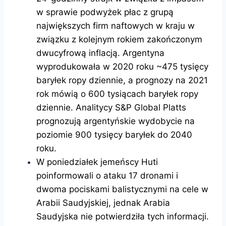
w sprawie podwyżek płac z grupą
największych firm naftowych w kraju w
związku z kolejnym rokiem zakończonym
dwucyfrową inflacją. Argentyna
wyprodukowała w 2020 roku ~475 tysięcy
baryłek ropy dziennie, a prognozy na 2021
rok mówią o 600 tysiącach baryłek ropy
dziennie. Analitycy S&P Global Platts
prognozują argentyńskie wydobycie na
poziomie 900 tysięcy baryłek do 2040
roku.
W poniedziałek jemeńscy Huti
poinformowali o ataku 17 dronami i
dwoma pociskami balistycznymi na cele w
Arabii Saudyjskiej, jednak Arabia
Saudyjska nie potwierdziła tych informacji.