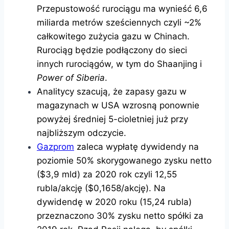
Przepustowość rurociągu ma wynieść 6,6
miliarda metrów sześciennych czyli ~2%
całkowitego zużycia gazu w Chinach.
Rurociąg będzie podłączony do sieci
innych rurociągów, w tym do Shaanjing i
Power of Siberia
.
Analitycy szacują, że zapasy gazu w
magazynach w USA wzrosną ponownie
powyżej średniej 5-cioletniej już przy
najbliższym odczycie.
Gazprom
zaleca wypłatę dywidendy na
poziomie 50% skorygowanego zysku netto
($3,9 mld) za 2020 rok czyli 12,55
rubla/akcję ($0,1658/akcję). Na
dywidendę w 2020 roku (15,24 rubla)
przeznaczono 30% zysku netto spółki za