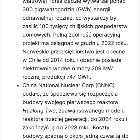
wiatrowej Torsa będzie wytwarzał ponad
300 gigawatogodzin (GWh) energii
odnawialnej rocznie, co wystarczy by
zasilić 100 tysięcy chilijskich gospodarstw
domowych. Pełną zdolność operacyjną
projekt ma osiągnąć w grudniu 2022 roku.
Norweskie przedsiębiorstwo jest obecne
w Chile od 2014 roku i obecnie posiada
elektrownie wodne o mocy 209 MW i
rocznej produkcji 747 GWh.
China National Nuclear Corp (CNNC)
podało, że spodziewa się rozpoczęcia
budowy swojego pierwszego reaktora
Hualong Two
, zaawansowanego modelu
reaktora trzeciej generacji, do 2024 roku i
zakończyć ją do 2028 roku. Koszty
budowy spadną o około jedną czwartą do