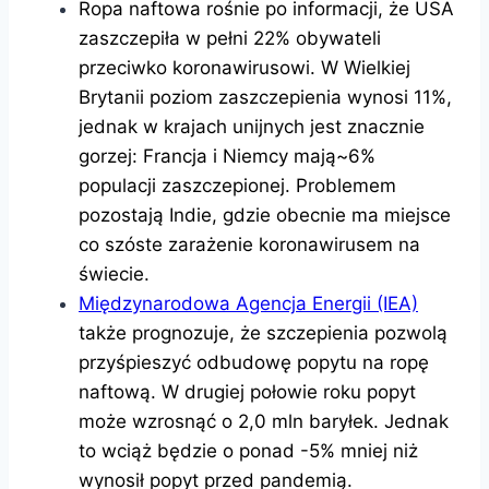
Ropa naftowa rośnie po informacji, że USA
zaszczepiła w pełni 22% obywateli
przeciwko koronawirusowi. W Wielkiej
Brytanii poziom zaszczepienia wynosi 11%,
jednak w krajach unijnych jest znacznie
gorzej: Francja i Niemcy mają~6%
populacji zaszczepionej. Problemem
pozostają Indie, gdzie obecnie ma miejsce
co szóste zarażenie koronawirusem na
świecie.
Międzynarodowa Agencja Energii (IEA)
także prognozuje, że szczepienia pozwolą
przyśpieszyć odbudowę popytu na ropę
naftową. W drugiej połowie roku popyt
może wzrosnąć o 2,0 mln baryłek. Jednak
to wciąż będzie o ponad -5% mniej niż
wynosił popyt przed pandemią.