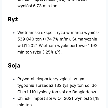
wyniósł 6,73 mln ton.
Ryż
Wietnamski eksport ryżu w marcu wyniósł
539 040 ton (+74,7% m/m). Sumarycznie
w Q1 2021 Wietnam wyeksportował 1,192
mln ton ryżu (-25% r/r).
Soja
Prywatni eksporterzy zgłosili w tym
tygodniu sprzedaż 132 tysięcy ton soi do
Chin i 110 tysięcy ton soi do Bangladeszu.
Chiński import soi w Q1 2021 wyniósł 21,18
mln ton.