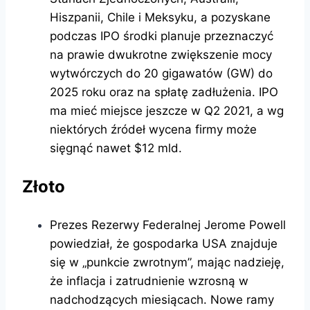
Hiszpanii, Chile i Meksyku, a pozyskane
podczas IPO środki planuje przeznaczyć
na prawie dwukrotne zwiększenie mocy
wytwórczych do 20 gigawatów (GW) do
2025 roku oraz na spłatę zadłużenia. IPO
ma mieć miejsce jeszcze w Q2 2021, a wg
niektórych źródeł wycena firmy może
sięgnąć nawet $12 mld.
Złoto
Prezes Rezerwy Federalnej Jerome Powell
powiedział, że gospodarka USA znajduje
się w „punkcie zwrotnym”, mając nadzieję,
że inflacja i zatrudnienie wzrosną w
nadchodzących miesiącach. Nowe ramy