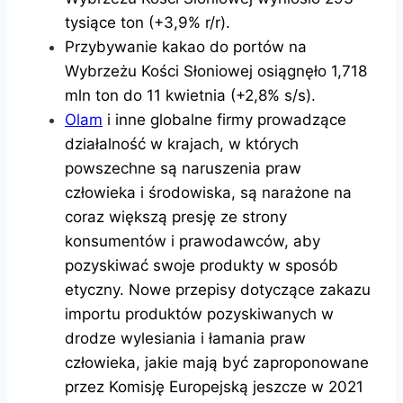
tysiące ton (+3,9% r/r).
Przybywanie kakao do portów na
Wybrzeżu Kości Słoniowej osiągnęło 1,718
mln ton do 11 kwietnia (+2,8% s/s).
Olam
i inne globalne firmy prowadzące
działalność w krajach, w których
powszechne są naruszenia praw
człowieka i środowiska, są narażone na
coraz większą presję ze strony
konsumentów i prawodawców, aby
pozyskiwać swoje produkty w sposób
etyczny. Nowe przepisy dotyczące zakazu
importu produktów pozyskiwanych w
drodze wylesiania i łamania praw
człowieka, jakie mają być zaproponowane
przez Komisję Europejską jeszcze w 2021