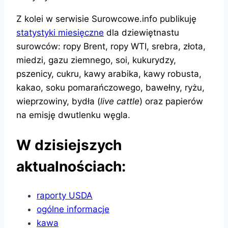
Z kolei w serwisie Surowcowe.info publikuję
statystyki miesięczne
dla dziewiętnastu
surowców: ropy Brent, ropy WTI, srebra, złota,
miedzi, gazu ziemnego, soi, kukurydzy,
pszenicy, cukru, kawy arabika, kawy robusta,
kakao, soku pomarańczowego, bawełny, ryżu,
wieprzowiny, bydła (
live cattle
) oraz papierów
na emisję dwutlenku węgla.
W dzisiejszych
aktualnościach:
raporty USDA
ogólne informacje
kawa