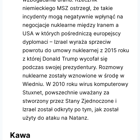
niemieckiego MSZ ostrzegł, że takie
incydenty mogą negatywnie wpłynąć na
negocjacje nuklearne między Iranem a
USA w których pośredniczą europejscy
dyplomaci – Izrael wyraża sprzeciw
powrotu do umowy nuklearnej z 2015 roku
z której Donald Trump wycofał się
podczas swojej prezydentury. Rozmowy
nuklearne zostały wznowione w środę w
Wiedniu. W 2010 roku wirus komputerowy
Stuxnet, powszechnie uważany za
stworzony przez Stany Zjednoczone i
Izrael został odkryty po tym, jak został
użyty do ataku na Natanz.
Kawa