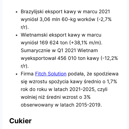
Brazylijski eksport kawy w marcu 2021
wyniósł 3,06 mln 60-kg worków (-2,7%
r/r).
Wietnamski eksport kawy w marcu
wyniósł 169 624 ton (+38,1% m/m).
Sumarycznie w Q1 2021 Wietnam
wyeksportował 456 010 ton kawy (-12,2%
r/r).
Firma
Fitch Solution
podała, że ​​spodziewa
się wzrostu spożycia kawy średnio o 1,7%
rok do roku w latach 2021-2025, czyli
wolniej niż średni wzrost o 3%
obserwowany w latach 2015-2019.
Cukier