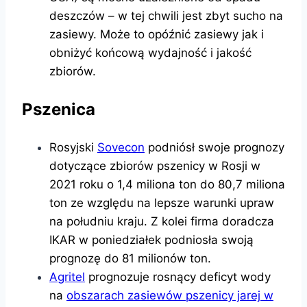
deszczów – w tej chwili jest zbyt sucho na
zasiewy. Może to opóźnić zasiewy jak i
obniżyć końcową wydajność i jakość
zbiorów.
Pszenica
Rosyjski
Sovecon
podniósł swoje prognozy
dotyczące zbiorów pszenicy w Rosji w
2021 roku o 1,4 miliona ton do 80,7 miliona
ton ze względu na lepsze warunki upraw
na południu kraju. Z kolei firma doradcza
IKAR w poniedziałek podniosła swoją
prognozę do 81 milionów ton.
Agritel
prognozuje rosnący deficyt wody
na
obszarach zasiewów pszenicy jarej w