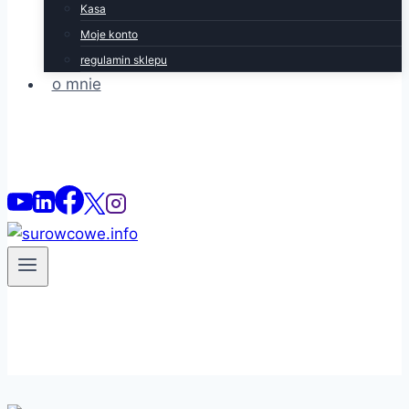
Kasa
Moje konto
regulamin sklepu
o mnie