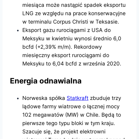
miesiąca może nastąpić spadek eksportu
LNG ze względu na prace konserwacyjne
w terminalu Corpus Christi w Teksasie.
Eksport gazu rurociągami z USA do
Meksyku w kwietniu wynosi średnio 6,0
bcfd (+2,39% m/m). Rekordowy
miesięczny eksport rurociągami do
Meksyku to 6,04 bcfd z września 2020.
Energia odnawialna
Norweska spółka
Statkraft
zbuduje trzy
lądowe farmy wiatrowe o łącznej mocy
102 megawatów (MW) w Chile. Będą to
pierwsze tego typu bloki w tym kraju.
Szacuje się, że projekt elektrowni