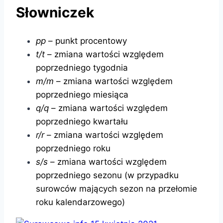
Słowniczek
pp
– punkt procentowy
t/t
– zmiana wartości względem
poprzedniego tygodnia
m/m
– zmiana wartości względem
poprzedniego miesiąca
q/q
– zmiana wartości względem
poprzedniego kwartału
r/r
– zmiana wartości względem
poprzedniego roku
s/s
– zmiana wartości względem
poprzedniego sezonu (w przypadku
surowców mających sezon na przełomie
roku kalendarzowego)