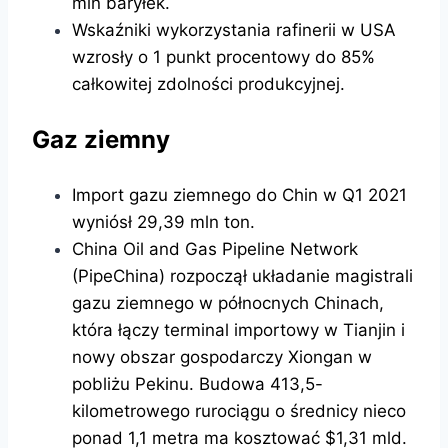
mln baryłek.
Wskaźniki wykorzystania rafinerii w USA
wzrosły o 1 punkt procentowy do 85%
całkowitej zdolności produkcyjnej.
Gaz ziemny
Import gazu ziemnego do Chin w Q1 2021
wyniósł 29,39 mln ton.
China Oil and Gas Pipeline Network
(PipeChina) rozpoczął układanie magistrali
gazu ziemnego w północnych Chinach,
która łączy terminal importowy w Tianjin i
nowy obszar gospodarczy Xiongan w
pobliżu Pekinu. Budowa 413,5-
kilometrowego rurociągu o średnicy nieco
ponad 1,1 metra ma kosztować $1,31 mld.