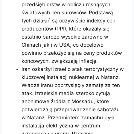
przedsiębiorstw w obliczu rosnących
światowych cen surowców. Podstawą
tych działań są oczywiście indeksy cen
producentów (PPI), które okazały się
ostatnio bardzo wysokie zarówno w
Chinach jak i w USA, co docelowo
powinno przełożyć się na ceny produktów
końcowych, zwiększają inflację.
Iran oskarżył Izrael o atak terrorystyczny w
kluczowej instalacji nuklearnej w Natanz.
Władze Iranu poprzysięgły zemstę za ten
atak. Izraelskie media szeroko cytują
anonimowe źródła z Mossadu, które
potwierdzają przeprowadzenie sabotażu
w Natanz. Przedmiotem zamachu była
instalacja elektryczna w centrum
wzbogacania uranu. Rzecznik