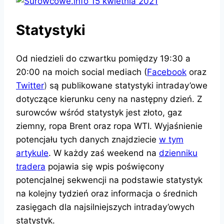
Statystyki
Od niedzieli do czwartku pomiędzy 19:30 a
20:00 na moich social mediach (
Facebook
oraz
Twitter
)
są publikowane statystyki intraday’owe
dotyczące kierunku ceny na następny dzień. Z
surowców wśród statystyk jest złoto, gaz
ziemny, ropa Brent oraz ropa WTI. Wyjaśnienie
potencjału tych danych znajdziecie
w tym
artykule
. W każdy zaś weekend na
dzienniku
tradera
pojawia się wpis poświęcony
potencjalnej sekwencji na podstawie statystyk
na kolejny tydzień oraz informacja o średnich
zasięgach dla najsilniejszych intraday’owych
statystyk.