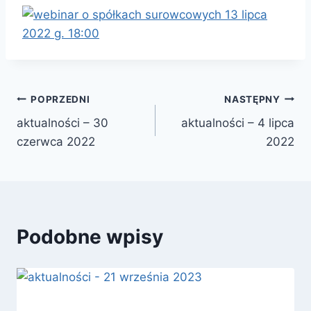
Nawigacja
POPRZEDNI
NASTĘPNY
aktualności – 30
aktualności – 4 lipca
wpisu
czerwca 2022
2022
Podobne wpisy