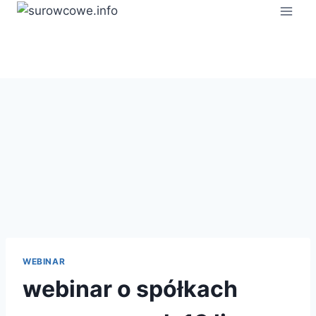
Przejdź
do
treści
WEBINAR
webinar o spółkach