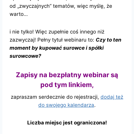
od „zwyczajnych” tematów, więc myślę, że
warto…
i nie tylko! Więc zupełnie coś innego niż
zazwyczaj! Pełny tytuł webinaru to:
Czy to ten
moment by kupować surowce i spółki
surowcowe?
Zapisy na bezpłatny webinar są
pod tym linkiem,
zapraszam serdecznie do rejestracji,
dodaj też
do swojego kalendarza
.
Liczba miejsc jest ograniczona!