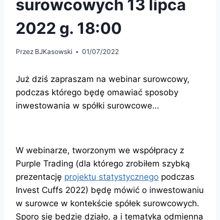
surowcowych 13 lipca
2022 g. 18:00
Przez
BJKasowski
01/07/2022
Już dziś zapraszam na webinar surowcowy,
podczas którego będę omawiać sposoby
inwestowania w spółki surowcowe…
W webinarze, tworzonym we współpracy z
Purple Trading (dla którego zrobiłem szybką
prezentację
projektu statystycznego
podczas
Invest Cuffs 2022) będę mówić o inwestowaniu
w surowce w kontekście spółek surowcowych.
Sporo się będzie działo, a i tematyka odmienna