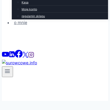
Kasa
Moje konto
regulamin sklepu
o mnie