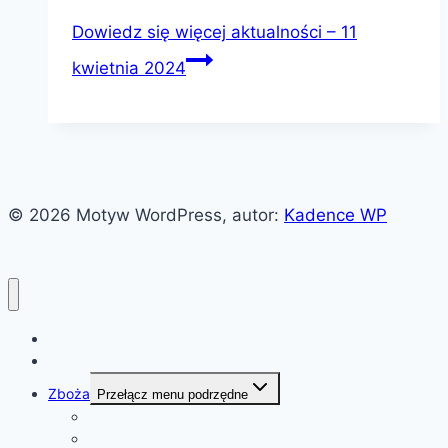
Dowiedz się więcej
aktualności – 11
kwietnia 2024
© 2026 Motyw WordPress, autor:
Kadence WP
Witaj!
News
Zboża
Przełącz menu podrzędne
Pszenica
Soja