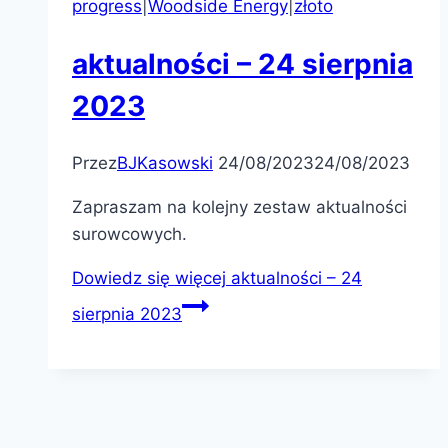
progress
|
Woodside Energy
|
złoto
aktualności – 24 sierpnia
2023
Przez
BJKasowski
24/08/2023
24/08/2023
Zapraszam na kolejny zestaw aktualności
surowcowych.
Dowiedz się więcej
aktualności – 24
sierpnia 2023