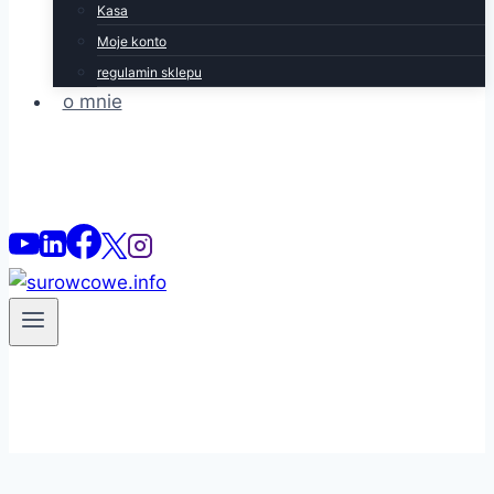
Kasa
Moje konto
regulamin sklepu
o mnie