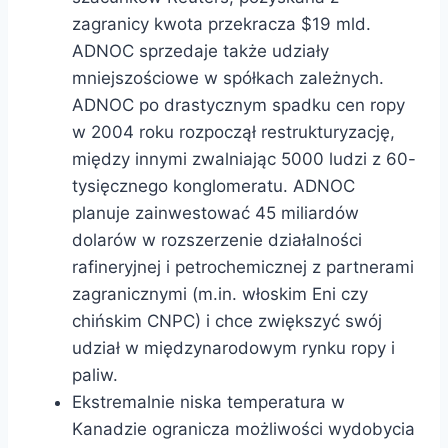
zagranicy kwota przekracza $19 mld.
ADNOC sprzedaje także udziały
mniejszościowe w spółkach zależnych.
ADNOC po drastycznym spadku cen ropy
w 2004 roku rozpoczął restrukturyzację,
między innymi zwalniając 5000 ludzi z 60-
tysięcznego konglomeratu. ADNOC
planuje zainwestować 45 miliardów
dolarów w rozszerzenie działalności
rafineryjnej i petrochemicznej z partnerami
zagranicznymi (m.in. włoskim Eni czy
chińskim CNPC) i chce zwiększyć swój
udział w międzynarodowym rynku ropy i
paliw.
Ekstremalnie niska temperatura w
Kanadzie ogranicza możliwości wydobycia