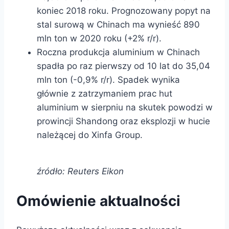
koniec 2018 roku. Prognozowany popyt na
stal surową w Chinach ma wynieść 890
mln ton w 2020 roku (+2% r/r).
Roczna produkcja aluminium w Chinach
spadła po raz pierwszy od 10 lat do 35,04
mln ton (-0,9% r/r). Spadek wynika
głównie z zatrzymaniem prac hut
aluminium w sierpniu na skutek powodzi w
prowincji Shandong oraz eksplozji w hucie
należącej do Xinfa Group.
źródło: Reuters Eikon
Omówienie aktualności