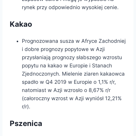
rynek przy odpowiednio wysokiej cenie.
Kakao
Prognozowana susza w Afryce Zachodniej
i dobre prognozy popytowe w Azji
przysłaniają prognozy słabszego wzrostu
popytu na kakao w Europie i Stanach
Zjednoczonych. Mielenie ziaren kakaowca
spadło w Q4 2019 w Europie o 1,1% r/r,
natomiast w Azji wzrosło o 8,67% r/r
(całoroczny wzrost w Azji wyniósł 12,21%
r/r).
Pszenica