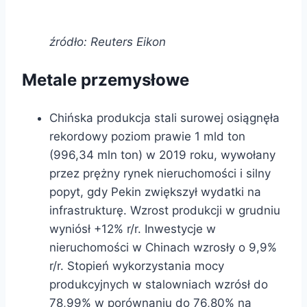
źródło: Reuters Eikon
Metale przemysłowe
Chińska produkcja stali surowej osiągnęła
rekordowy poziom prawie 1 mld ton
(996,34 mln ton) w 2019 roku, wywołany
przez prężny rynek nieruchomości i silny
popyt, gdy Pekin zwiększył wydatki na
infrastrukturę. Wzrost produkcji w grudniu
wyniósł +12% r/r. Inwestycje w
nieruchomości w Chinach wzrosły o 9,9%
r/r. Stopień wykorzystania mocy
produkcyjnych w stalowniach wzrósł do
78,99% w porównaniu do 76,80% na