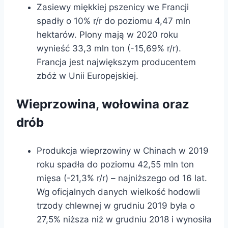
Zasiewy miękkiej pszenicy we Francji
spadły o 10% r/r do poziomu 4,47 mln
hektarów. Plony mają w 2020 roku
wynieść 33,3 mln ton (-15,69% r/r).
Francja jest największym producentem
zbóż w Unii Europejskiej.
Wieprzowina, wołowina oraz
drób
Produkcja wieprzowiny w Chinach w 2019
roku spadła do poziomu 42,55 mln ton
mięsa (-21,3% r/r) – najniższego od 16 lat.
Wg oficjalnych danych wielkość hodowli
trzody chlewnej w grudniu 2019 była o
27,5% niższa niż w grudniu 2018 i wynosiła