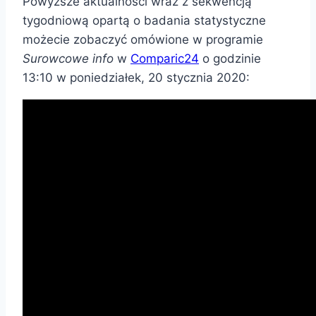
Powyższe aktualności wraz z sekwencją
tygodniową opartą o badania statystyczne
możecie zobaczyć omówione w programie
Surowcowe info
w
Comparic24
o godzinie
13:10 w poniedziałek, 20 stycznia 2020: