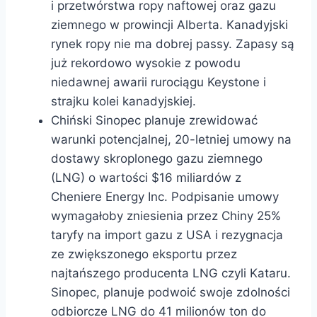
i przetwórstwa ropy naftowej oraz gazu
ziemnego w prowincji Alberta. Kanadyjski
rynek ropy nie ma dobrej passy. Zapasy są
już rekordowo wysokie z powodu
niedawnej awarii rurociągu Keystone i
strajku kolei kanadyjskiej.
Chiński Sinopec planuje zrewidować
warunki potencjalnej, 20-letniej umowy na
dostawy skroplonego gazu ziemnego
(LNG) o wartości $16 miliardów z
Cheniere Energy Inc. Podpisanie umowy
wymagałoby zniesienia przez Chiny 25%
taryfy na import gazu z USA i rezygnacja
ze zwiększonego eksportu przez
najtańszego producenta LNG czyli Kataru.
Sinopec, planuje podwoić swoje zdolności
odbiorcze LNG do 41 milionów ton do