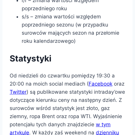
r/r – zmiana wartości względem
poprzedniego roku
s/s – zmiana wartości względem
poprzedniego sezonu (w przypadku
surowców mających sezon na przełomie
roku kalendarzowego)
Statystyki
Od niedzieli do czwartku pomiędzy 19:30 a
20:00 na moich social mediach (
Facebook
oraz
Twitter
) są publikowane statystyki intraday’owe
dotyczące kierunku ceny na następny dzień. Z
surowców wśród statystyk jest złoto, gaz
ziemny, ropa Brent oraz ropa WTI. Wyjaśnienie
potencjału tych danych znajdziecie
w tym
artykule
. W każdy zaś weekend na
dzienniku