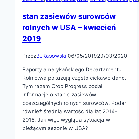
stan zasiewów surowców
rolnych w USA – kwiecień
2019
Przez
BJKasowski
06/05/2019
29/03/2020
Raporty amerykańskiego Departamentu
Rolnictwa pokazują często ciekawe dane.
Tym razem Crop Progress podał
informacje o stanie zasiewów
poszczególnych rolnych surowców. Podał
również średnią wartość dla lat 2014-
2018. Jak więc wygląda sytuacja w
bieżącym sezonie w USA?