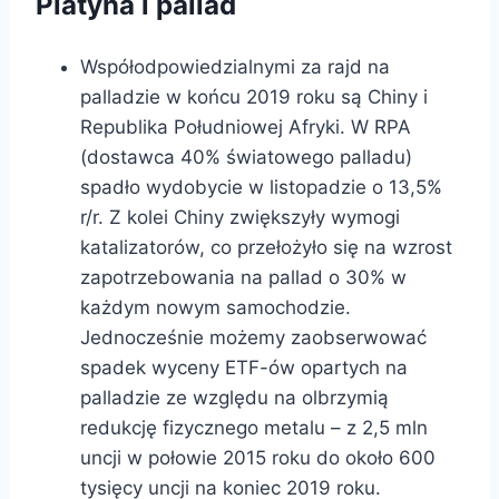
Platyna i pallad
Współodpowiedzialnymi za rajd na
palladzie w końcu 2019 roku są Chiny i
Republika Południowej Afryki. W RPA
(dostawca 40% światowego palladu)
spadło wydobycie w listopadzie o 13,5%
r/r. Z kolei Chiny zwiększyły wymogi
katalizatorów, co przełożyło się na wzrost
zapotrzebowania na pallad o 30% w
każdym nowym samochodzie.
Jednocześnie możemy zaobserwować
spadek wyceny ETF-ów opartych na
palladzie ze względu na olbrzymią
redukcję fizycznego metalu – z 2,5 mln
uncji w połowie 2015 roku do około 600
tysięcy uncji na koniec 2019 roku.