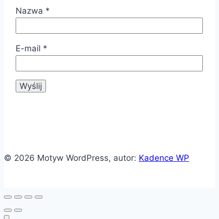
Nazwa
*
E-mail
*
© 2026 Motyw WordPress, autor:
Kadence WP