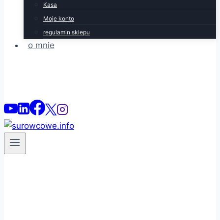
Kasa
Moje konto
regulamin sklepu
o mnie