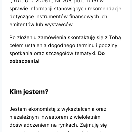
r, (Dz. U. z 2005 r., Nr 206, poz. 1715) w
sprawie informacji stanowiących rekomendacje
dotyczące instrumentów finansowych ich
emitentów lub wystawców.
Po złożeniu zamówienia skontaktuję się z Tobą
celem ustalenia dogodnego terminu i godziny
spotkania oraz szczegółów tematyki.
Do
zobaczenia!
Kim jestem?
Jestem ekonomistą z wykształcenia oraz
niezależnym inwestorem z wieloletnim
doświadczeniem na rynkach. Zajmuję się