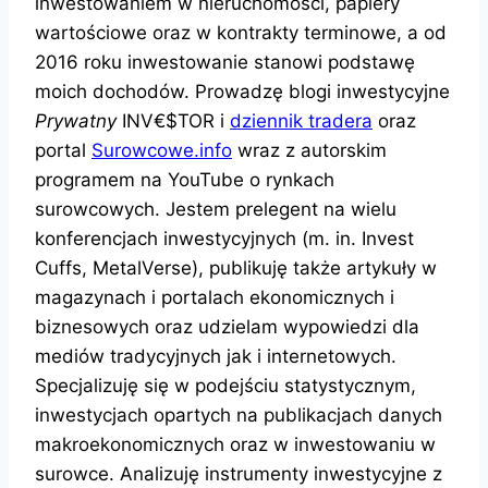
inwestowaniem w nieruchomości, papiery
wartościowe oraz w kontrakty terminowe, a od
2016 roku inwestowanie stanowi podstawę
moich dochodów. Prowadzę blogi inwestycyjne
Prywatny
INV€$TOR i
dziennik tradera
oraz
portal
Surowcowe.info
wraz z autorskim
programem na YouTube o rynkach
surowcowych. Jestem prelegent na wielu
konferencjach inwestycyjnych (m. in. Invest
Cuffs, MetalVerse), publikuję także artykuły w
magazynach i portalach ekonomicznych i
biznesowych oraz udzielam wypowiedzi dla
mediów tradycyjnych jak i internetowych.
Specjalizuję się w podejściu statystycznym,
inwestycjach opartych na publikacjach danych
makroekonomicznych oraz w inwestowaniu w
surowce. Analizuję instrumenty inwestycyjne z