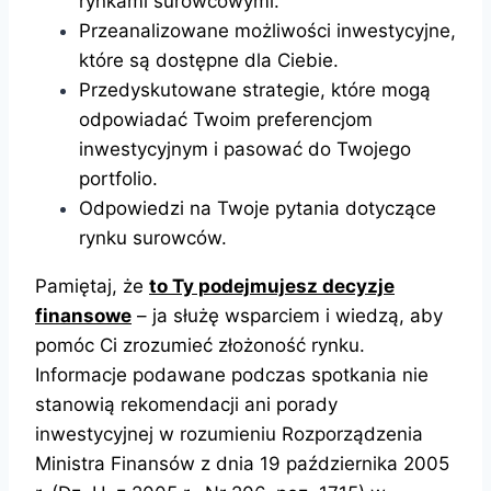
rynkami surowcowymi.
Przeanalizowane możliwości inwestycyjne,
które są dostępne dla Ciebie.
Przedyskutowane strategie, które mogą
odpowiadać Twoim preferencjom
inwestycyjnym i pasować do Twojego
portfolio.
Odpowiedzi na Twoje pytania dotyczące
rynku surowców.
Pamiętaj, że
to Ty podejmujesz decyzje
finansowe
– ja służę wsparciem i wiedzą, aby
pomóc Ci zrozumieć złożoność rynku.
Informacje podawane podczas spotkania nie
stanowią rekomendacji ani porady
inwestycyjnej w rozumieniu Rozporządzenia
Ministra Finansów z dnia 19 października 2005