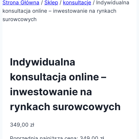
Strona Główna
/
Sklep
/
konsultacje
/
Indywidualna
konsultacja online – inwestowanie na rynkach
surowcowych
Indywidualna
konsultacja online –
inwestowanie na
rynkach surowcowych
349,00
zł
Poprzednia najniższa cena:
349,00
zł
.