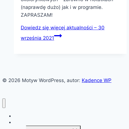
(naprawdę dużo) jak i w programie.
ZAPRASZAM!
Dowiedz się więcej
aktualności – 30
września 2021
© 2026 Motyw WordPress, autor:
Kadence WP
Witaj!
News