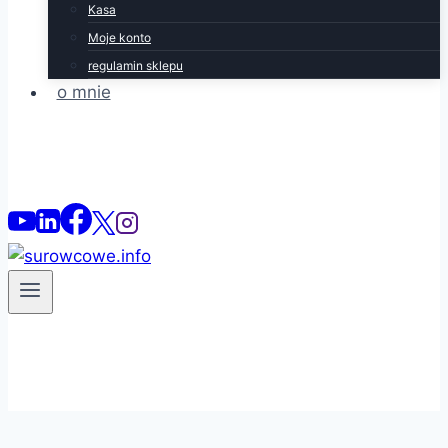
Kasa
Moje konto
regulamin sklepu
o mnie