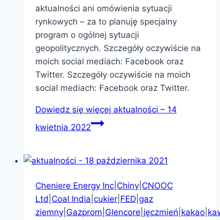
aktualności ani omówienia sytuacji
rynkowych – za to planuję specjalny
program o ogólnej sytuacji
geopolitycznych. Szczegóły oczywiście na
moich social mediach: Facebook oraz
Twitter. Szczegóły oczywiście na moich
social mediach: Facebook oraz Twitter.
Dowiedz się więcej
aktualności – 14
kwietnia 2022
Cheniere Energy Inc
|
Chiny
|
CNOOC
Ltd
|
Coal India
|
cukier
|
FED
|
gaz
ziemny
|
Gazprom
|
Glencore
|
jęczmień
|
kakao
|
ka