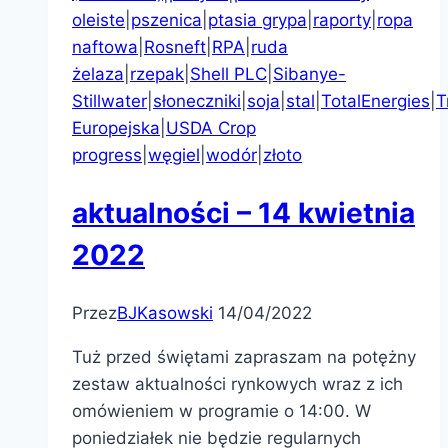
oleiste
|
pszenica
|
ptasia grypa
|
raporty
|
ropa
naftowa
|
Rosneft
|
RPA
|
ruda
żelaza
|
rzepak
|
Shell PLC
|
Sibanye-
Stillwater
|
słoneczniki
|
soja
|
stal
|
TotalEnergies
|
T
Europejska
|
USDA Crop
progress
|
węgiel
|
wodór
|
złoto
aktualności – 14 kwietnia
2022
Przez
BJKasowski
14/04/2022
Tuż przed świętami zapraszam na potężny
zestaw aktualności rynkowych wraz z ich
omówieniem w programie o 14:00. W
poniedziałek nie będzie regularnych