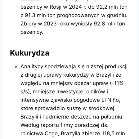
pszenicy w Rosji w 2024 r. do 92,2 mln ton
z 91,3 mln ton prognozowanych w grudniu.
Zbiory w 2023 roku wyniosły 92,8 mln ton
pszenicy.
Kukurydza
Analitycy spodziewają się niższej produkcji
z drugiej uprawy kukurydzy w Brazylii ze
względu na mniejszy obszar upraw (-11%
s/s), mniejsze inwestycje rolników i
intensywne zjawisko pogodowe El Niño,
które sprowadziło suszę w środkowej
Brazylii i nadmierne deszcze na południu.
Według raportu firmy doradczej ds.
rolnictwa Cogo, Brazylia zbierze 118,5 mln