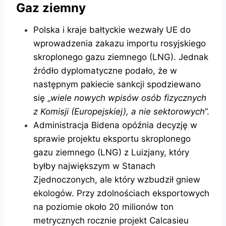
Gaz ziemny
Polska i kraje bałtyckie wezwały UE do
wprowadzenia zakazu importu rosyjskiego
skroplonego gazu ziemnego (LNG). Jednak
źródło dyplomatyczne podało, że w
następnym pakiecie sankcji spodziewano
się „
wiele nowych wpisów osób fizycznych
z Komisji (Europejskiej), a nie sektorowych
”.
Administracja Bidena opóźnia decyzję w
sprawie projektu eksportu skroplonego
gazu ziemnego (LNG) z Luizjany, który
byłby największym w Stanach
Zjednoczonych, ale który wzbudził gniew
ekologów. Przy zdolnościach eksportowych
na poziomie około 20 milionów ton
metrycznych rocznie projekt Calcasieu