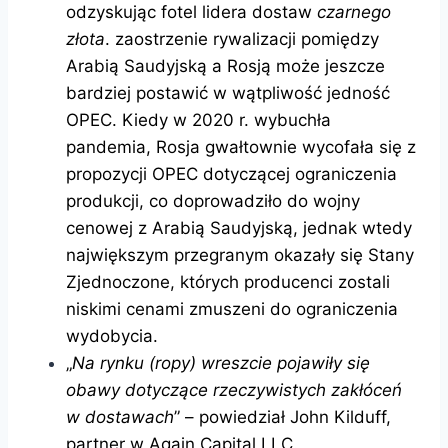
odzyskując fotel lidera dostaw
czarnego
złota
. zaostrzenie rywalizacji pomiędzy
Arabią Saudyjską a Rosją może jeszcze
bardziej postawić w wątpliwość jedność
OPEC. Kiedy w 2020 r. wybuchła
pandemia, Rosja gwałtownie wycofała się z
propozycji OPEC dotyczącej ograniczenia
produkcji, co doprowadziło do wojny
cenowej z Arabią Saudyjską, jednak wtedy
największym przegranym okazały się Stany
Zjednoczone, których producenci zostali
niskimi cenami zmuszeni do ograniczenia
wydobycia.
„
Na rynku (ropy) wreszcie pojawiły się
obawy dotyczące rzeczywistych zakłóceń
w dostawach
” – powiedział John Kilduff,
partner w Again Capital LLC.