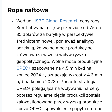
Ropa naftowa
Według
HSBC Global Research
ceny ropy
Brent utrzymają się w przedziale od 75 do
85 dolarów za baryłkę w perspektywie
średnioterminowej, ponieważ analitycy
oczekują, że wolne moce produkcyjne
zrównoważą wszelki wpływ ryzyka
geopolitycznego. Wolne moce produkcyjne
OPEC+
szacowane na 4,5 mln b/d na
koniec 2024 r., oznaczają wzrost z 4,3 mln
b/d na koniec 2023 r. Ponadto strategia
OPEC+ polegająca na wpływaniu na ceny
poprzez regularne cięcia produkcji została
zakwestionowana przez wyższą produkcję
spoza OPEC i spowolnienie popytu na ropę.