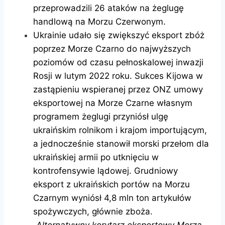
przeprowadzili 26 ataków na żeglugę
handlową na Morzu Czerwonym.
Ukrainie udało się zwiększyć eksport zbóż
poprzez Morze Czarno do najwyższych
poziomów od czasu pełnoskalowej inwazji
Rosji w lutym 2022 roku. Sukces Kijowa w
zastąpieniu wspieranej przez ONZ umowy
eksportowej na Morze Czarne własnym
programem żeglugi przyniósł ulgę
ukraińskim rolnikom i krajom importującym,
a jednocześnie stanowił morski przełom dla
ukraińskiej armii po utknięciu w
kontrofensywie lądowej. Grudniowy
eksport z ukraińskich portów na Morzu
Czarnym wyniósł 4,8 mln ton artykułów
spożywczych, głównie zboża.