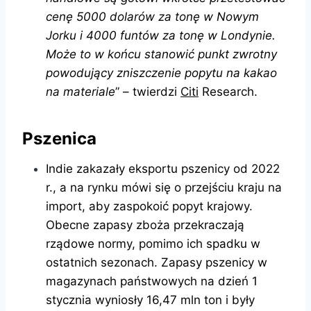
cenę 5000 dolarów za tonę w Nowym
Jorku i 4000 funtów za tonę w Londynie.
M
oże to w końcu stanowić punkt zwrotny
powodujący zniszczenie popytu na kakao
na materiale
” – twierdzi
Citi
Research.
Pszenica
Indie zakazały eksportu pszenicy od 2022
r., a na rynku mówi się o przejściu kraju na
import, aby zaspokoić popyt krajowy.
Obecne zapasy zboża przekraczają
rządowe normy, pomimo ich spadku w
ostatnich sezonach. Zapasy pszenicy w
magazynach państwowych na dzień 1
stycznia wyniosły 16,47 mln ton i były