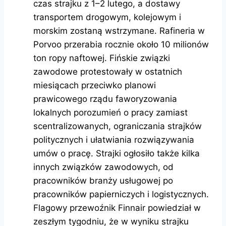
czas strajku z 1–2 lutego, a dostawy
transportem drogowym, kolejowym i
morskim zostaną wstrzymane. Rafineria w
Porvoo przerabia rocznie około 10 milionów
ton ropy naftowej. Fińskie związki
zawodowe protestowały w ostatnich
miesiącach przeciwko planowi
prawicowego rządu faworyzowania
lokalnych porozumień o pracy zamiast
scentralizowanych, ograniczania strajków
politycznych i ułatwiania rozwiązywania
umów o pracę. Strajki ogłosiło także kilka
innych związków zawodowych, od
pracowników branży usługowej po
pracowników papierniczych i logistycznych.
Flagowy przewoźnik Finnair powiedział w
zeszłym tygodniu, że w wyniku strajku