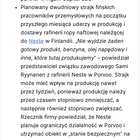
Planowany dwudniowy strajk fińskich
pracowników przemysłowych na początku
przyszłego miesiąca uderzy w produkcję i
dostawy rafinerii ropy naftowej należącej
do
Neste
w Finlandii. „
Nie wyjdzie żaden
gotowy produkt, benzyna, olej napędowy i
inne, które tutaj produkujemy
” – powiedział
przedstawiciel związku zawodowego Sami
Ryynanen z rafinerii Neste w Porvoo. Strajk
może mieć wpływ na produkcję nawet
przez tydzień, ponieważ produkcję należy
przed czasem stopniowo zmniejszać, a
następnie również stopniowo zwiększać.
Rzecznik firmy powiedział, że Neste
planuje ograniczyć działalność w Porvoo i
utrzymać obiekt w „stanie bezpiecznym” na