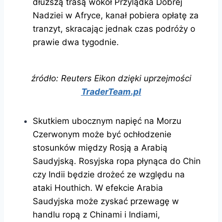
dłuższą trasą wokół Przylądka Dobrej
Nadziei w Afryce, kanał pobiera opłatę za
tranzyt, skracając jednak czas podróży o
prawie dwa tygodnie.
źródło: Reuters Eikon dzięki uprzejmości
TraderTeam.pl
Skutkiem ubocznym napięć na Morzu
Czerwonym może być ochłodzenie
stosunków między Rosją a Arabią
Saudyjską. Rosyjska ropa płynąca do Chin
czy Indii będzie drożeć ze względu na
ataki Houthich. W efekcie Arabia
Saudyjska może zyskać przewagę w
handlu ropą z Chinami i Indiami,