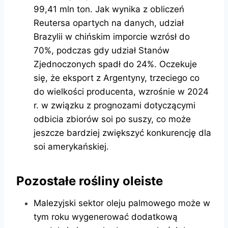
99,41 mln ton. Jak wynika z obliczeń
Reutersa opartych na danych, udział
Brazylii w chińskim imporcie wzrósł do
70%, podczas gdy udział Stanów
Zjednoczonych spadł do 24%. Oczekuje
się, że eksport z Argentyny, trzeciego co
do wielkości producenta, wzrośnie w 2024
r. w związku z prognozami dotyczącymi
odbicia zbiorów soi po suszy, co może
jeszcze bardziej zwiększyć konkurencję dla
soi amerykańskiej.
Pozostałe rośliny oleiste
Malezyjski sektor oleju palmowego może w
tym roku wygenerować dodatkową