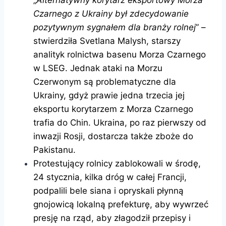
„
Alternatywny korytarz eksportowy Morza
Czarnego z Ukrainy był zdecydowanie
pozytywnym sygnałem dla branży rolnej
” –
stwierdziła Svetlana Malysh, starszy
analityk rolnictwa basenu Morza Czarnego
w LSEG. Jednak ataki na Morzu
Czerwonym są problematyczne dla
Ukrainy, gdyż prawie jedna trzecia jej
eksportu korytarzem z Morza Czarnego
trafia do Chin. Ukraina, po raz pierwszy od
inwazji Rosji, dostarcza także zboże do
Pakistanu.
Protestujący rolnicy zablokowali w środę,
24 stycznia, kilka dróg w całej Francji,
podpalili bele siana i opryskali płynną
gnojowicą lokalną prefekturę, aby wywrzeć
presję na rząd, aby złagodził przepisy i