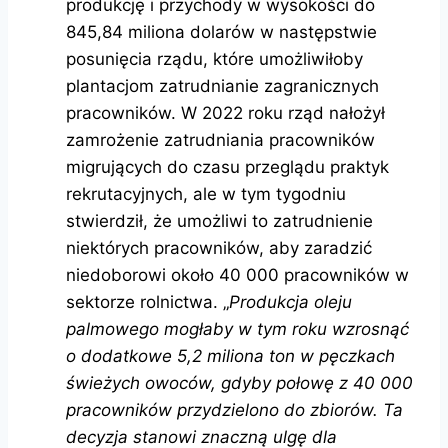
produkcję i przychody w wysokości do
845,84 miliona dolarów w następstwie
posunięcia rządu, które umożliwiłoby
plantacjom zatrudnianie zagranicznych
pracowników. W 2022 roku rząd nałożył
zamrożenie zatrudniania pracowników
migrujących do czasu przeglądu praktyk
rekrutacyjnych, ale w tym tygodniu
stwierdził, że umożliwi to zatrudnienie
niektórych pracowników, aby zaradzić
niedoborowi około 40 000 pracowników w
sektorze rolnictwa. „
Produkcja oleju
palmowego mogłaby w tym roku wzrosnąć
o dodatkowe 5,2 miliona ton w pęczkach
świeżych owoców, gdyby połowę z 40 000
pracowników przydzielono do zbiorów. Ta
decyzja stanowi znaczną ulgę dla