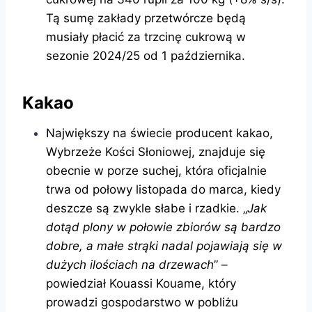
Tą sumę zakłady przetwórcze będą
musiały płacić za trzcinę cukrową w
sezonie 2024/25 od 1 października.
Kakao
Największy na świecie producent kakao,
Wybrzeże Kości Słoniowej, znajduje się
obecnie w porze suchej, która oficjalnie
trwa od połowy listopada do marca, kiedy
deszcze są zwykle słabe i rzadkie. „
Jak
dotąd plony w połowie zbiorów są bardzo
dobre, a małe strąki nadal pojawiają się w
dużych ilościach na drzewach
” –
powiedział Kouassi Kouame, który
prowadzi gospodarstwo w pobliżu