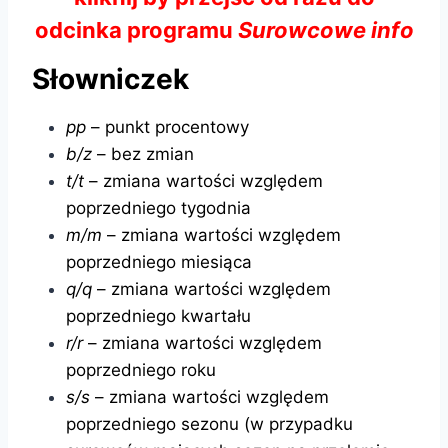
odcinka programu
Surowcowe info
Słowniczek
pp
– punkt procentowy
b/z
– bez zmian
t/t
– zmiana wartości względem
poprzedniego tygodnia
m/m
– zmiana wartości względem
poprzedniego miesiąca
q/q
– zmiana wartości względem
poprzedniego kwartału
r/r
– zmiana wartości względem
poprzedniego roku
s/s
– zmiana wartości względem
poprzedniego sezonu (w przypadku