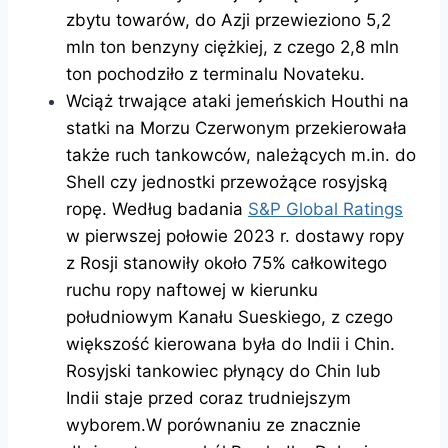
zbytu towarów, do Azji przewieziono 5,2
mln ton benzyny ciężkiej, z czego 2,8 mln
ton pochodziło z terminalu Novateku.
Wciąż trwające ataki jemeńskich Houthi na
statki na Morzu Czerwonym przekierowała
także ruch tankowców, należących m.in. do
Shell czy jednostki przewożące rosyjską
ropę. Według badania
S&P Global Ratings
w pierwszej połowie 2023 r. dostawy ropy
z Rosji stanowiły około 75% całkowitego
ruchu ropy naftowej w kierunku
południowym Kanału Sueskiego, z czego
większość kierowana była do Indii i Chin.
Rosyjski tankowiec płynący do Chin lub
Indii staje przed coraz trudniejszym
wyborem.W porównaniu ze znacznie