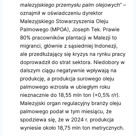
malezyjskiego przemysłu palm olejowych
” –
oznajmił w oświadczeniu dyrektor
Malezyjskiego Stowarzyszenia Oleju
Palmowego (MPOA), Joseph Tek. Prawie
80% pracowników plantacji w Malezji to
migranci, głównie z sąsiedniej Indonezji,
ale przedłużający się kryzys na rynku pracy
doprowadził do strat sektora. Niedobory w
dalszym ciągu negatywnie wpływają na
produkcję, a produkcja surowego oleju
palmowego wzrosła w ubiegłym roku
nieznacznie do 18,55 mln ton (+0,5% r/r).
Malezyjski organ regulacyjny branży oleju
palmowego podał w tym miesiącu, że
spodziewa się, że w 2024 r. produkcja
wyniesie około 18,75 mln ton metrycznych.