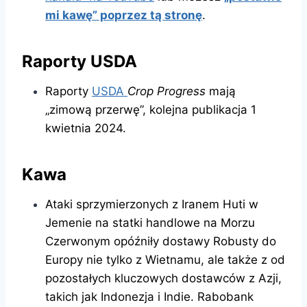
mi kawę” poprzez tą stronę
.
Raporty USDA
Raporty
USDA
Crop Progress
mają
„zimową przerwę”, kolejna publikacja 1
kwietnia 2024.
Kawa
Ataki sprzymierzonych z Iranem Huti w
Jemenie na statki handlowe na Morzu
Czerwonym opóźniły dostawy Robusty do
Europy nie tylko z Wietnamu, ale także z od
pozostałych kluczowych dostawców z Azji,
takich jak Indonezja i Indie. Rabobank