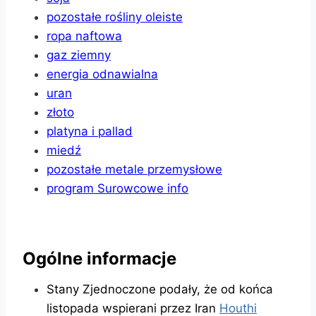
pozostałe rośliny oleiste
ropa naftowa
gaz ziemny
energia odnawialna
uran
złoto
platyna i pallad
miedź
pozostałe metale przemysłowe
program Surowcowe info
Ogólne informacje
Stany Zjednoczone podały, że od końca
listopada wspierani przez Iran
Houthi