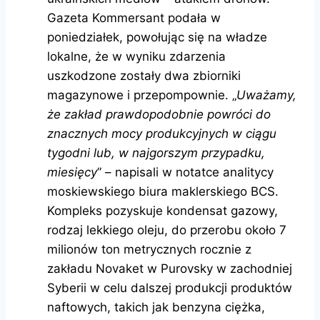
Gazeta Kommersant podała w
poniedziałek, powołując się na władze
lokalne, że w wyniku zdarzenia
uszkodzone zostały dwa zbiorniki
magazynowe i przepompownie. „
Uważamy,
że zakład prawdopodobnie powróci do
znacznych mocy produkcyjnych w ciągu
tygodni lub, w najgorszym przypadku,
miesięcy
” – napisali w notatce analitycy
moskiewskiego biura maklerskiego BCS.
Kompleks pozyskuje kondensat gazowy,
rodzaj lekkiego oleju, do przerobu około 7
milionów ton metrycznych rocznie z
zakładu Novaket w Purovsky w zachodniej
Syberii w celu dalszej produkcji produktów
naftowych, takich jak benzyna ciężka,