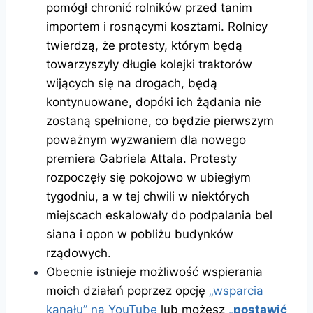
pomógł chronić rolników przed tanim
importem i rosnącymi kosztami. Rolnicy
twierdzą, że protesty, którym będą
towarzyszyły długie kolejki traktorów
wijących się na drogach, będą
kontynuowane, dopóki ich żądania nie
zostaną spełnione, co będzie pierwszym
poważnym wyzwaniem dla nowego
premiera Gabriela Attala. Protesty
rozpoczęły się pokojowo w ubiegłym
tygodniu, a w tej chwili w niektórych
miejscach eskalowały do podpalania bel
siana i opon w pobliżu budynków
rządowych.
Obecnie istnieje możliwość wspierania
moich działań poprzez opcję
„wsparcia
kanału” na YouTube
lub możesz
„postawić