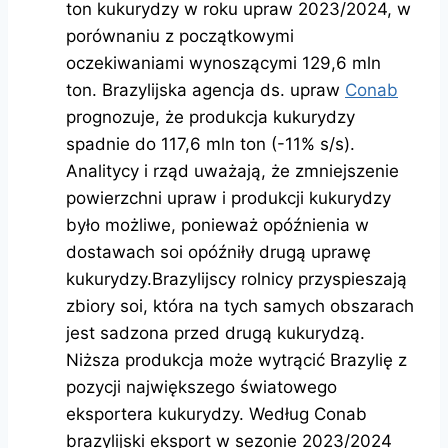
ton kukurydzy w roku upraw 2023/2024, w
porównaniu z początkowymi
oczekiwaniami wynoszącymi 129,6 mln
ton. Brazylijska agencja ds. upraw
Conab
prognozuje, że produkcja kukurydzy
spadnie do 117,6 mln ton (-11% s/s).
Analitycy i rząd uważają, że zmniejszenie
powierzchni upraw i produkcji kukurydzy
było możliwe, ponieważ opóźnienia w
dostawach soi opóźniły drugą uprawę
kukurydzy.Brazylijscy rolnicy przyspieszają
zbiory soi, która na tych samych obszarach
jest sadzona przed drugą kukurydzą.
Niższa produkcja może wytrącić Brazylię z
pozycji największego światowego
eksportera kukurydzy. Według Conab
brazylijski eksport w sezonie 2023/2024