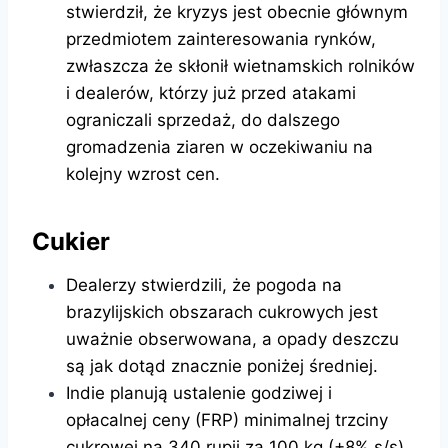
stwierdził, że kryzys jest obecnie głównym
przedmiotem zainteresowania rynków,
zwłaszcza że skłonił wietnamskich rolników
i dealerów, którzy już przed atakami
ograniczali sprzedaż, do dalszego
gromadzenia ziaren w oczekiwaniu na
kolejny wzrost cen.
Cukier
Dealerzy stwierdzili, że pogoda na
brazylijskich obszarach cukrowych jest
uważnie obserwowana, a opady deszczu
są jak dotąd znacznie poniżej średniej.
Indie planują ustalenie godziwej i
opłacalnej ceny (FRP) minimalnej trzciny
cukrowej na 340 rupii za 100 kg (+8% s/s).