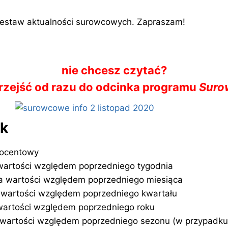
zestaw aktualności surowcowych. Zapraszam!
nie chcesz czytać?
 przejść od razu do odcinka programu
Suro
ek
rocentowy
wartości względem poprzedniego tygodnia
a wartości względem poprzedniego miesiąca
wartości względem poprzedniego kwartału
artości względem poprzedniego roku
wartości względem poprzedniego sezonu (w przypadk