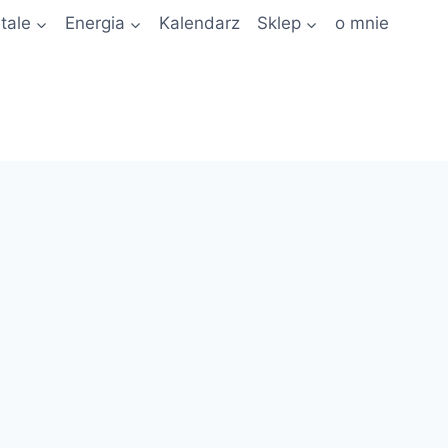
tale
Energia
Kalendarz
Sklep
o mnie