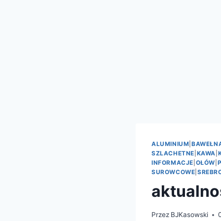
ALUMINIUM
|
BAWEŁN
SZLACHETNE
|
KAWA
|
INFORMACJE
|
OŁÓW
|
SUROWCOWE
|
SREBR
aktualno
Przez
BJKasowski