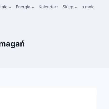
tale
Energia
Kalendarz
Sklep
o mnie
Zmagań