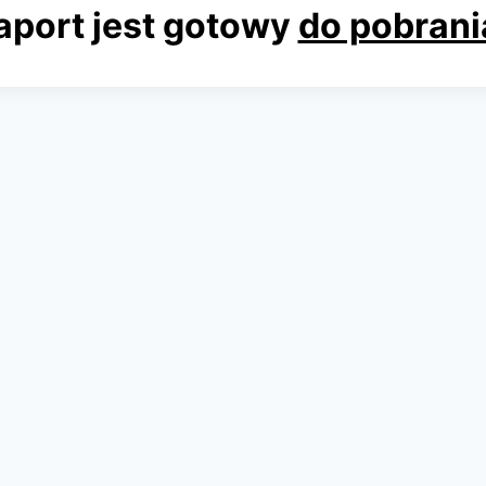
aport jest gotowy
do pobrania